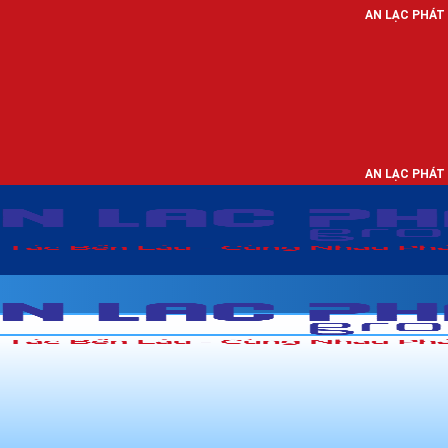
AN LẠC PHÁT - NHÀ PHÂN PHỐ
AN LẠC PHÁT - NHÀ PHÂN PHỐ