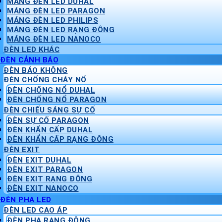
MÁNG ĐÈN LED DUHAL
MÁNG ĐÈN LED PARAGON
MÁNG ĐÈN LED PHILIPS
MÁNG ĐÈN LED RẠNG ĐÔNG
MÁNG ĐÈN LED NANOCO
ĐÈN LED KHÁC
ĐÈN CẢNH BÁO
ĐÈN BÁO KHÔNG
ĐÈN CHỐNG CHÁY NỔ
ĐÈN CHỐNG NỔ DUHAL
ĐÈN CHỐNG NỔ PARAGON
ĐÈN CHIẾU SÁNG SỰ CỐ
ĐÈN SỰ CỐ PARAGON
ĐÈN KHẨN CẤP DUHAL
ĐÈN KHẨN CẤP RẠNG ĐÔNG
ĐÈN EXIT
ĐÈN EXIT DUHAL
ĐÈN EXIT PARAGON
ĐÈN EXIT RẠNG ĐÔNG
ĐÈN EXIT NANOCO
ĐÈN PHA LED
ĐÈN LED CAO ÁP
ĐÈN PHA RẠNG ĐÔNG