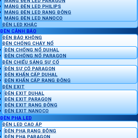
MÁNG ĐÈN LED PARAGON
MÁNG ĐÈN LED PHILIPS
MÁNG ĐÈN LED RẠNG ĐÔNG
MÁNG ĐÈN LED NANOCO
ĐÈN LED KHÁC
ĐÈN CẢNH BÁO
ĐÈN BÁO KHÔNG
ĐÈN CHỐNG CHÁY NỔ
ĐÈN CHỐNG NỔ DUHAL
ĐÈN CHỐNG NỔ PARAGON
ĐÈN CHIẾU SÁNG SỰ CỐ
ĐÈN SỰ CỐ PARAGON
ĐÈN KHẨN CẤP DUHAL
ĐÈN KHẨN CẤP RẠNG ĐÔNG
ĐÈN EXIT
ĐÈN EXIT DUHAL
ĐÈN EXIT PARAGON
ĐÈN EXIT RẠNG ĐÔNG
ĐÈN EXIT NANOCO
ĐÈN PHA LED
ĐÈN LED CAO ÁP
ĐÈN PHA RẠNG ĐÔNG
ĐÈN PHA PARAGON