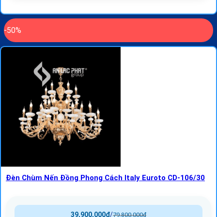
-50%
Đèn Chùm Nến Đồng Phong Cách Italy Euroto CD-106/30
39,900,000
₫
/
79,800,000
₫