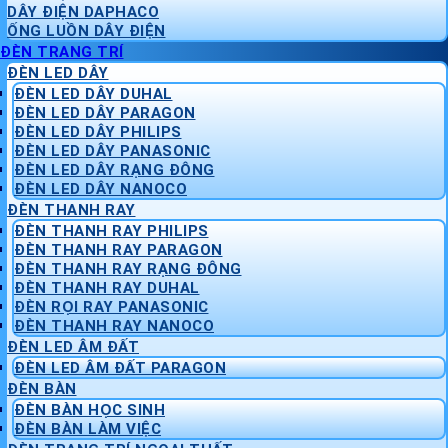
DÂY ĐIỆN DAPHACO
ỐNG LUỒN DÂY ĐIỆN
ĐÈN TRANG TRÍ
ĐÈN LED DÂY
ĐÈN LED DÂY DUHAL
ĐÈN LED DÂY PARAGON
ĐÈN LED DÂY PHILIPS
ĐÈN LED DÂY PANASONIC
ĐÈN LED DÂY RẠNG ĐÔNG
ĐÈN LED DÂY NANOCO
ĐÈN THANH RAY
ĐÈN THANH RAY PHILIPS
ĐÈN THANH RAY PARAGON
ĐÈN THANH RAY RẠNG ĐÔNG
ĐÈN THANH RAY DUHAL
ĐÈN RỌI RAY PANASONIC
ĐÈN THANH RAY NANOCO
ĐÈN LED ÂM ĐẤT
ĐÈN LED ÂM ĐẤT PARAGON
ĐÈN BÀN
ĐÈN BÀN HỌC SINH
ĐÈN BÀN LÀM VIỆC