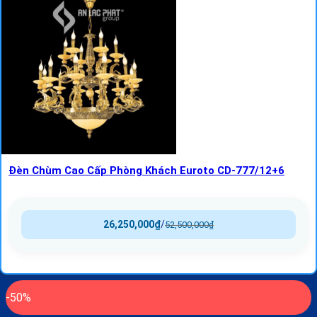
Đèn Chùm Cao Cấp Phòng Khách Euroto CD-777/12+6
26,250,000
₫
/
52,500,000
₫
-50%