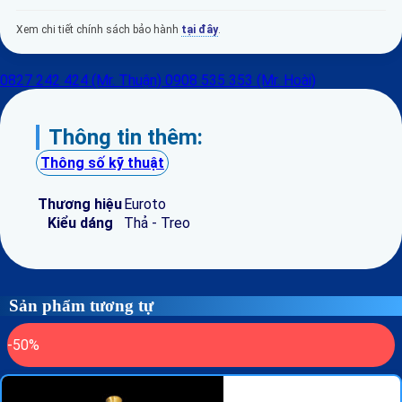
Xem chi tiết chính sách bảo hành
tại đây
.
0827 242 424 (Mr. Thuận)
0908 535 353 (Mr. Hoài)
Thông tin thêm:
Thông số kỹ thuật
Thương hiệu
Euroto
Kiểu dáng
Thả - Treo
Sản phẩm tương tự
-50%