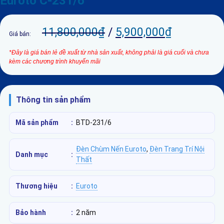
Euroto C-231/6
11,800,000
₫
/
5,900,000
₫
Giá bán:
*Đây là giá bán lẻ đề xuất từ nhà sản xuất, không phải là giá cuối và chưa
kèm các chương trình khuyến mãi
Thông tin sản phẩm
Mã sản phẩm
:
BTD-231/6
Đèn Chùm Nến Euroto
,
Đèn Trang Trí Nội
Danh mục
:
Thất
Thương hiệu
:
Euroto
Bảo hành
:
2 năm