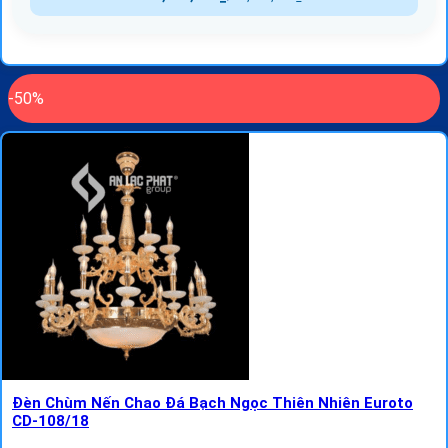
-50%
Đèn Chùm Nến Chao Đá Bạch Ngọc Thiên Nhiên Euroto
CD-108/18