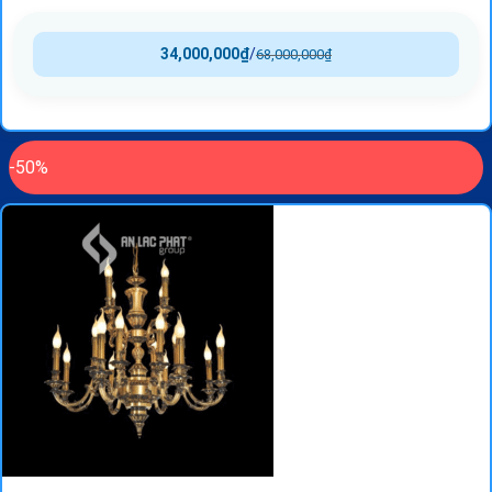
34,000,000
₫
/
68,000,000
₫
-50%