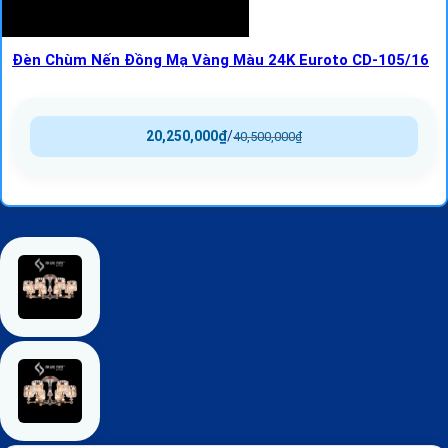
Đèn Chùm Nến Đồng Mạ Vàng Màu 24K Euroto CD-105/16
20,250,000
₫
/
40,500,000
₫