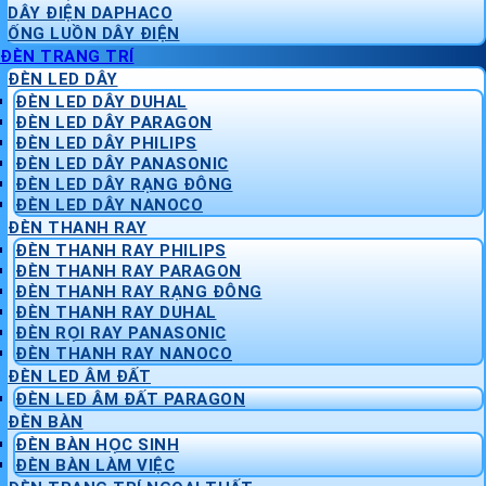
DÂY ĐIỆN DAPHACO
ỐNG LUỒN DÂY ĐIỆN
ĐÈN TRANG TRÍ
ĐÈN LED DÂY
ĐÈN LED DÂY DUHAL
ĐÈN LED DÂY PARAGON
ĐÈN LED DÂY PHILIPS
ĐÈN LED DÂY PANASONIC
ĐÈN LED DÂY RẠNG ĐÔNG
ĐÈN LED DÂY NANOCO
ĐÈN THANH RAY
ĐÈN THANH RAY PHILIPS
ĐÈN THANH RAY PARAGON
ĐÈN THANH RAY RẠNG ĐÔNG
ĐÈN THANH RAY DUHAL
ĐÈN RỌI RAY PANASONIC
ĐÈN THANH RAY NANOCO
ĐÈN LED ÂM ĐẤT
ĐÈN LED ÂM ĐẤT PARAGON
ĐÈN BÀN
ĐÈN BÀN HỌC SINH
ĐÈN BÀN LÀM VIỆC