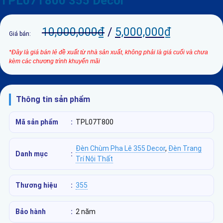
TPL07T800 355 Decor
10,000,000
₫
/
5,000,000
₫
Giá bán:
*Đây là giá bán lẻ đề xuất từ nhà sản xuất, không phải là giá cuối và chưa
kèm các chương trình khuyến mãi
Thông tin sản phẩm
Mã sản phẩm
:
TPL07T800
Đèn Chùm Pha Lê 355 Decor
,
Đèn Trang
Danh mục
:
Trí Nội Thất
Thương hiệu
:
355
Bảo hành
:
2 năm