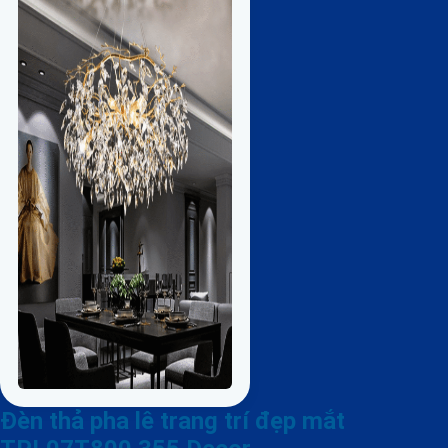
Đèn thả pha lê trang trí đẹp mắt