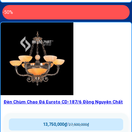
-50%
Đèn Chùm Chao Đá Euroto CD-187/6 Đồng Nguyên Chất
13,750,000
₫
/
27,500,000
₫