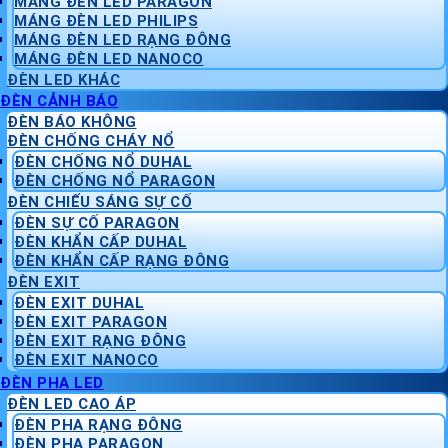
MÁNG ĐÈN LED PARAGON
MÁNG ĐÈN LED PHILIPS
MÁNG ĐÈN LED RẠNG ĐÔNG
MÁNG ĐÈN LED NANOCO
ĐÈN LED KHÁC
ĐÈN CẢNH BÁO
ĐÈN BÁO KHÔNG
ĐÈN CHỐNG CHÁY NỔ
ĐÈN CHỐNG NỔ DUHAL
ĐÈN CHỐNG NỔ PARAGON
ĐÈN CHIẾU SÁNG SỰ CỐ
ĐÈN SỰ CỐ PARAGON
ĐÈN KHẨN CẤP DUHAL
ĐÈN KHẨN CẤP RẠNG ĐÔNG
ĐÈN EXIT
ĐÈN EXIT DUHAL
ĐÈN EXIT PARAGON
ĐÈN EXIT RẠNG ĐÔNG
ĐÈN EXIT NANOCO
ĐÈN PHA LED
ĐÈN LED CAO ÁP
ĐÈN PHA RẠNG ĐÔNG
ĐÈN PHA PARAGON