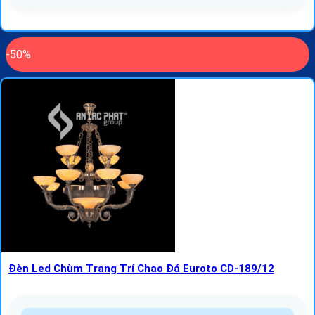
-50%
Đèn Led Chùm Trang Trí Chao Đá Euroto CD-189/12