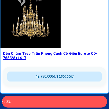
Đèn Chùm Treo Trần Phong Cách Cổ Điển Euroto CD-
768/28+14+7
42,750,000
₫
/
85,500,000
₫
-50%