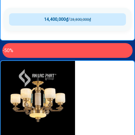
14,400,000
₫
/
28,800,000
₫
-50%