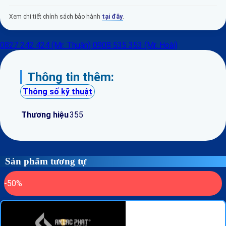
Xem chi tiết chính sách bảo hành
tại đây
.
0827 242 424 (Mr. Thuận)
0908 535 353 (Mr. Hoài)
Thông tin thêm:
Thông số kỹ thuật
Thương hiệu
355
Sản phẩm tương tự
-50%