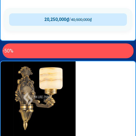
20,250,000
₫
/
40,500,000
₫
-50%