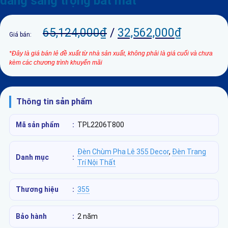
dáng sang trọng bắt mắt
65,124,000
₫
/
32,562,000
₫
Giá bán:
*Đây là giá bán lẻ đề xuất từ nhà sản xuất, không phải là giá cuối và chưa
kèm các chương trình khuyến mãi
Thông tin sản phẩm
Mã sản phẩm
:
TPL2206T800
Đèn Chùm Pha Lê 355 Decor
,
Đèn Trang
Danh mục
:
Trí Nội Thất
Thương hiệu
:
355
Bảo hành
:
2 năm