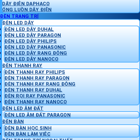
DÂY ĐIỆN DAPHACO
ỐNG LUỒN DÂY ĐIỆN
ĐÈN TRANG TRÍ
ĐÈN LED DÂY
ĐÈN LED DÂY DUHAL
ĐÈN LED DÂY PARAGON
ĐÈN LED DÂY PHILIPS
ĐÈN LED DÂY PANASONIC
ĐÈN LED DÂY RẠNG ĐÔNG
ĐÈN LED DÂY NANOCO
ĐÈN THANH RAY
ĐÈN THANH RAY PHILIPS
ĐÈN THANH RAY PARAGON
ĐÈN THANH RAY RẠNG ĐÔNG
ĐÈN THANH RAY DUHAL
ĐÈN RỌI RAY PANASONIC
ĐÈN THANH RAY NANOCO
ĐÈN LED ÂM ĐẤT
ĐÈN LED ÂM ĐẤT PARAGON
ĐÈN BÀN
ĐÈN BÀN HỌC SINH
ĐÈN BÀN LÀM VIỆC