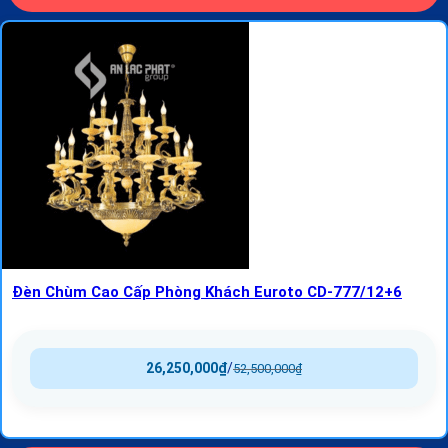
Đèn Chùm Cao Cấp Phòng Khách Euroto CD-777/12+6
26,250,000
₫
/
52,500,000
₫