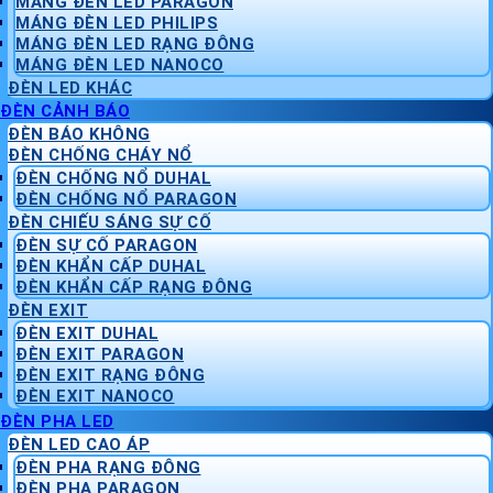
MÁNG ĐÈN LED PARAGON
MÁNG ĐÈN LED PHILIPS
MÁNG ĐÈN LED RẠNG ĐÔNG
MÁNG ĐÈN LED NANOCO
ĐÈN LED KHÁC
ĐÈN CẢNH BÁO
ĐÈN BÁO KHÔNG
ĐÈN CHỐNG CHÁY NỔ
ĐÈN CHỐNG NỔ DUHAL
ĐÈN CHỐNG NỔ PARAGON
ĐÈN CHIẾU SÁNG SỰ CỐ
ĐÈN SỰ CỐ PARAGON
ĐÈN KHẨN CẤP DUHAL
ĐÈN KHẨN CẤP RẠNG ĐÔNG
ĐÈN EXIT
ĐÈN EXIT DUHAL
ĐÈN EXIT PARAGON
ĐÈN EXIT RẠNG ĐÔNG
ĐÈN EXIT NANOCO
ĐÈN PHA LED
ĐÈN LED CAO ÁP
ĐÈN PHA RẠNG ĐÔNG
ĐÈN PHA PARAGON