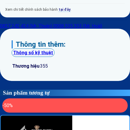
Xem chi tiết chính sách bảo hành
tại đây
.
0827 242 424 (Mr. Thuận)
0908 535 353 (Mr. Hoài)
Thông tin thêm:
Thông số kỹ thuật
Thương hiệu
355
Sản phẩm tương tự
-50%