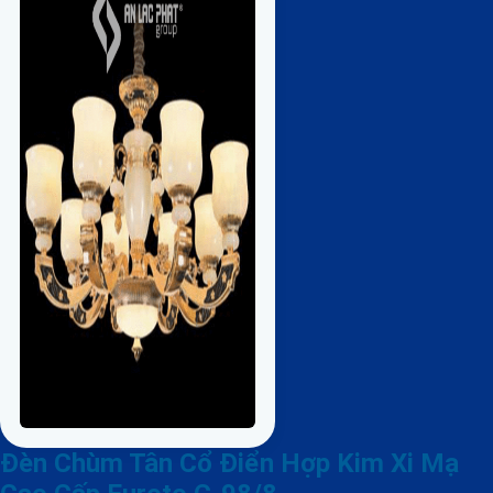
Đèn Chùm Tân Cổ Điển Hợp Kim Xi Mạ