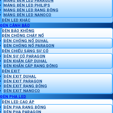
MÁNG ĐÈN LED PARAGON
MÁNG ĐÈN LED PHILIPS
MÁNG ĐÈN LED RẠNG ĐÔNG
MÁNG ĐÈN LED NANOCO
ĐÈN LED KHÁC
ĐÈN CẢNH BÁO
ĐÈN BÁO KHÔNG
ĐÈN CHỐNG CHÁY NỔ
ĐÈN CHỐNG NỔ DUHAL
ĐÈN CHỐNG NỔ PARAGON
ĐÈN CHIẾU SÁNG SỰ CỐ
ĐÈN SỰ CỐ PARAGON
ĐÈN KHẨN CẤP DUHAL
ĐÈN KHẨN CẤP RẠNG ĐÔNG
ĐÈN EXIT
ĐÈN EXIT DUHAL
ĐÈN EXIT PARAGON
ĐÈN EXIT RẠNG ĐÔNG
ĐÈN EXIT NANOCO
ĐÈN PHA LED
ĐÈN LED CAO ÁP
ĐÈN PHA RẠNG ĐÔNG
ĐÈN PHA PARAGON