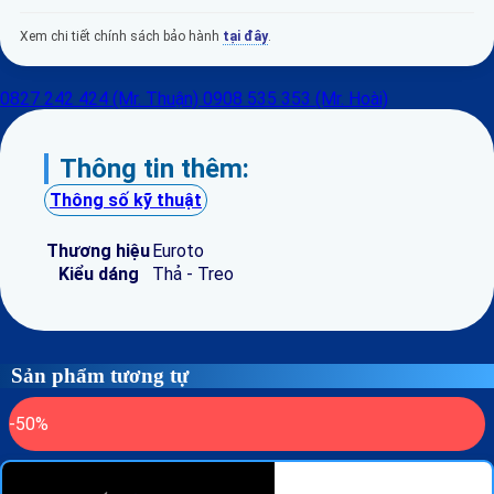
Xem chi tiết chính sách bảo hành
tại đây
.
0827 242 424 (Mr. Thuận)
0908 535 353 (Mr. Hoài)
Thông tin thêm:
Thông số kỹ thuật
Thương hiệu
Euroto
Kiểu dáng
Thả - Treo
Sản phẩm tương tự
-50%