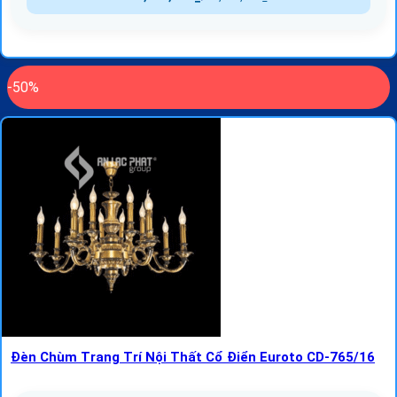
-50%
Đèn Chùm Trang Trí Nội Thất Cổ Điển Euroto CD-765/16