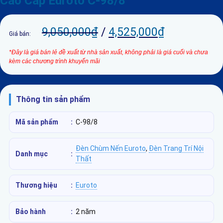
Cao Cấp Euroto C-98/8
9,050,000
₫
/
4,525,000
₫
Giá bán:
*Đây là giá bán lẻ đề xuất từ nhà sản xuất, không phải là giá cuối và chưa
kèm các chương trình khuyến mãi
Thông tin sản phẩm
Mã sản phẩm
:
C-98/8
Đèn Chùm Nến Euroto
,
Đèn Trang Trí Nội
Danh mục
:
Thất
Thương hiệu
:
Euroto
Bảo hành
:
2 năm