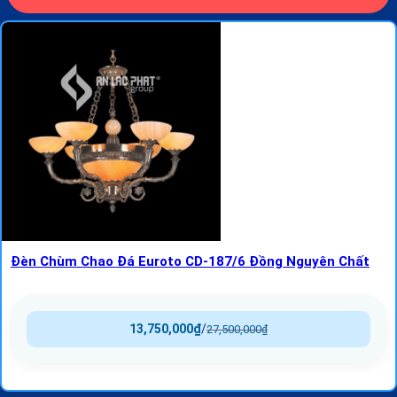
Đèn Chùm Chao Đá Euroto CD-187/6 Đồng Nguyên Chất
13,750,000
₫
/
27,500,000
₫