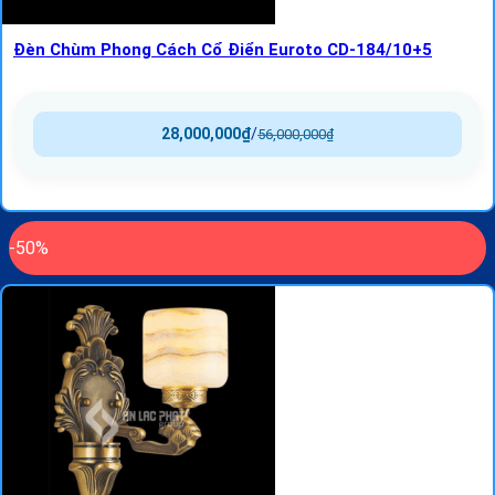
Đèn Chùm Phong Cách Cổ Điển Euroto CD-184/10+5
28,000,000
₫
/
56,000,000
₫
-50%