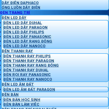
DÂY ĐIỆN DAPHACO
ỐNG LUỒN DÂY ĐIỆN
ĐÈN TRANG TRÍ
ĐÈN LED DÂY
ĐÈN LED DÂY DUHAL
ĐÈN LED DÂY PARAGON
ĐÈN LED DÂY PHILIPS
ĐÈN LED DÂY PANASONIC
ĐÈN LED DÂY RẠNG ĐÔNG
ĐÈN LED DÂY NANOCO
ĐÈN THANH RAY
ĐÈN THANH RAY PHILIPS
ĐÈN THANH RAY PARAGON
ĐÈN THANH RAY RẠNG ĐÔNG
ĐÈN THANH RAY DUHAL
ĐÈN RỌI RAY PANASONIC
ĐÈN THANH RAY NANOCO
ĐÈN LED ÂM ĐẤT
ĐÈN LED ÂM ĐẤT PARAGON
ĐÈN BÀN
ĐÈN BÀN HỌC SINH
ĐÈN BÀN LÀM VIỆC