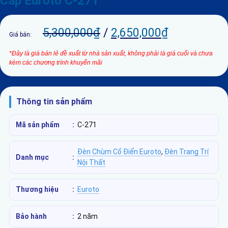
Cấp Euroto C-271
5,300,000
₫
/
2,650,000
₫
Giá bán:
*Đây là giá bán lẻ đề xuất từ nhà sản xuất, không phải là giá cuối và chưa
kèm các chương trình khuyến mãi
Thông tin sản phẩm
Mã sản phẩm
:
C-271
Đèn Chùm Cổ Điển Euroto
,
Đèn Trang Trí
Danh mục
:
Nội Thất
Thương hiệu
:
Euroto
Bảo hành
:
2 năm