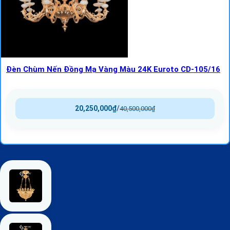
Đèn Chùm Nến Đồng Mạ Vàng Màu 24K Euroto CD-105/16
20,250,000
₫
/
40,500,000
₫