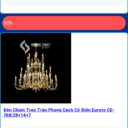
-50%
Đèn Chùm Treo Trần Phong Cách Cổ Điển Euroto CD-
768/28+14+7