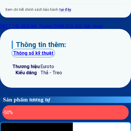
Xem chi tiết chính sách bảo hành
tại đây
.
0827 242 424 (Mr. Thuận)
0908 535 353 (Mr. Hoài)
Thông tin thêm:
Thông số kỹ thuật
Thương hiệu
Euroto
Kiểu dáng
Thả - Treo
Sản phẩm tương tự
-50%