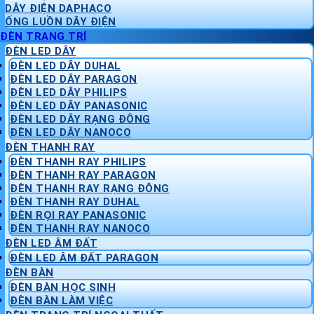
DÂY ĐIỆN DAPHACO
ỐNG LUỒN DÂY ĐIỆN
ĐÈN TRANG TRÍ
ĐÈN LED DÂY
ĐÈN LED DÂY DUHAL
ĐÈN LED DÂY PARAGON
ĐÈN LED DÂY PHILIPS
ĐÈN LED DÂY PANASONIC
ĐÈN LED DÂY RẠNG ĐÔNG
ĐÈN LED DÂY NANOCO
ĐÈN THANH RAY
ĐÈN THANH RAY PHILIPS
ĐÈN THANH RAY PARAGON
ĐÈN THANH RAY RẠNG ĐÔNG
ĐÈN THANH RAY DUHAL
ĐÈN RỌI RAY PANASONIC
ĐÈN THANH RAY NANOCO
ĐÈN LED ÂM ĐẤT
ĐÈN LED ÂM ĐẤT PARAGON
ĐÈN BÀN
ĐÈN BÀN HỌC SINH
ĐÈN BÀN LÀM VIỆC