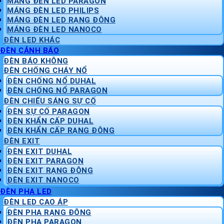
MÁNG ĐÈN LED PARAGON
MÁNG ĐÈN LED PHILIPS
MÁNG ĐÈN LED RẠNG ĐÔNG
MÁNG ĐÈN LED NANOCO
ĐÈN LED KHÁC
ĐÈN CẢNH BÁO
ĐÈN BÁO KHÔNG
ĐÈN CHỐNG CHÁY NỔ
ĐÈN CHỐNG NỔ DUHAL
ĐÈN CHỐNG NỔ PARAGON
ĐÈN CHIẾU SÁNG SỰ CỐ
ĐÈN SỰ CỐ PARAGON
ĐÈN KHẨN CẤP DUHAL
ĐÈN KHẨN CẤP RẠNG ĐÔNG
ĐÈN EXIT
ĐÈN EXIT DUHAL
ĐÈN EXIT PARAGON
ĐÈN EXIT RẠNG ĐÔNG
ĐÈN EXIT NANOCO
ĐÈN PHA LED
ĐÈN LED CAO ÁP
ĐÈN PHA RẠNG ĐÔNG
ĐÈN PHA PARAGON