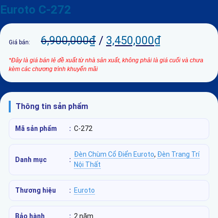
Euroto C-272
6,900,000
₫
/
3,450,000
₫
Giá bán:
*Đây là giá bán lẻ đề xuất từ nhà sản xuất, không phải là giá cuối và chưa
kèm các chương trình khuyến mãi
Thông tin sản phẩm
Mã sản phẩm
:
C-272
Đèn Chùm Cổ Điển Euroto
,
Đèn Trang Trí
Danh mục
:
Nội Thất
Thương hiệu
:
Euroto
Bảo hành
:
2 năm