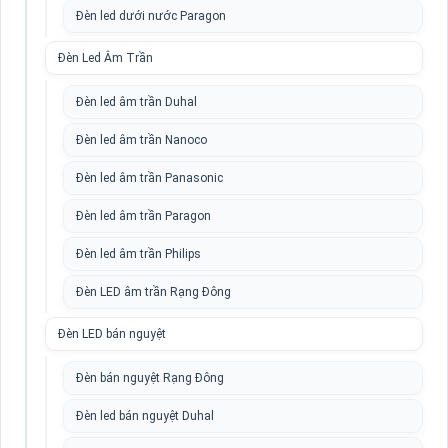
Đèn led dưới nước Paragon
Đèn Led Âm Trần
Đèn led âm trần Duhal
Đèn led âm trần Nanoco
Đèn led âm trần Panasonic
Đèn led âm trần Paragon
Đèn led âm trần Philips
Đèn LED âm trần Rạng Đông
Đèn LED bán nguyệt
Đèn bán nguyệt Rạng Đông
Đèn led bán nguyệt Duhal