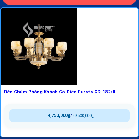
Đèn Chùm Phòng Khách Cổ Điển Euroto CD-182/8
14,750,000
₫
/
29,500,000
₫