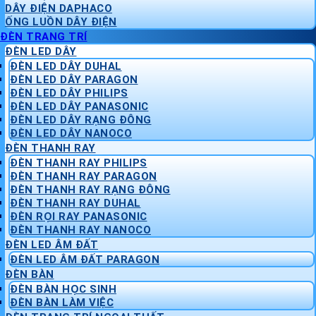
DÂY ĐIỆN DAPHACO
ỐNG LUỒN DÂY ĐIỆN
ĐÈN TRANG TRÍ
ĐÈN LED DÂY
ĐÈN LED DÂY DUHAL
ĐÈN LED DÂY PARAGON
ĐÈN LED DÂY PHILIPS
ĐÈN LED DÂY PANASONIC
ĐÈN LED DÂY RẠNG ĐÔNG
ĐÈN LED DÂY NANOCO
ĐÈN THANH RAY
ĐÈN THANH RAY PHILIPS
ĐÈN THANH RAY PARAGON
ĐÈN THANH RAY RẠNG ĐÔNG
ĐÈN THANH RAY DUHAL
ĐÈN RỌI RAY PANASONIC
ĐÈN THANH RAY NANOCO
ĐÈN LED ÂM ĐẤT
ĐÈN LED ÂM ĐẤT PARAGON
ĐÈN BÀN
ĐÈN BÀN HỌC SINH
ĐÈN BÀN LÀM VIỆC