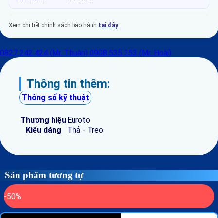
Xem chi tiết chính sách bảo hành
tại đây
.
0827 242 424 (Mr. Thuận)
0908 535 353 (Mr. Hoài)
Thông tin thêm:
Thông số kỹ thuật
Thương hiệu
Euroto
Kiểu dáng
Thả - Treo
Sản phẩm tương tự
-50%