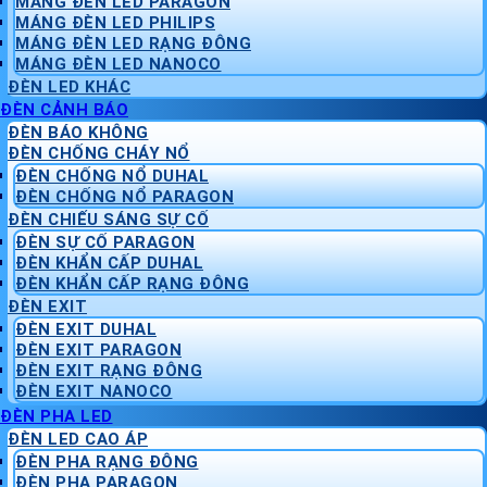
MÁNG ĐÈN LED PARAGON
MÁNG ĐÈN LED PHILIPS
MÁNG ĐÈN LED RẠNG ĐÔNG
MÁNG ĐÈN LED NANOCO
ĐÈN LED KHÁC
ĐÈN CẢNH BÁO
ĐÈN BÁO KHÔNG
ĐÈN CHỐNG CHÁY NỔ
ĐÈN CHỐNG NỔ DUHAL
ĐÈN CHỐNG NỔ PARAGON
ĐÈN CHIẾU SÁNG SỰ CỐ
ĐÈN SỰ CỐ PARAGON
ĐÈN KHẨN CẤP DUHAL
ĐÈN KHẨN CẤP RẠNG ĐÔNG
ĐÈN EXIT
ĐÈN EXIT DUHAL
ĐÈN EXIT PARAGON
ĐÈN EXIT RẠNG ĐÔNG
ĐÈN EXIT NANOCO
ĐÈN PHA LED
ĐÈN LED CAO ÁP
ĐÈN PHA RẠNG ĐÔNG
ĐÈN PHA PARAGON