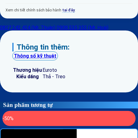
Xem chi tiết chính sách bảo hành
tại đây
.
0827 242 424 (Mr. Thuận)
0908 535 353 (Mr. Hoài)
Thông tin thêm:
Thông số kỹ thuật
Thương hiệu
Euroto
Kiểu dáng
Thả - Treo
Sản phẩm tương tự
-50%