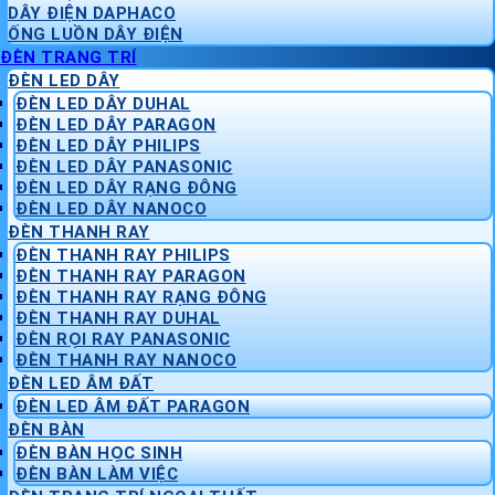
DÂY ĐIỆN DAPHACO
ỐNG LUỒN DÂY ĐIỆN
ĐÈN TRANG TRÍ
ĐÈN LED DÂY
ĐÈN LED DÂY DUHAL
ĐÈN LED DÂY PARAGON
ĐÈN LED DÂY PHILIPS
ĐÈN LED DÂY PANASONIC
ĐÈN LED DÂY RẠNG ĐÔNG
ĐÈN LED DÂY NANOCO
ĐÈN THANH RAY
ĐÈN THANH RAY PHILIPS
ĐÈN THANH RAY PARAGON
ĐÈN THANH RAY RẠNG ĐÔNG
ĐÈN THANH RAY DUHAL
ĐÈN RỌI RAY PANASONIC
ĐÈN THANH RAY NANOCO
ĐÈN LED ÂM ĐẤT
ĐÈN LED ÂM ĐẤT PARAGON
ĐÈN BÀN
ĐÈN BÀN HỌC SINH
ĐÈN BÀN LÀM VIỆC