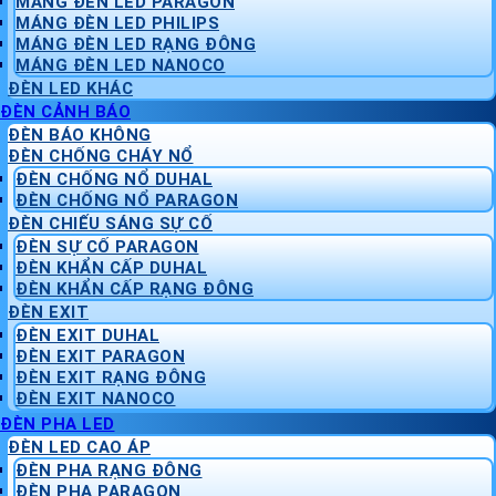
MÁNG ĐÈN LED PARAGON
MÁNG ĐÈN LED PHILIPS
MÁNG ĐÈN LED RẠNG ĐÔNG
MÁNG ĐÈN LED NANOCO
ĐÈN LED KHÁC
ĐÈN CẢNH BÁO
ĐÈN BÁO KHÔNG
ĐÈN CHỐNG CHÁY NỔ
ĐÈN CHỐNG NỔ DUHAL
ĐÈN CHỐNG NỔ PARAGON
ĐÈN CHIẾU SÁNG SỰ CỐ
ĐÈN SỰ CỐ PARAGON
ĐÈN KHẨN CẤP DUHAL
ĐÈN KHẨN CẤP RẠNG ĐÔNG
ĐÈN EXIT
ĐÈN EXIT DUHAL
ĐÈN EXIT PARAGON
ĐÈN EXIT RẠNG ĐÔNG
ĐÈN EXIT NANOCO
ĐÈN PHA LED
ĐÈN LED CAO ÁP
ĐÈN PHA RẠNG ĐÔNG
ĐÈN PHA PARAGON