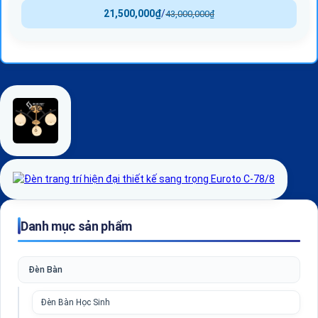
21,500,000
₫
/
43,000,000
₫
Danh mục sản phẩm
Đèn Bàn
Đèn Bàn Học Sinh