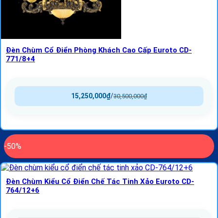
Đèn Chùm Cổ Điển Phòng Khách Cao Cấp Euroto CD-
771/8+4
15,250,000
₫
/
30,500,000
₫
-50%
Đèn Chùm Kiểu Cổ Điển Chế Tác Tinh Xảo Euroto CD-
764/12+6