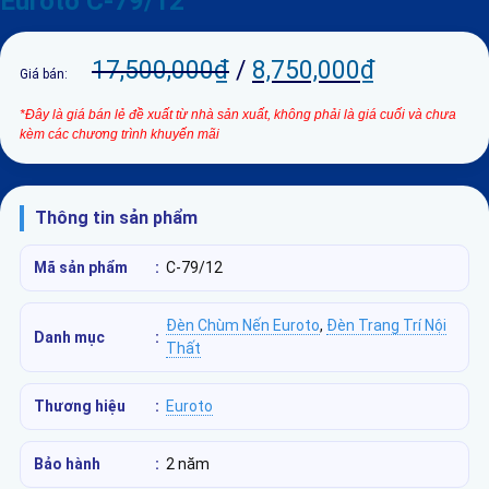
Euroto C-79/12
17,500,000
₫
/
8,750,000
₫
Giá bán:
*Đây là giá bán lẻ đề xuất từ nhà sản xuất, không phải là giá cuối và chưa
kèm các chương trình khuyến mãi
Thông tin sản phẩm
Mã sản phẩm
:
C-79/12
Đèn Chùm Nến Euroto
,
Đèn Trang Trí Nội
Danh mục
:
Thất
Thương hiệu
:
Euroto
Bảo hành
:
2 năm