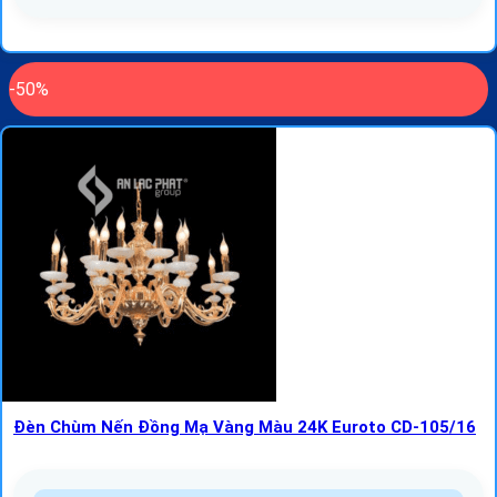
-50%
Đèn Chùm Nến Đồng Mạ Vàng Màu 24K Euroto CD-105/16