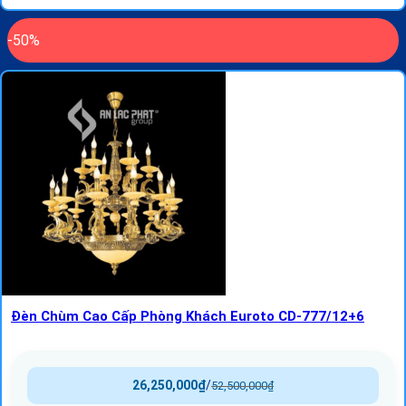
-50%
Đèn Chùm Cao Cấp Phòng Khách Euroto CD-777/12+6
26,250,000
₫
/
52,500,000
₫