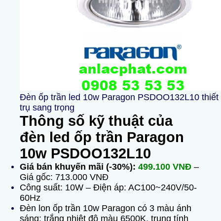
Đèn ốp trần led 10w Paragon PSDOO132L10 thiết
trụ sang trọng
Thông số kỹ thuật của
đèn led ốp trần Paragon
10w PSDOO132L10
Giá bán khuyến mãi (-30%):
499.100 VNĐ
–
Giá gốc: 713.000 VNĐ
Công suất: 10W –
Điện áp: AC100~240V/50-
60Hz
Đèn lon ốp trần 10w Paragon có 3 màu ánh
sáng: trắng nhiệt độ màu 6500K, trung tính