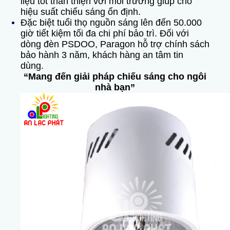
liệu tốt thân thiện với môi trường giúp cho
hiệu suất chiếu sáng ổn định.
Đặc biệt tuổi thọ nguồn sáng lên đến 50.000
giờ tiết kiệm tối đa chi phí bảo trì. Đối với
dòng đèn PSDOO, Paragon hỗ trợ chính sách
bảo hành 3 năm, khách hàng an tâm tin
dùng.
“Mang đến giải pháp chiếu sáng cho ngôi
nhà bạn”