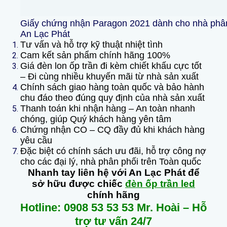
Giấy chứng nhận Paragon 2021 dành cho nhà phân p
An Lạc Phát
Tư vấn và hỗ trợ kỹ thuật nhiệt tình
Cam kết sản phẩm chính hãng 100%
Giá đèn lon ốp trần đi kèm chiết khấu cực tốt
– Đi cùng nhiều khuyến mãi từ nhà sản xuất
Chính sách giao hàng toàn quốc và bảo hành
chu đáo theo đúng quy định của nhà sản xuất
Thanh toán khi nhận hàng – An toàn nhanh
chóng, giúp Quý khách hàng yên tâm
Chứng nhận CO – CQ đầy đủ khi khách hàng
yêu cầu
Đặc biệt có chính sách ưu đãi, hỗ trợ công nợ
cho các đại lý, nhà phân phối trên Toàn quốc
Nhanh tay liên hệ với An Lạc Phát để
sở hữu được chiếc
đèn ốp trần led
chính hãng
Hotline: 0908 53 53 53 Mr. Hoài – Hỗ
trợ tư vấn 24/7