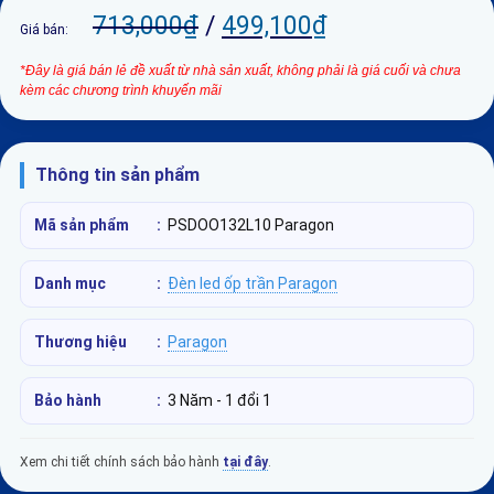
713,000
₫
/
499,100
₫
Giá bán:
*Đây là giá bán lẻ đề xuất từ nhà sản xuất, không phải là giá cuối và chưa
kèm các chương trình khuyến mãi
Thông tin sản phẩm
Mã sản phẩm
:
PSDOO132L10 Paragon
Danh mục
:
Đèn led ốp trần Paragon
Thương hiệu
:
Paragon
Bảo hành
:
3 Năm - 1 đổi 1
Xem chi tiết chính sách bảo hành
tại đây
.