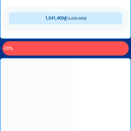
1,541,400
₫
/
2,202,000
₫
-30%