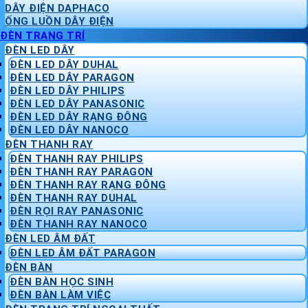
DÂY ĐIỆN DAPHACO
ỐNG LUỒN DÂY ĐIỆN
ĐÈN TRANG TRÍ
ĐÈN LED DÂY
ĐÈN LED DÂY DUHAL
ĐÈN LED DÂY PARAGON
ĐÈN LED DÂY PHILIPS
ĐÈN LED DÂY PANASONIC
ĐÈN LED DÂY RẠNG ĐÔNG
ĐÈN LED DÂY NANOCO
ĐÈN THANH RAY
ĐÈN THANH RAY PHILIPS
ĐÈN THANH RAY PARAGON
ĐÈN THANH RAY RẠNG ĐÔNG
ĐÈN THANH RAY DUHAL
ĐÈN RỌI RAY PANASONIC
ĐÈN THANH RAY NANOCO
ĐÈN LED ÂM ĐẤT
ĐÈN LED ÂM ĐẤT PARAGON
ĐÈN BÀN
ĐÈN BÀN HỌC SINH
ĐÈN BÀN LÀM VIỆC