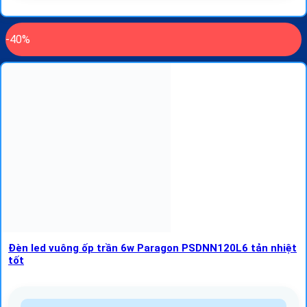
-40%
Đèn led vuông ốp trần 6w Paragon PSDNN120L6 tản nhiệt
tốt