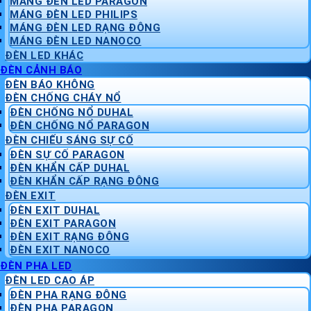
MÁNG ĐÈN LED PARAGON
MÁNG ĐÈN LED PHILIPS
MÁNG ĐÈN LED RẠNG ĐÔNG
MÁNG ĐÈN LED NANOCO
ĐÈN LED KHÁC
ĐÈN CẢNH BÁO
ĐÈN BÁO KHÔNG
ĐÈN CHỐNG CHÁY NỔ
ĐÈN CHỐNG NỔ DUHAL
ĐÈN CHỐNG NỔ PARAGON
ĐÈN CHIẾU SÁNG SỰ CỐ
ĐÈN SỰ CỐ PARAGON
ĐÈN KHẨN CẤP DUHAL
ĐÈN KHẨN CẤP RẠNG ĐÔNG
ĐÈN EXIT
ĐÈN EXIT DUHAL
ĐÈN EXIT PARAGON
ĐÈN EXIT RẠNG ĐÔNG
ĐÈN EXIT NANOCO
ĐÈN PHA LED
ĐÈN LED CAO ÁP
ĐÈN PHA RẠNG ĐÔNG
ĐÈN PHA PARAGON