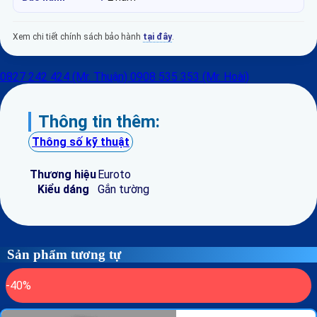
Xem chi tiết chính sách bảo hành
tại đây
.
0827 242 424 (Mr. Thuận)
0908 535 353 (Mr. Hoài)
Thông tin thêm:
Thông số kỹ thuật
Thương hiệu
Euroto
Kiểu dáng
Gắn tường
Sản phẩm tương tự
-40%