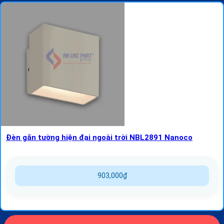
Đèn gắn tường hiện đại ngoài trời NBL2891 Nanoco
903,000
₫