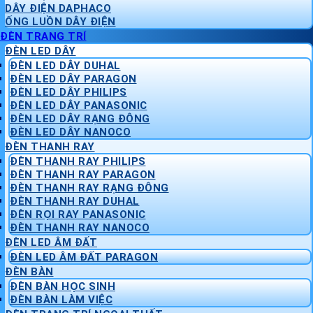
DÂY ĐIỆN DAPHACO
ỐNG LUỒN DÂY ĐIỆN
ĐÈN TRANG TRÍ
ĐÈN LED DÂY
ĐÈN LED DÂY DUHAL
ĐÈN LED DÂY PARAGON
ĐÈN LED DÂY PHILIPS
ĐÈN LED DÂY PANASONIC
ĐÈN LED DÂY RẠNG ĐÔNG
ĐÈN LED DÂY NANOCO
ĐÈN THANH RAY
ĐÈN THANH RAY PHILIPS
ĐÈN THANH RAY PARAGON
ĐÈN THANH RAY RẠNG ĐÔNG
ĐÈN THANH RAY DUHAL
ĐÈN RỌI RAY PANASONIC
ĐÈN THANH RAY NANOCO
ĐÈN LED ÂM ĐẤT
ĐÈN LED ÂM ĐẤT PARAGON
ĐÈN BÀN
ĐÈN BÀN HỌC SINH
ĐÈN BÀN LÀM VIỆC