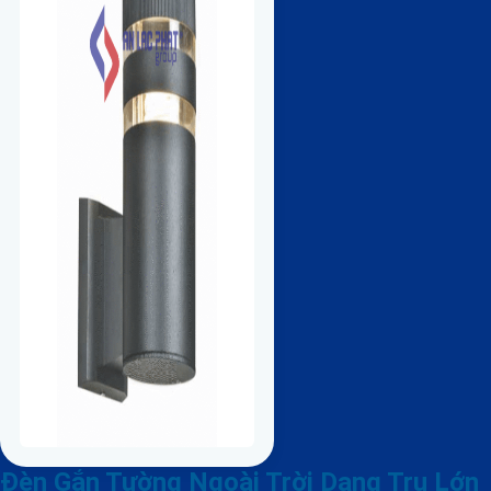
Đèn Gắn Tường Ngoài Trời Dạng Trụ Lớn