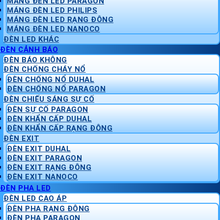
MÁNG ĐÈN LED PARAGON
MÁNG ĐÈN LED PHILIPS
MÁNG ĐÈN LED RẠNG ĐÔNG
MÁNG ĐÈN LED NANOCO
ĐÈN LED KHÁC
ĐÈN CẢNH BÁO
ĐÈN BÁO KHÔNG
ĐÈN CHỐNG CHÁY NỔ
ĐÈN CHỐNG NỔ DUHAL
ĐÈN CHỐNG NỔ PARAGON
ĐÈN CHIẾU SÁNG SỰ CỐ
ĐÈN SỰ CỐ PARAGON
ĐÈN KHẨN CẤP DUHAL
ĐÈN KHẨN CẤP RẠNG ĐÔNG
ĐÈN EXIT
ĐÈN EXIT DUHAL
ĐÈN EXIT PARAGON
ĐÈN EXIT RẠNG ĐÔNG
ĐÈN EXIT NANOCO
ĐÈN PHA LED
ĐÈN LED CAO ÁP
ĐÈN PHA RẠNG ĐÔNG
ĐÈN PHA PARAGON