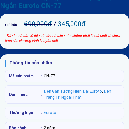
Ngắn Euroto CN-77
690,000
₫
/
345,000
₫
Giá bán:
*Đây là giá bán lẻ đề xuất từ nhà sản xuất, không phải là giá cuối và chưa
kèm các chương trình khuyến mãi
Thông tin sản phẩm
Mã sản phẩm
:
CN-77
Đèn Gắn Tường Hiện Đại Euroto
,
Đèn
Danh mục
:
Trang Trí Ngoại Thất
Thương hiệu
:
Euroto
Bảo hành
:
2 năm