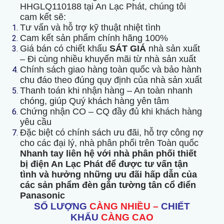
HHGLQ110188 tại An Lạc Phát, chúng tôi
cam kết sẽ:
Tư vấn và hỗ trợ kỹ thuật nhiệt tình
Cam kết sản phẩm chính hãng 100%
Giá bán có chiết khấu
SÁT GIÁ
nhà sản xuất
– Đi cùng nhiều khuyến mãi từ nhà sản xuất
Chính sách giao hàng toàn quốc và bảo hành
chu đáo theo đúng quy định của nhà sản xuất
Thanh toán khi nhận hàng – An toàn nhanh
chóng, giúp Quý khách hàng yên tâm
Chứng nhận CO – CQ đầy đủ khi khách hàng
yêu cầu
Đặc biệt có chính sách ưu đãi, hỗ trợ công nợ
cho các đại lý, nhà phân phối trên Toàn quốc
Nhanh tay liên hệ với nhà phân phối thiết
bị điện An Lạc Phát để được tư vấn tận
tình và hưởng những ưu đãi hấp dẫn của
các sản phẩm đèn gắn tường tân cổ điển
Panasonic
SỐ LƯỢNG
CÀNG NHIỀU –
CHIẾT
KHẤU
CÀNG CAO