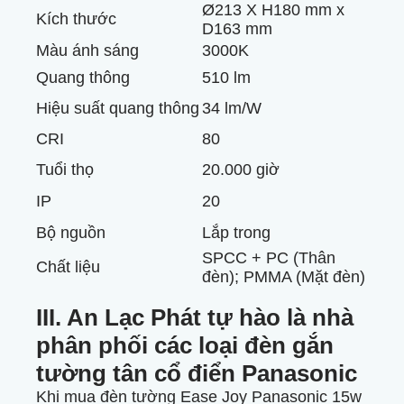
Ø213 X H180 mm x
Kích thước
D163 mm
Màu ánh sáng
3000K
Quang thông
510 lm
Hiệu suất quang thông
34 lm/W
CRI
80
Tuổi thọ
20.000 giờ
IP
20
Bộ nguồn
Lắp trong
SPCC + PC (Thân
Chất liệu
đèn); PMMA (Mặt đèn)
III. An Lạc Phát tự hào là nhà
phân phối các loại đèn gắn
tường tân cổ điển Panasonic
Khi mua đèn tường Ease Joy Panasonic 15w