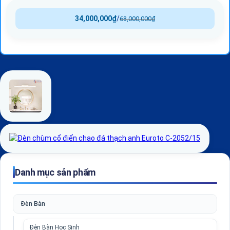
34,000,000
₫
/
68,000,000
₫
Danh mục sản phẩm
Đèn Bàn
Đèn Bàn Học Sinh