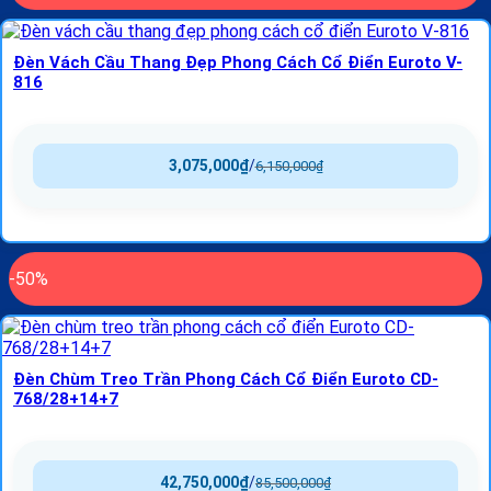
Đèn Vách Cầu Thang Đẹp Phong Cách Cổ Điển Euroto V-
816
3,075,000
₫
/
6,150,000
₫
-50%
Đèn Chùm Treo Trần Phong Cách Cổ Điển Euroto CD-
768/28+14+7
42,750,000
₫
/
85,500,000
₫