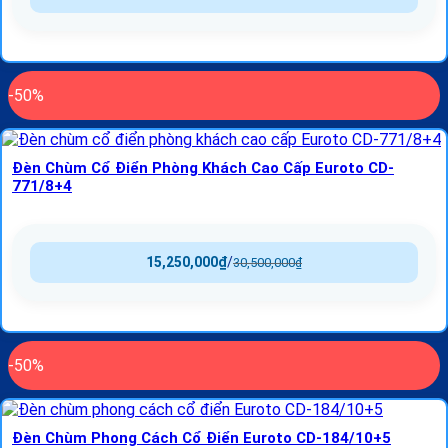
-50%
Đèn Chùm Cổ Điển Phòng Khách Cao Cấp Euroto CD-
771/8+4
15,250,000
₫
/
30,500,000
₫
-50%
Đèn Chùm Phong Cách Cổ Điển Euroto CD-184/10+5