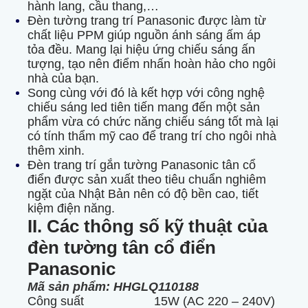
hành lang, cầu thang,…
Đèn tường trang trí Panasonic được làm từ
chất liệu PPM giúp nguồn ánh sáng ấm áp
tỏa đều. Mang lại hiệu ứng chiếu sáng ấn
tượng, tạo nên điểm nhấn hoàn hảo cho ngôi
nhà của bạn.
Song cùng với đó là kết hợp với công nghệ
chiếu sáng led tiên tiến mang đến một sản
phẩm vừa có chức năng chiếu sáng tốt mà lại
có tính thẩm mỹ cao để trang trí cho ngôi nhà
thêm xinh.
Đèn trang trí gắn tường Panasonic tân cổ
điển được sản xuất theo tiêu chuẩn nghiêm
ngặt của Nhật Bản nên có độ bền cao, tiết
kiệm điện năng.
II. Các thông số kỹ thuật của
đèn tường tân cổ điển
Panasonic
Mã sản phẩm: HHGLQ110188
Công suất
15W (AC 220 – 240V)