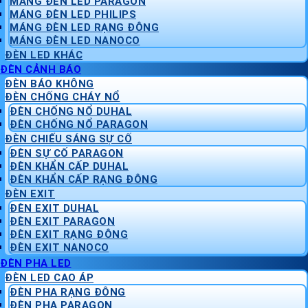
MÁNG ĐÈN LED PARAGON
MÁNG ĐÈN LED PHILIPS
MÁNG ĐÈN LED RẠNG ĐÔNG
MÁNG ĐÈN LED NANOCO
ĐÈN LED KHÁC
ĐÈN CẢNH BÁO
ĐÈN BÁO KHÔNG
ĐÈN CHỐNG CHÁY NỔ
ĐÈN CHỐNG NỔ DUHAL
ĐÈN CHỐNG NỔ PARAGON
ĐÈN CHIẾU SÁNG SỰ CỐ
ĐÈN SỰ CỐ PARAGON
ĐÈN KHẨN CẤP DUHAL
ĐÈN KHẨN CẤP RẠNG ĐÔNG
ĐÈN EXIT
ĐÈN EXIT DUHAL
ĐÈN EXIT PARAGON
ĐÈN EXIT RẠNG ĐÔNG
ĐÈN EXIT NANOCO
ĐÈN PHA LED
ĐÈN LED CAO ÁP
ĐÈN PHA RẠNG ĐÔNG
ĐÈN PHA PARAGON