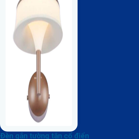
Đèn gắn tường tân cổ điển