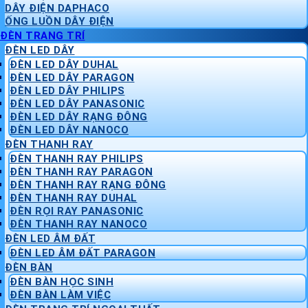
DÂY ĐIỆN DAPHACO
ỐNG LUỒN DÂY ĐIỆN
ĐÈN TRANG TRÍ
ĐÈN LED DÂY
ĐÈN LED DÂY DUHAL
ĐÈN LED DÂY PARAGON
ĐÈN LED DÂY PHILIPS
ĐÈN LED DÂY PANASONIC
ĐÈN LED DÂY RẠNG ĐÔNG
ĐÈN LED DÂY NANOCO
ĐÈN THANH RAY
ĐÈN THANH RAY PHILIPS
ĐÈN THANH RAY PARAGON
ĐÈN THANH RAY RẠNG ĐÔNG
ĐÈN THANH RAY DUHAL
ĐÈN RỌI RAY PANASONIC
ĐÈN THANH RAY NANOCO
ĐÈN LED ÂM ĐẤT
ĐÈN LED ÂM ĐẤT PARAGON
ĐÈN BÀN
ĐÈN BÀN HỌC SINH
ĐÈN BÀN LÀM VIỆC