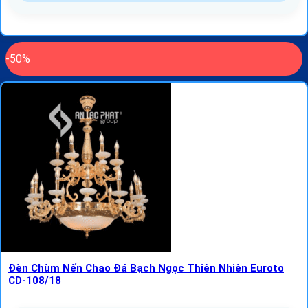
-50%
Đèn Chùm Nến Chao Đá Bạch Ngọc Thiên Nhiên Euroto
CD-108/18