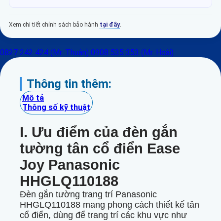
Xem chi tiết chính sách bảo hành
tại đây
.
0827 242 424 (Mr. Thuận)
0908 535 353 (Mr. Hoài)
Thông tin thêm:
Mô tả
Thông số kỹ thuật
I. Ưu điểm của đèn gắn
tường tân cổ điển Ease
Joy Panasonic
HHGLQ110188
Đèn gắn tường trang trí Panasonic
HHGLQ110188 mang phong cách thiết kế tân
cổ điển, dùng để trang trí các khu vực như