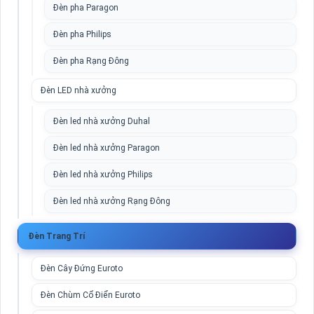
Đèn pha Paragon
Đèn pha Philips
Đèn pha Rạng Đông
Đèn LED nhà xưởng
Đèn led nhà xưởng Duhal
Đèn led nhà xưởng Paragon
Đèn led nhà xưởng Philips
Đèn led nhà xưởng Rạng Đông
Đèn Trang Trí
Đèn Cây Đứng Euroto
Đèn Chùm Cổ Điển Euroto