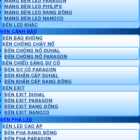
MÁNG ĐÈN LED PARAGON
MÁNG ĐÈN LED PHILIPS
MÁNG ĐÈN LED RẠNG ĐÔNG
MÁNG ĐÈN LED NANOCO
ĐÈN LED KHÁC
ĐÈN CẢNH BÁO
ĐÈN BÁO KHÔNG
ĐÈN CHỐNG CHÁY NỔ
ĐÈN CHỐNG NỔ DUHAL
ĐÈN CHỐNG NỔ PARAGON
ĐÈN CHIẾU SÁNG SỰ CỐ
ĐÈN SỰ CỐ PARAGON
ĐÈN KHẨN CẤP DUHAL
ĐÈN KHẨN CẤP RẠNG ĐÔNG
ĐÈN EXIT
ĐÈN EXIT DUHAL
ĐÈN EXIT PARAGON
ĐÈN EXIT RẠNG ĐÔNG
ĐÈN EXIT NANOCO
ĐÈN PHA LED
ĐÈN LED CAO ÁP
ĐÈN PHA RẠNG ĐÔNG
ĐÈN PHA PARAGON