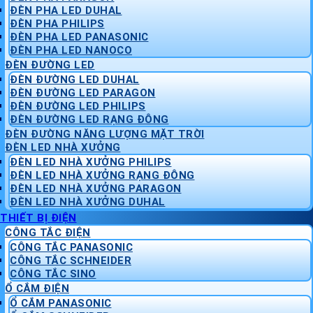
ĐÈN PHA LED DUHAL
ĐÈN PHA PHILIPS
ĐÈN PHA LED PANASONIC
ĐÈN PHA LED NANOCO
ĐÈN ĐƯỜNG LED
ĐÈN ĐƯỜNG LED DUHAL
ĐÈN ĐƯỜNG LED PARAGON
ĐÈN ĐƯỜNG LED PHILIPS
ĐÈN ĐƯỜNG LED RẠNG ĐÔNG
ĐÈN ĐƯỜNG NĂNG LƯỢNG MẶT TRỜI
ĐÈN LED NHÀ XƯỞNG
ĐÈN LED NHÀ XƯỞNG PHILIPS
ĐÈN LED NHÀ XƯỞNG RẠNG ĐÔNG
ĐÈN LED NHÀ XƯỞNG PARAGON
ĐÈN LED NHÀ XƯỞNG DUHAL
THIẾT BỊ ĐIỆN
CÔNG TẮC ĐIỆN
CÔNG TẮC PANASONIC
CÔNG TẮC SCHNEIDER
CÔNG TẮC SINO
Ổ CẮM ĐIỆN
Ổ CẮM PANASONIC