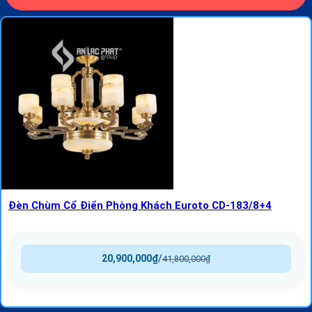
Đèn Chùm Cổ Điển Phòng Khách Euroto CD-183/8+4
20,900,000
₫
/
41,800,000
₫