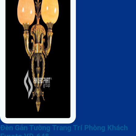
Đèn Gắn Tường Trang Trí Phòng Khách