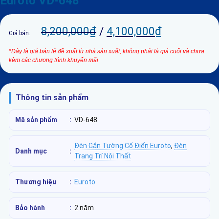
Euroto VD-648
8,200,000
₫
/
4,100,000
₫
Giá bán:
*Đây là giá bán lẻ đề xuất từ nhà sản xuất, không phải là giá cuối và chưa
kèm các chương trình khuyến mãi
Thông tin sản phẩm
Mã sản phẩm
:
VD-648
Đèn Gắn Tường Cổ Điển Euroto
,
Đèn
Danh mục
:
Trang Trí Nội Thất
Thương hiệu
:
Euroto
Bảo hành
:
2 năm