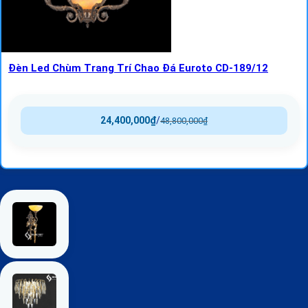
Đèn Led Chùm Trang Trí Chao Đá Euroto CD-189/12
24,400,000
₫
/
48,800,000
₫