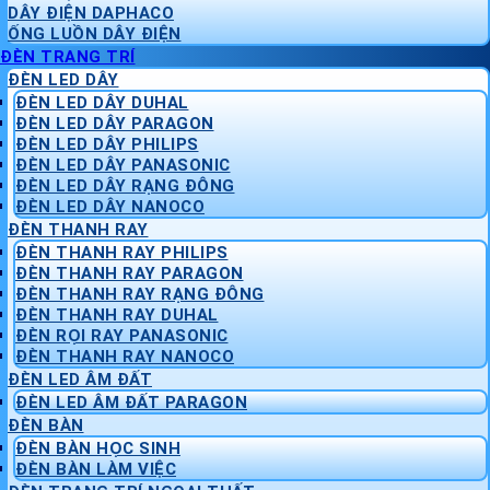
DÂY ĐIỆN DAPHACO
ỐNG LUỒN DÂY ĐIỆN
ĐÈN TRANG TRÍ
ĐÈN LED DÂY
ĐÈN LED DÂY DUHAL
ĐÈN LED DÂY PARAGON
ĐÈN LED DÂY PHILIPS
ĐÈN LED DÂY PANASONIC
ĐÈN LED DÂY RẠNG ĐÔNG
ĐÈN LED DÂY NANOCO
ĐÈN THANH RAY
ĐÈN THANH RAY PHILIPS
ĐÈN THANH RAY PARAGON
ĐÈN THANH RAY RẠNG ĐÔNG
ĐÈN THANH RAY DUHAL
ĐÈN RỌI RAY PANASONIC
ĐÈN THANH RAY NANOCO
ĐÈN LED ÂM ĐẤT
ĐÈN LED ÂM ĐẤT PARAGON
ĐÈN BÀN
ĐÈN BÀN HỌC SINH
ĐÈN BÀN LÀM VIỆC