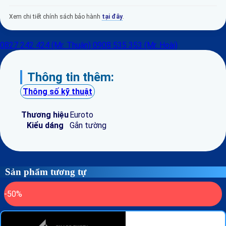
Xem chi tiết chính sách bảo hành
tại đây
.
0827 242 424 (Mr. Thuận)
0908 535 353 (Mr. Hoài)
Thông tin thêm:
Thông số kỹ thuật
Thương hiệu
Euroto
Kiểu dáng
Gắn tường
Sản phẩm tương tự
-50%