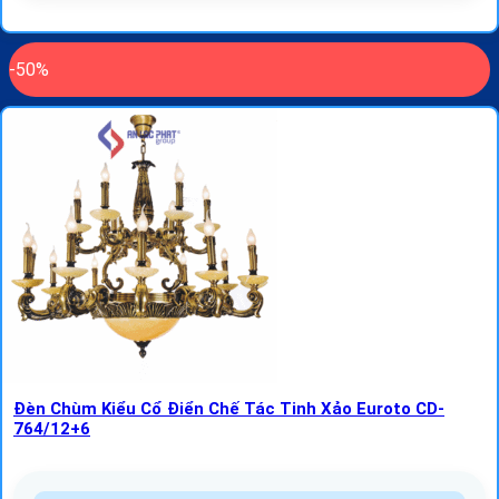
-50%
Đèn Chùm Kiểu Cổ Điển Chế Tác Tinh Xảo Euroto CD-
764/12+6