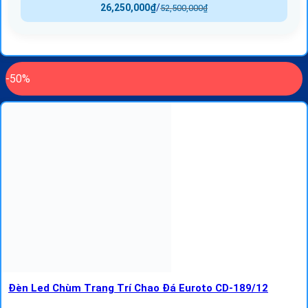
26,250,000
₫
/
52,500,000
₫
-50%
Đèn Led Chùm Trang Trí Chao Đá Euroto CD-189/12