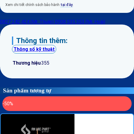
Xem chi tiết chính sách bảo hành
tại đây
.
0827 242 424 (Mr. Thuận)
0908 535 353 (Mr. Hoài)
Thông tin thêm:
Thông số kỹ thuật
Thương hiệu
355
Sản phẩm tương tự
-50%