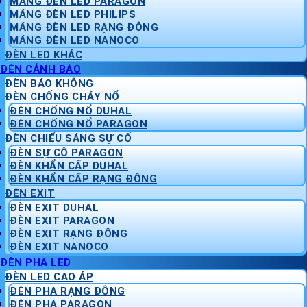
MÁNG ĐÈN LED PARAGON
MÁNG ĐÈN LED PHILIPS
MÁNG ĐÈN LED RẠNG ĐÔNG
MÁNG ĐÈN LED NANOCO
ĐÈN LED KHÁC
ĐÈN CẢNH BÁO
ĐÈN BÁO KHÔNG
ĐÈN CHỐNG CHÁY NỔ
ĐÈN CHỐNG NỔ DUHAL
ĐÈN CHỐNG NỔ PARAGON
ĐÈN CHIẾU SÁNG SỰ CỐ
ĐÈN SỰ CỐ PARAGON
ĐÈN KHẨN CẤP DUHAL
ĐÈN KHẨN CẤP RẠNG ĐÔNG
ĐÈN EXIT
ĐÈN EXIT DUHAL
ĐÈN EXIT PARAGON
ĐÈN EXIT RẠNG ĐÔNG
ĐÈN EXIT NANOCO
ĐÈN PHA LED
ĐÈN LED CAO ÁP
ĐÈN PHA RẠNG ĐÔNG
ĐÈN PHA PARAGON