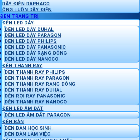
DÂY ĐIỆN DAPHACO
ỐNG LUỒN DÂY ĐIỆN
ĐÈN TRANG TRÍ
ĐÈN LED DÂY
ĐÈN LED DÂY DUHAL
ĐÈN LED DÂY PARAGON
ĐÈN LED DÂY PHILIPS
ĐÈN LED DÂY PANASONIC
ĐÈN LED DÂY RẠNG ĐÔNG
ĐÈN LED DÂY NANOCO
ĐÈN THANH RAY
ĐÈN THANH RAY PHILIPS
ĐÈN THANH RAY PARAGON
ĐÈN THANH RAY RẠNG ĐÔNG
ĐÈN THANH RAY DUHAL
ĐÈN RỌI RAY PANASONIC
ĐÈN THANH RAY NANOCO
ĐÈN LED ÂM ĐẤT
ĐÈN LED ÂM ĐẤT PARAGON
ĐÈN BÀN
ĐÈN BÀN HỌC SINH
ĐÈN BÀN LÀM VIỆC