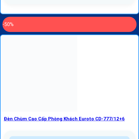
-50%
Đèn Chùm Cao Cấp Phòng Khách Euroto CD-777/12+6