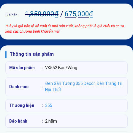
1,350,000
₫
/
675,000
₫
Giá bán:
*Đây là giá bán lẻ đề xuất từ nhà sản xuất, không phải là giá cuối và chưa
kèm các chương trình khuyến mãi
Thông tin sản phẩm
Mã sản phẩm
:
VK552 Bạc/Vàng
Đèn Gắn Tường 355 Decor
,
Đèn Trang Trí
Danh mục
:
Nội Thất
Thương hiệu
:
355
Bảo hành
:
2 năm