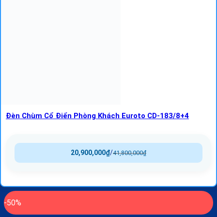
Đèn Chùm Cổ Điển Phòng Khách Euroto CD-183/8+4
20,900,000
₫
/
41,800,000
₫
-50%