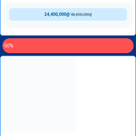
24,400,000
₫
/
48,800,000
₫
-50%