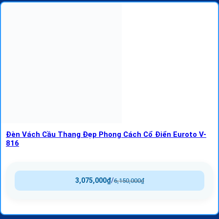
Đèn Vách Cầu Thang Đẹp Phong Cách Cổ Điển Euroto V-
816
3,075,000
₫
/
6,150,000
₫