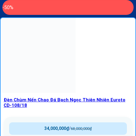
-50%
Đèn Chùm Nến Chao Đá Bạch Ngọc Thiên Nhiên Euroto
CD-108/18
34,000,000
₫
/
68,000,000
₫