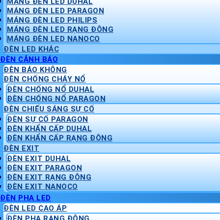
MÁNG ĐÈN LED DUHAL
MÁNG ĐÈN LED PARAGON
MÁNG ĐÈN LED PHILIPS
MÁNG ĐÈN LED RẠNG ĐÔNG
MÁNG ĐÈN LED NANOCO
ĐÈN LED KHÁC
ĐÈN CẢNH BÁO
ĐÈN BÁO KHÔNG
ĐÈN CHỐNG CHÁY NỔ
ĐÈN CHỐNG NỔ DUHAL
ĐÈN CHỐNG NỔ PARAGON
ĐÈN CHIẾU SÁNG SỰ CỐ
ĐÈN SỰ CỐ PARAGON
ĐÈN KHẨN CẤP DUHAL
ĐÈN KHẨN CẤP RẠNG ĐÔNG
ĐÈN EXIT
ĐÈN EXIT DUHAL
ĐÈN EXIT PARAGON
ĐÈN EXIT RẠNG ĐÔNG
ĐÈN EXIT NANOCO
ĐÈN PHA LED
ĐÈN LED CAO ÁP
ĐÈN PHA RẠNG ĐÔNG