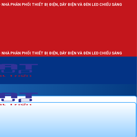
 THIẾT BỊ ĐIỆN, DÂY ĐIỆN VÀ ĐÈN LED CHIẾU SÁNG
 THIẾT BỊ ĐIỆN, DÂY ĐIỆN VÀ ĐÈN LED CHIẾU SÁNG