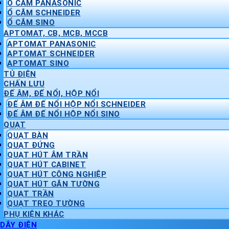
Ổ CẮM PANASONIC
Ổ CẮM SCHNEIDER
Ổ CẮM SINO
APTOMAT, CB, MCB, MCCB
APTOMAT PANASONIC
APTOMAT SCHNEIDER
APTOMAT SINO
TỦ ĐIỆN
CHẤN LƯU
ĐẾ ÂM, ĐẾ NỔI, HỘP NỔI
ĐẾ ÂM ĐẾ NỔI HỘP NỔI SCHNEIDER
ĐẾ ÂM ĐẾ NỔI HỘP NỔI SINO
QUẠT
QUẠT BÀN
QUẠT ĐỨNG
QUẠT HÚT ÂM TRẦN
QUẠT HÚT CABINET
QUẠT HÚT CÔNG NGHIỆP
QUẠT HÚT GẮN TƯỜNG
QUẠT TRẦN
QUẠT TREO TƯỜNG
PHỤ KIỆN KHÁC
DÂY ĐIỆN