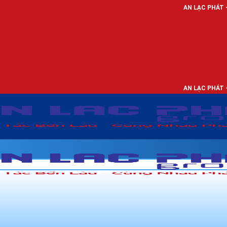
AN LẠC PHÁT - NHÀ PHÂN PHỐI
AN LẠC PHÁT - NHÀ PHÂN PHỐI