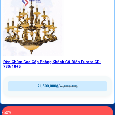
Đèn Chùm Cao Cấp Phòng Khách Cổ Điển Euroto CD-
780/10+5
21,500,000
₫
/
43,000,000
₫
-50%