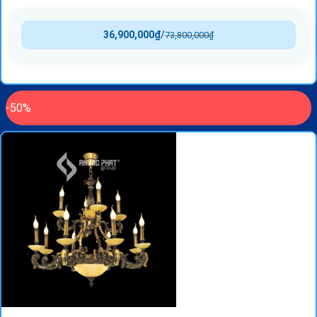
36,900,000
₫
/
73,800,000
₫
-50%