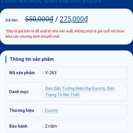
Thiết Kế Độc Đáo Euroto V-263
550,000
₫
/
275,000
₫
Giá bán:
*Đây là giá bán lẻ đề xuất từ nhà sản xuất, không phải là giá cuối và chưa
kèm các chương trình khuyến mãi
Thông tin sản phẩm
Mã sản phẩm
:
V-263
Đèn Gắn Tường Hiện Đại Euroto
,
Đèn
Danh mục
:
Trang Trí Nội Thất
Thương hiệu
:
Euroto
Bảo hành
:
2 năm