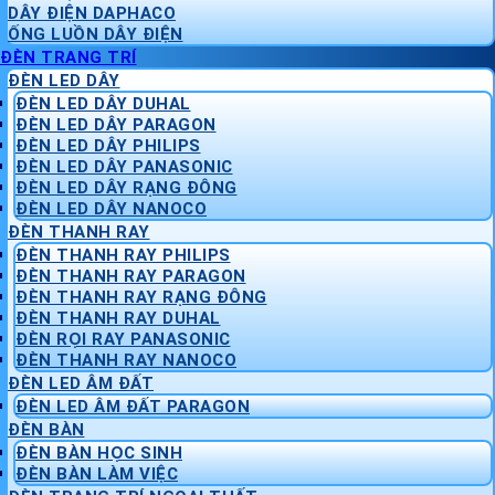
DÂY ĐIỆN DAPHACO
ỐNG LUỒN DÂY ĐIỆN
ĐÈN TRANG TRÍ
ĐÈN LED DÂY
ĐÈN LED DÂY DUHAL
ĐÈN LED DÂY PARAGON
ĐÈN LED DÂY PHILIPS
ĐÈN LED DÂY PANASONIC
ĐÈN LED DÂY RẠNG ĐÔNG
ĐÈN LED DÂY NANOCO
ĐÈN THANH RAY
ĐÈN THANH RAY PHILIPS
ĐÈN THANH RAY PARAGON
ĐÈN THANH RAY RẠNG ĐÔNG
ĐÈN THANH RAY DUHAL
ĐÈN RỌI RAY PANASONIC
ĐÈN THANH RAY NANOCO
ĐÈN LED ÂM ĐẤT
ĐÈN LED ÂM ĐẤT PARAGON
ĐÈN BÀN
ĐÈN BÀN HỌC SINH
ĐÈN BÀN LÀM VIỆC