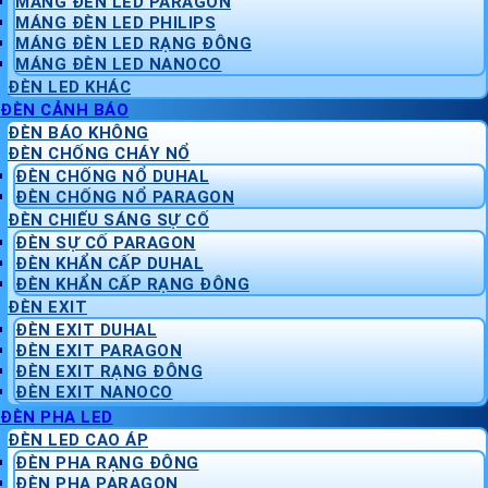
MÁNG ĐÈN LED PARAGON
MÁNG ĐÈN LED PHILIPS
MÁNG ĐÈN LED RẠNG ĐÔNG
MÁNG ĐÈN LED NANOCO
ĐÈN LED KHÁC
ĐÈN CẢNH BÁO
ĐÈN BÁO KHÔNG
ĐÈN CHỐNG CHÁY NỔ
ĐÈN CHỐNG NỔ DUHAL
ĐÈN CHỐNG NỔ PARAGON
ĐÈN CHIẾU SÁNG SỰ CỐ
ĐÈN SỰ CỐ PARAGON
ĐÈN KHẨN CẤP DUHAL
ĐÈN KHẨN CẤP RẠNG ĐÔNG
ĐÈN EXIT
ĐÈN EXIT DUHAL
ĐÈN EXIT PARAGON
ĐÈN EXIT RẠNG ĐÔNG
ĐÈN EXIT NANOCO
ĐÈN PHA LED
ĐÈN LED CAO ÁP
ĐÈN PHA RẠNG ĐÔNG
ĐÈN PHA PARAGON