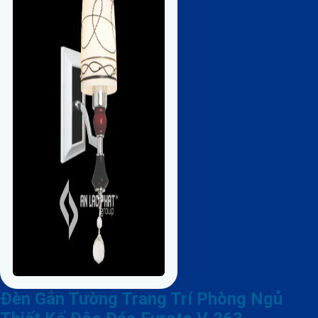
Đèn Gắn Tường Trang Trí Phòng Ngủ