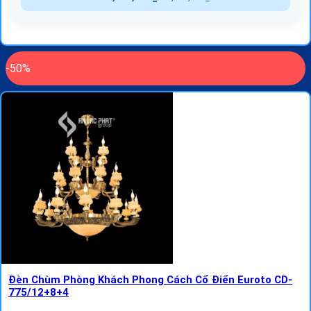
-50%
Đèn Chùm Phòng Khách Phong Cách Cổ Điển Euroto CD-
775/12+8+4