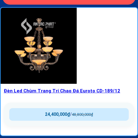
Đèn Led Chùm Trang Trí Chao Đá Euroto CD-189/12
24,400,000
₫
/
48,800,000
₫