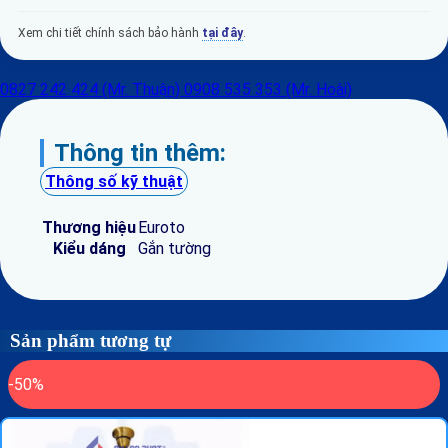
Xem chi tiết chính sách bảo hành
tại đây
.
0827 242 424 (Mr. Thuận)
0908 535 353 (Mr. Hoài)
Thông tin thêm:
Thông số kỹ thuật
Thương hiệu
Euroto
Kiểu dáng
Gắn tường
Sản phẩm tương tự
-50%