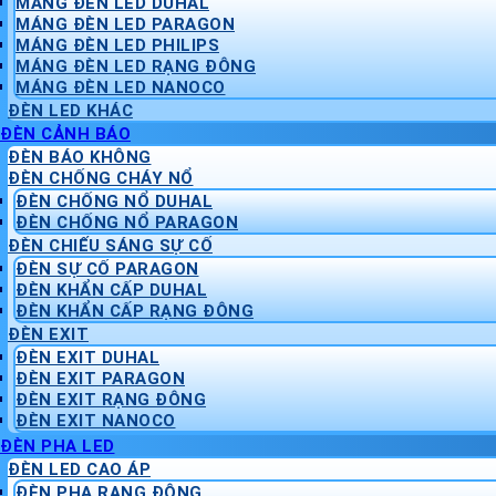
MÁNG ĐÈN LED DUHAL
MÁNG ĐÈN LED PARAGON
MÁNG ĐÈN LED PHILIPS
MÁNG ĐÈN LED RẠNG ĐÔNG
MÁNG ĐÈN LED NANOCO
ĐÈN LED KHÁC
ĐÈN CẢNH BÁO
ĐÈN BÁO KHÔNG
ĐÈN CHỐNG CHÁY NỔ
ĐÈN CHỐNG NỔ DUHAL
ĐÈN CHỐNG NỔ PARAGON
ĐÈN CHIẾU SÁNG SỰ CỐ
ĐÈN SỰ CỐ PARAGON
ĐÈN KHẨN CẤP DUHAL
ĐÈN KHẨN CẤP RẠNG ĐÔNG
ĐÈN EXIT
ĐÈN EXIT DUHAL
ĐÈN EXIT PARAGON
ĐÈN EXIT RẠNG ĐÔNG
ĐÈN EXIT NANOCO
ĐÈN PHA LED
ĐÈN LED CAO ÁP
ĐÈN PHA RẠNG ĐÔNG