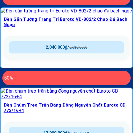
Đèn Gắn Tường Trang Trí Euroto VD-802/2 Chao Đá Bạch
Ngọc
2,840,000
₫
/
5,680,000
₫
-50%
Đèn Chùm Treo Trần Bằng Đồng Nguyên Chất Euroto CD-
772/16+4