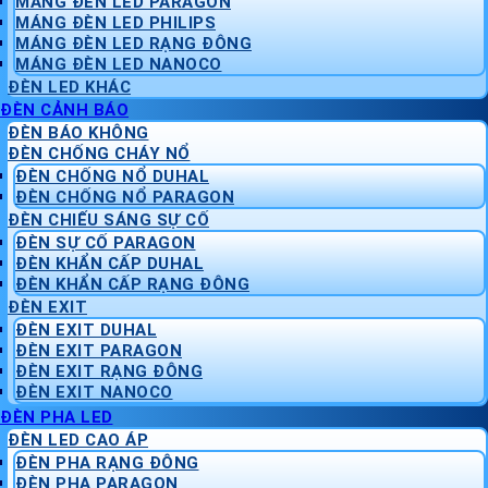
MÁNG ĐÈN LED PARAGON
MÁNG ĐÈN LED PHILIPS
MÁNG ĐÈN LED RẠNG ĐÔNG
MÁNG ĐÈN LED NANOCO
ĐÈN LED KHÁC
ĐÈN CẢNH BÁO
ĐÈN BÁO KHÔNG
ĐÈN CHỐNG CHÁY NỔ
ĐÈN CHỐNG NỔ DUHAL
ĐÈN CHỐNG NỔ PARAGON
ĐÈN CHIẾU SÁNG SỰ CỐ
ĐÈN SỰ CỐ PARAGON
ĐÈN KHẨN CẤP DUHAL
ĐÈN KHẨN CẤP RẠNG ĐÔNG
ĐÈN EXIT
ĐÈN EXIT DUHAL
ĐÈN EXIT PARAGON
ĐÈN EXIT RẠNG ĐÔNG
ĐÈN EXIT NANOCO
ĐÈN PHA LED
ĐÈN LED CAO ÁP
ĐÈN PHA RẠNG ĐÔNG
ĐÈN PHA PARAGON