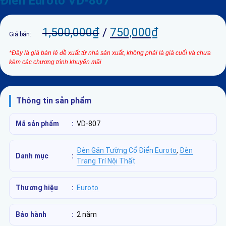
Điển Euroto VD-807
1,500,000
₫
/
750,000
₫
Giá bán:
*Đây là giá bán lẻ đề xuất từ nhà sản xuất, không phải là giá cuối và chưa
kèm các chương trình khuyến mãi
Thông tin sản phẩm
Mã sản phẩm
:
VD-807
Đèn Gắn Tường Cổ Điển Euroto
,
Đèn
Danh mục
:
Trang Trí Nội Thất
Thương hiệu
:
Euroto
Bảo hành
:
2 năm