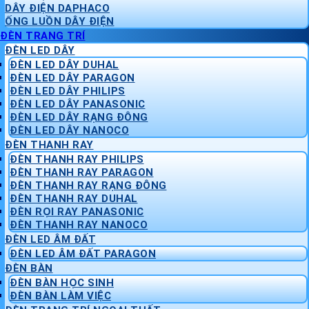
DÂY ĐIỆN DAPHACO
ỐNG LUỒN DÂY ĐIỆN
ĐÈN TRANG TRÍ
ĐÈN LED DÂY
ĐÈN LED DÂY DUHAL
ĐÈN LED DÂY PARAGON
ĐÈN LED DÂY PHILIPS
ĐÈN LED DÂY PANASONIC
ĐÈN LED DÂY RẠNG ĐÔNG
ĐÈN LED DÂY NANOCO
ĐÈN THANH RAY
ĐÈN THANH RAY PHILIPS
ĐÈN THANH RAY PARAGON
ĐÈN THANH RAY RẠNG ĐÔNG
ĐÈN THANH RAY DUHAL
ĐÈN RỌI RAY PANASONIC
ĐÈN THANH RAY NANOCO
ĐÈN LED ÂM ĐẤT
ĐÈN LED ÂM ĐẤT PARAGON
ĐÈN BÀN
ĐÈN BÀN HỌC SINH
ĐÈN BÀN LÀM VIỆC