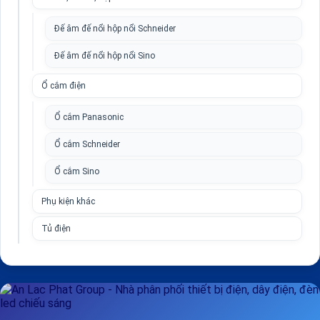
Đế âm đế nổi hộp nổi Schneider
Đế âm đế nổi hộp nổi Sino
Ổ cắm điện
Ổ cắm Panasonic
Ổ cắm Schneider
Ổ cắm Sino
Phụ kiện khác
Tủ điện