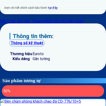
Xem chi tiết chính sách bảo hành
tại đây
.
0827 242 424 (Mr. Thuận)
0908 535 353 (Mr. Hoài)
Thông tin thêm:
Thông số kỹ thuật
Thương hiệu
Euroto
Kiểu dáng
Gắn tường
Sản phẩm tương tự
-50%