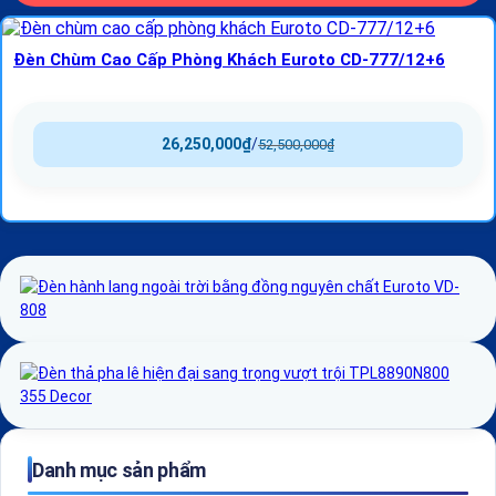
Đèn Chùm Cao Cấp Phòng Khách Euroto CD-777/12+6
26,250,000
₫
/
52,500,000
₫
Danh mục sản phẩm