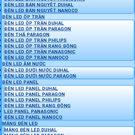
ĐÈN LED BÁN NGUYỆT DUHAL
ĐÈN LED BÁN NGUYỆT NANOCO
ĐÈN LED ỐP TRẦN
ĐÈN LED ỐP TRẦN DUHAL
ĐÈN LED ỐP TRẦN PARAGON
ĐÈN THẢ PARAGON
ĐÈN LED ỐP TRẦN PHILIPS
ĐÈN LED ỐP TRẦN RẠNG ĐÔNG
ĐÈN LED ỐP TRẦN PANASONIC
ĐÈN LED ỐP TRẦN NANOCO
ĐÈN LED ÂM NƯỚC
ĐÈN LED DƯỚI NƯỚC DUHAL
ĐÈN LED DƯỚI NƯỚC PARAGON
ĐÈN LED PANEL
ĐÈN LED PANEL DUHAL
ĐÈN LED PANEL PARAGON
ĐÈN LED PANEL PHILIPS
ĐÈN LED PANEL RẠNG ĐÔNG
LED PANEL PANASONIC
ĐÈN LED PANEL NANOCO
MÁNG ĐÈN LED
MÁNG ĐÈN LED DUHAL