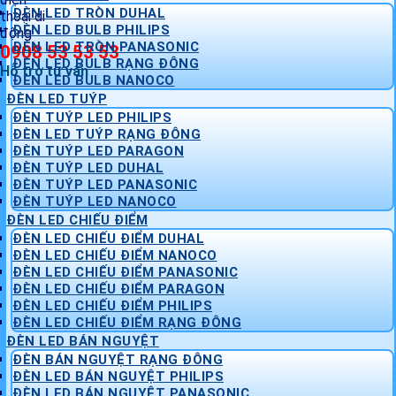
ĐÈN LED TRÒN DUHAL
ĐÈN LED BULB PHILIPS
ĐÈN LED TRÒN PANASONIC
0908 53 53 53
ĐÈN LED BULB RẠNG ĐÔNG
Hỗ trợ tư vấn
ĐÈN LED BULB NANOCO
ĐÈN LED TUÝP
ĐÈN TUÝP LED PHILIPS
ĐÈN LED TUÝP RẠNG ĐÔNG
ĐÈN TUÝP LED PARAGON
ĐÈN TUÝP LED DUHAL
ĐÈN TUÝP LED PANASONIC
ĐÈN TUÝP LED NANOCO
ĐÈN LED CHIẾU ĐIỂM
ĐÈN LED CHIẾU ĐIỂM DUHAL
ĐÈN LED CHIẾU ĐIỂM NANOCO
ĐÈN LED CHIẾU ĐIỂM PANASONIC
ĐÈN LED CHIẾU ĐIỂM PARAGON
ĐÈN LED CHIẾU ĐIỂM PHILIPS
ĐÈN LED CHIẾU ĐIỂM RẠNG ĐÔNG
ĐÈN LED BÁN NGUYỆT
ĐÈN BÁN NGUYỆT RẠNG ĐÔNG
ĐÈN LED BÁN NGUYỆT PHILIPS
ĐÈN LED BÁN NGUYỆT PANASONIC