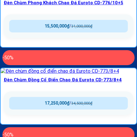
Đèn Chùm Phong Khách Chao Đá Euroto CD-776/10+5
15,500,000
₫
/
31,000,000
₫
-50%
Đèn Chùm Đồng Cổ Điển Chao Đá Euroto CD-773/8+4
17,250,000
₫
/
34,500,000
₫
-50%