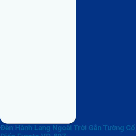
Đèn Hành Lang Ngoài Trời Gắn Tường Cổ