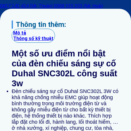
0827 242 424 (Mr. Thuận)
0908 535 353 (Mr. Hoài)
Thông tin thêm:
Mô tả
Thông số kỹ thuật
Một số ưu điểm nổi bật
của đèn chiếu sáng sự cố
Duhal SNC302L công suất
3w
Đèn chiếu sáng sự cố Duhal SNC302L 3W có
khả năng chống nhiễu EMC giúp hoạt động
bình thường trong môi trường điện từ và
không gây nhiễu điện từ cho bất kỳ thiết bị
điện, hệ thống thiết bị nào khác. Thích hợp
lắp đặt cho lối đi, hành lang, lối thoát hiểm, …
ở nhà xưởng, xí nghiệp, chung cư, tòa nhà,