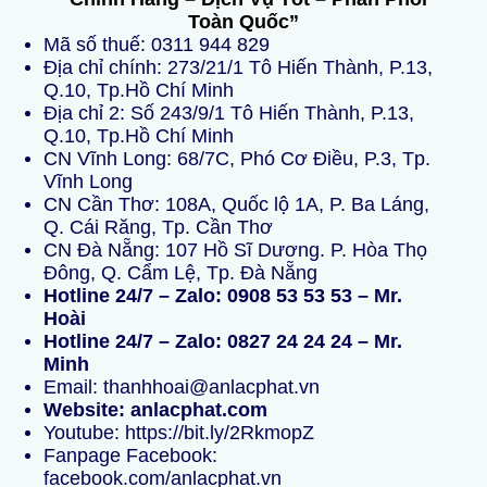
Toàn Quốc”
Mã số thuế: 0311 944 829
Địa chỉ chính: 273/21/1 Tô Hiến Thành, P.13,
Q.10, Tp.Hồ Chí Minh
Địa chỉ 2: Số 243/9/1 Tô Hiến Thành, P.13,
Q.10, Tp.Hồ Chí Minh
CN Vĩnh Long: 68/7C, Phó Cơ Điều, P.3, Tp.
Vĩnh Long
CN Cần Thơ: 108A, Quốc lộ 1A, P. Ba Láng,
Q. Cái Răng, Tp. Cần Thơ
CN Đà Nẵng: 107 Hồ Sĩ Dương. P. Hòa Thọ
Đông, Q. Cẩm Lệ, Tp. Đà Nẵng
Hotline 24/7 – Zalo: 0908 53 53 53 – Mr.
Hoài
Hotline 24/7 – Zalo: 0827 24 24 24 – Mr.
Minh
Email: thanhhoai@anlacphat.vn
Website: anlacphat.com
Youtube: https://bit.ly/2RkmopZ
Fanpage Facebook:
facebook.com/anlacphat.vn