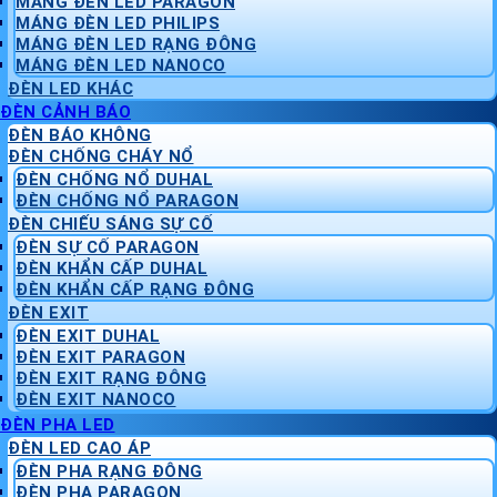
MÁNG ĐÈN LED PARAGON
MÁNG ĐÈN LED PHILIPS
MÁNG ĐÈN LED RẠNG ĐÔNG
MÁNG ĐÈN LED NANOCO
ĐÈN LED KHÁC
ĐÈN CẢNH BÁO
ĐÈN BÁO KHÔNG
ĐÈN CHỐNG CHÁY NỔ
ĐÈN CHỐNG NỔ DUHAL
ĐÈN CHỐNG NỔ PARAGON
ĐÈN CHIẾU SÁNG SỰ CỐ
ĐÈN SỰ CỐ PARAGON
ĐÈN KHẨN CẤP DUHAL
ĐÈN KHẨN CẤP RẠNG ĐÔNG
ĐÈN EXIT
ĐÈN EXIT DUHAL
ĐÈN EXIT PARAGON
ĐÈN EXIT RẠNG ĐÔNG
ĐÈN EXIT NANOCO
ĐÈN PHA LED
ĐÈN LED CAO ÁP
ĐÈN PHA RẠNG ĐÔNG
ĐÈN PHA PARAGON