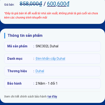
858,000
₫
/
600,600
₫
Giá bán:
*Đây là giá bán lẻ đề xuất từ nhà sản xuất, không phải là giá cuối và chưa
kèm các chương trình khuyến mãi
Thông tin sản phẩm
Mã sản phẩm
:
SNC302L Duhal
Danh mục
:
Đèn khẩn cấp Duhal
Thương hiệu
:
Duhal
Bảo hành
:
2 Năm - 1 đổi 1
Xem chi tiết chính sách bảo hành
tại đây
.