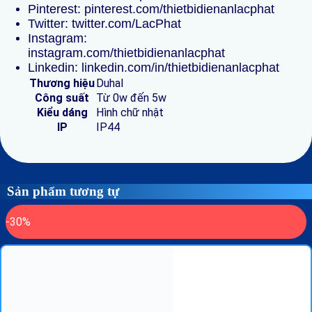
Pinterest: pinterest.com/thietbidienanlacphat
Twitter: twitter.com/LacPhat
Instagram:
instagram.com/thietbidienanlacphat
Linkedin: linkedin.com/in/thietbidienanlacphat
Thương hiệu
Duhal
Công suất
Từ 0w đến 5w
Kiểu dáng
Hình chữ nhật
IP
IP44
Sản phẩm tương tự
-30%