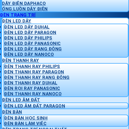
DÂY ĐIỆN DAPHACO
ỐNG LUỒN DÂY ĐIỆN
ĐÈN TRANG TRÍ
ĐÈN LED DÂY
ĐÈN LED DÂY DUHAL
ĐÈN LED DÂY PARAGON
ĐÈN LED DÂY PHILIPS
ĐÈN LED DÂY PANASONIC
ĐÈN LED DÂY RẠNG ĐÔNG
ĐÈN LED DÂY NANOCO
ĐÈN THANH RAY
ĐÈN THANH RAY PHILIPS
ĐÈN THANH RAY PARAGON
ĐÈN THANH RAY RẠNG ĐÔNG
ĐÈN THANH RAY DUHAL
ĐÈN RỌI RAY PANASONIC
ĐÈN THANH RAY NANOCO
ĐÈN LED ÂM ĐẤT
ĐÈN LED ÂM ĐẤT PARAGON
ĐÈN BÀN
ĐÈN BÀN HỌC SINH
ĐÈN BÀN LÀM VIỆC