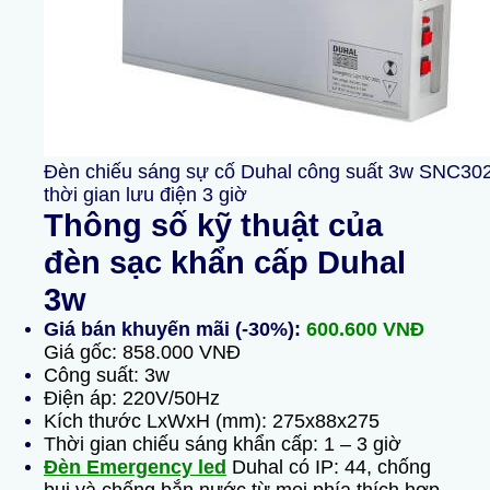
Đèn chiếu sáng sự cố Duhal công suất 3w SNC30
thời gian lưu điện 3 giờ
Thông số kỹ thuật của
đèn sạc khẩn cấp Duhal
3w
Giá bán khuyến mãi (-30%):
600.600 VNĐ
Giá gốc: 858.000 VNĐ
Công suất: 3w
Điện áp: 220V/50Hz
Kích thước LxWxH (mm): 275x88x275
Thời gian chiếu sáng khẩn cấp: 1 – 3 giờ
Đèn Emergency led
Duhal có IP: 44, chống