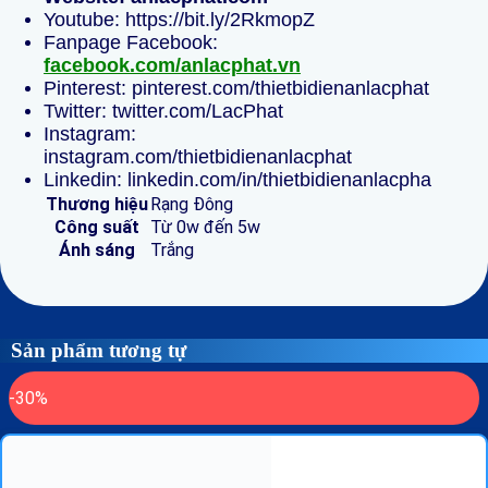
Youtube: https://bit.ly/2RkmopZ
Fanpage Facebook:
facebook.com/anlacphat.vn
Pinterest: pinterest.com/thietbidienanlacphat
Twitter: twitter.com/LacPhat
Instagram:
instagram.com/thietbidienanlacphat
Linkedin: linkedin.com/in/thietbidienanlacpha
Thương hiệu
Rạng Đông
Công suất
Từ 0w đến 5w
Ánh sáng
Trắng
Sản phẩm tương tự
-30%