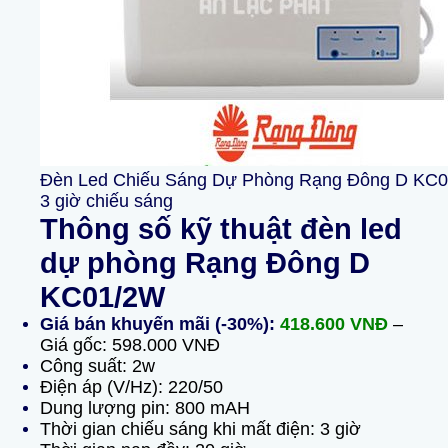
Đèn Led Chiếu Sáng Dự Phòng Rạng Đông D KC
3 giờ chiếu sáng
Thông số kỹ thuật đèn led
dự phòng Rạng Đông D
KC01/2W
Giá bán khuyến mãi (-30%):
418.600 VNĐ
–
Giá gốc: 598.000 VNĐ
Công suất: 2w
Điện áp (V/Hz): 220/50
Dung lượng pin: 800 mAH
Thời gian chiếu sáng khi mất điện: 3 giờ