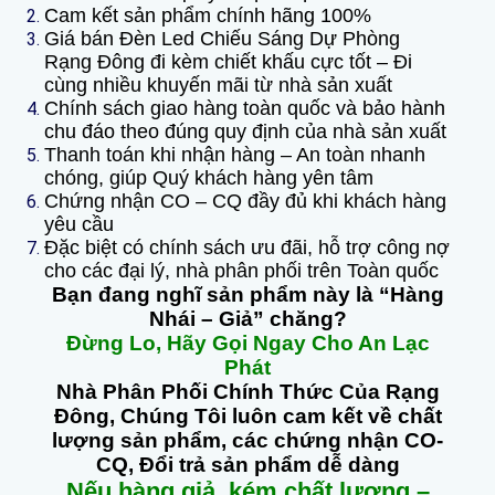
Cam kết sản phẩm chính hãng 100%
Giá bán Đèn Led Chiếu Sáng Dự Phòng
Rạng Đông đi kèm chiết khấu cực tốt – Đi
cùng nhiều khuyến mãi từ nhà sản xuất
Chính sách giao hàng toàn quốc và bảo hành
chu đáo theo đúng quy định của nhà sản xuất
Thanh toán khi nhận hàng – An toàn nhanh
chóng, giúp Quý khách hàng yên tâm
Chứng nhận CO – CQ đầy đủ khi khách hàng
yêu cầu
Đặc biệt có chính sách ưu đãi, hỗ trợ công nợ
cho các đại lý, nhà phân phối trên Toàn quốc
Bạn đang nghĩ sản phẩm này là “Hàng
Nhái – Giả” chăng?
Đừng Lo, Hãy Gọi Ngay Cho An Lạc
Phát
Nhà Phân Phối Chính Thức Của Rạng
Đông, Chúng Tôi luôn cam kết về chất
lượng sản phẩm, các chứng nhận CO-
CQ, Đổi trả sản phẩm dễ dàng
Nếu hàng giả, kém chất lượng –