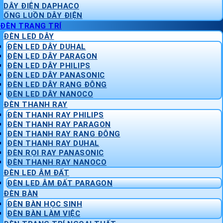
DÂY ĐIỆN DAPHACO
ỐNG LUỒN DÂY ĐIỆN
ĐÈN TRANG TRÍ
ĐÈN LED DÂY
ĐÈN LED DÂY DUHAL
ĐÈN LED DÂY PARAGON
ĐÈN LED DÂY PHILIPS
ĐÈN LED DÂY PANASONIC
ĐÈN LED DÂY RẠNG ĐÔNG
ĐÈN LED DÂY NANOCO
ĐÈN THANH RAY
ĐÈN THANH RAY PHILIPS
ĐÈN THANH RAY PARAGON
ĐÈN THANH RAY RẠNG ĐÔNG
ĐÈN THANH RAY DUHAL
ĐÈN RỌI RAY PANASONIC
ĐÈN THANH RAY NANOCO
ĐÈN LED ÂM ĐẤT
ĐÈN LED ÂM ĐẤT PARAGON
ĐÈN BÀN
ĐÈN BÀN HỌC SINH
ĐÈN BÀN LÀM VIỆC