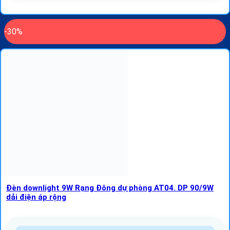
-30%
Đèn downlight 9W Rạng Đông dự phòng AT04. DP 90/9W
dải điện áp rộng