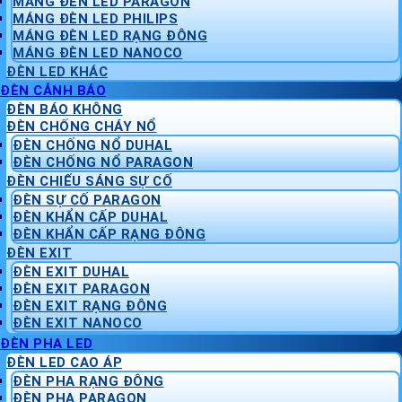
MÁNG ĐÈN LED PARAGON
MÁNG ĐÈN LED PHILIPS
MÁNG ĐÈN LED RẠNG ĐÔNG
MÁNG ĐÈN LED NANOCO
ĐÈN LED KHÁC
ĐÈN CẢNH BÁO
ĐÈN BÁO KHÔNG
ĐÈN CHỐNG CHÁY NỔ
ĐÈN CHỐNG NỔ DUHAL
ĐÈN CHỐNG NỔ PARAGON
ĐÈN CHIẾU SÁNG SỰ CỐ
ĐÈN SỰ CỐ PARAGON
ĐÈN KHẨN CẤP DUHAL
ĐÈN KHẨN CẤP RẠNG ĐÔNG
ĐÈN EXIT
ĐÈN EXIT DUHAL
ĐÈN EXIT PARAGON
ĐÈN EXIT RẠNG ĐÔNG
ĐÈN EXIT NANOCO
ĐÈN PHA LED
ĐÈN LED CAO ÁP
ĐÈN PHA RẠNG ĐÔNG
ĐÈN PHA PARAGON