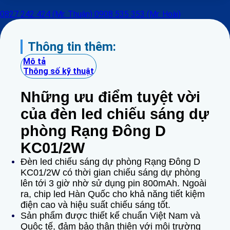
0827 242 424 (Mr. Thuận)
0908 535 353 (Mr. Hoài)
Thông tin thêm:
Mô tả
Thông số kỹ thuật
Những ưu điểm tuyệt vời
của đèn led chiếu sáng dự
phòng Rạng Đông D
KC01/2W
Đèn led chiếu sáng dự phòng Rạng Đông D
KC01/2W có thời gian chiếu sáng dự phòng
lên tới 3 giờ nhờ sử dụng pin 800mAh. Ngoài
ra, chip led Hàn Quốc cho khả năng tiết kiệm
điện cao và hiệu suất chiếu sáng tốt.
Sản phẩm được thiết kế chuẩn Việt Nam và
Quôc tế, đảm bảo thân thiện với môi trường