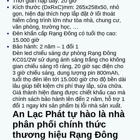
Thời gian nạp đầy: 20 giờ
Kích thước (DxRxC)mm: 265x258x50, nhỏ
gọn, hiện đại thích hợp lắp đặt ở lối thoát
hiểm công trình lớn như tòa nhà, chung cư,
văn phòng, trường học, …
Đèn khẩn cấp Rạng Đông có tuổi thọ cao:
15.000 giờ
Bảo hành: 2 năm – 1 đổi 1
Đèn led chiếu sáng dự phòng Rạng Đông
KC01/2W sử dụng ánh sáng trắng cho không
gian chiếu sáng rõ ràng, 20 giờ sạc điện cho
3 giờ chiếu sáng, dung lượng pin 800mAh,
tuổi thọ đèn lên tới 15.000 giờ cho độ bền dài
lâu giúp tiết kiệm chi phí thay lắp, sửa chữa.
Giá thành hiện đang được chiết khấu cao mà
chính sách bảo hành lên đến 2 năm, hỗ trợ 1
đổi 1 ngay khi sản phẩm bị lỗi nhà sản xuất.
An Lạc Phát tự hào là nhà
phân phối chính thức
thương hiệu Rạng Đông