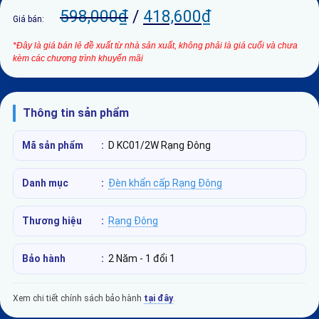
598,000
₫
/
418,600
₫
Giá bán:
*Đây là giá bán lẻ đề xuất từ nhà sản xuất, không phải là giá cuối và chưa
kèm các chương trình khuyến mãi
Thông tin sản phẩm
Mã sản phẩm
:
D KC01/2W Rạng Đông
Danh mục
:
Đèn khẩn cấp Rạng Đông
Thương hiệu
:
Rạng Đông
Bảo hành
:
2 Năm - 1 đổi 1
Xem chi tiết chính sách bảo hành
tại đây
.