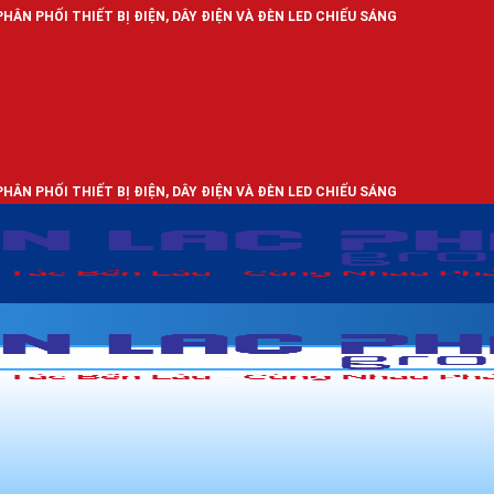
 BỊ ĐIỆN, DÂY ĐIỆN VÀ ĐÈN LED CHIẾU SÁNG
 BỊ ĐIỆN, DÂY ĐIỆN VÀ ĐÈN LED CHIẾU SÁNG