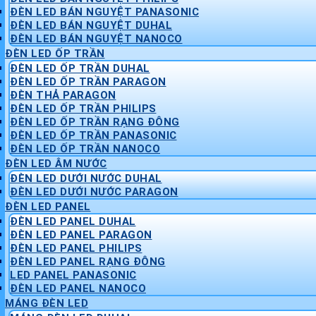
ĐÈN LED BÁN NGUYỆT PANASONIC
ĐÈN LED BÁN NGUYỆT DUHAL
ĐÈN LED BÁN NGUYỆT NANOCO
ĐÈN LED ỐP TRẦN
ĐÈN LED ỐP TRẦN DUHAL
ĐÈN LED ỐP TRẦN PARAGON
ĐÈN THẢ PARAGON
ĐÈN LED ỐP TRẦN PHILIPS
ĐÈN LED ỐP TRẦN RẠNG ĐÔNG
ĐÈN LED ỐP TRẦN PANASONIC
ĐÈN LED ỐP TRẦN NANOCO
ĐÈN LED ÂM NƯỚC
ĐÈN LED DƯỚI NƯỚC DUHAL
ĐÈN LED DƯỚI NƯỚC PARAGON
ĐÈN LED PANEL
ĐÈN LED PANEL DUHAL
ĐÈN LED PANEL PARAGON
ĐÈN LED PANEL PHILIPS
ĐÈN LED PANEL RẠNG ĐÔNG
LED PANEL PANASONIC
ĐÈN LED PANEL NANOCO
MÁNG ĐÈN LED