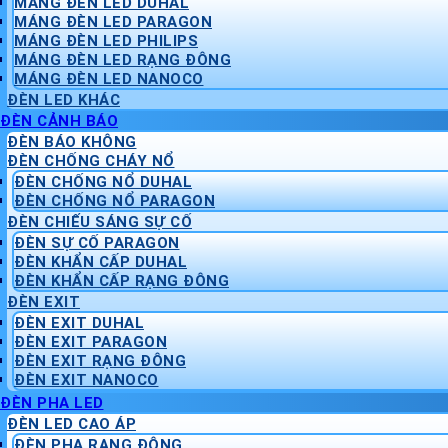
MÁNG ĐÈN LED DUHAL
MÁNG ĐÈN LED PARAGON
MÁNG ĐÈN LED PHILIPS
MÁNG ĐÈN LED RẠNG ĐÔNG
MÁNG ĐÈN LED NANOCO
ĐÈN LED KHÁC
ĐÈN CẢNH BÁO
ĐÈN BÁO KHÔNG
ĐÈN CHỐNG CHÁY NỔ
ĐÈN CHỐNG NỔ DUHAL
ĐÈN CHỐNG NỔ PARAGON
ĐÈN CHIẾU SÁNG SỰ CỐ
ĐÈN SỰ CỐ PARAGON
ĐÈN KHẨN CẤP DUHAL
ĐÈN KHẨN CẤP RẠNG ĐÔNG
ĐÈN EXIT
ĐÈN EXIT DUHAL
ĐÈN EXIT PARAGON
ĐÈN EXIT RẠNG ĐÔNG
ĐÈN EXIT NANOCO
ĐÈN PHA LED
ĐÈN LED CAO ÁP
ĐÈN PHA RẠNG ĐÔNG