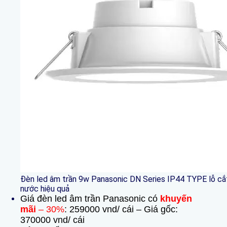
Đèn led âm trần 9w Panasonic DN Series IP44 TYPE lỗ cắ
nước hiệu quả
Giá đèn led âm trần Panasonic có
khuyến
mãi
– 30%
: 259000 vnd/ cái – Giá gốc:
370000 vnd/ cái