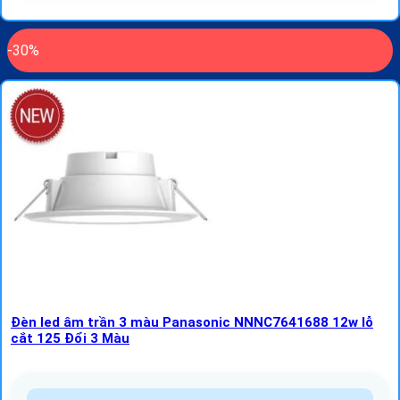
-30%
Đèn led âm trần 3 màu Panasonic NNNC7641688 12w lỗ
cắt 125 Đổi 3 Màu