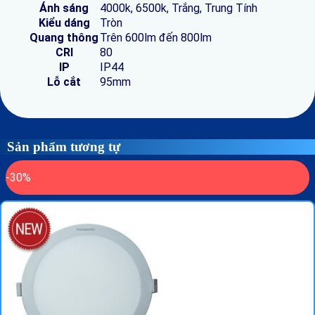
Ánh sáng
4000k, 6500k, Trắng, Trung Tính
Kiểu dáng
Tròn
Quang thông
Trên 600lm đến 800lm
CRI
80
IP
IP44
Lỗ cắt
95mm
Sản phẩm tương tự
-30%