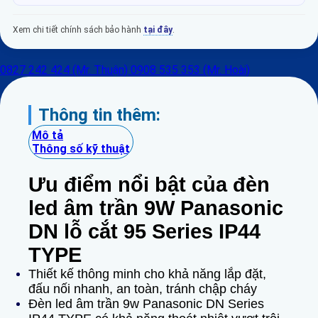
Xem chi tiết chính sách bảo hành
tại đây
.
0827 242 424 (Mr. Thuận)
0908 535 353 (Mr. Hoài)
Thông tin thêm:
Mô tả
Thông số kỹ thuật
Ưu điểm nổi bật của đèn
led âm trần 9W Panasonic
DN lỗ cắt 95 Series
IP44
TYPE
Thiết kế thông minh cho khả năng lắp đặt,
đấu nối nhanh, an toàn, tránh chập cháy
Đèn led âm trần 9w Panasonic DN Series