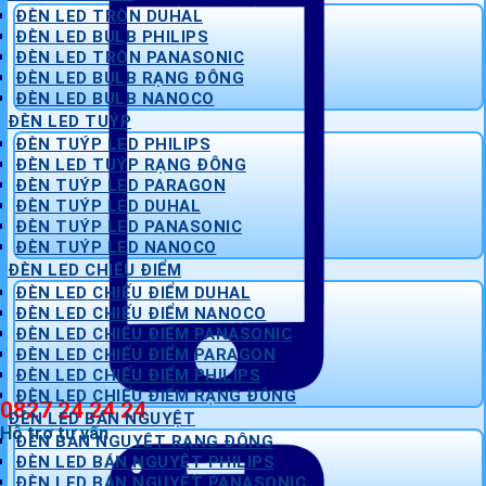
ĐÈN LED TRÒN DUHAL
ĐÈN LED BULB PHILIPS
ĐÈN LED TRÒN PANASONIC
ĐÈN LED BULB RẠNG ĐÔNG
ĐÈN LED BULB NANOCO
ĐÈN LED TUÝP
ĐÈN TUÝP LED PHILIPS
ĐÈN LED TUÝP RẠNG ĐÔNG
ĐÈN TUÝP LED PARAGON
ĐÈN TUÝP LED DUHAL
ĐÈN TUÝP LED PANASONIC
ĐÈN TUÝP LED NANOCO
ĐÈN LED CHIẾU ĐIỂM
ĐÈN LED CHIẾU ĐIỂM DUHAL
ĐÈN LED CHIẾU ĐIỂM NANOCO
ĐÈN LED CHIẾU ĐIỂM PANASONIC
ĐÈN LED CHIẾU ĐIỂM PARAGON
ĐÈN LED CHIẾU ĐIỂM PHILIPS
ĐÈN LED CHIẾU ĐIỂM RẠNG ĐÔNG
0827 24 24 24
ĐÈN LED BÁN NGUYỆT
Hỗ trợ tư vấn
ĐÈN BÁN NGUYỆT RẠNG ĐÔNG
ĐÈN LED BÁN NGUYỆT PHILIPS
ĐÈN LED BÁN NGUYỆT PANASONIC