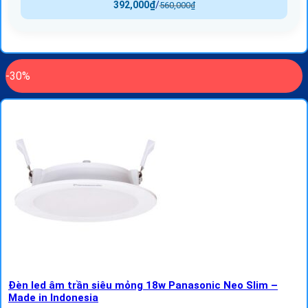
392,000
₫
/
560,000
₫
-30%
Đèn led âm trần siêu mỏng 18w Panasonic Neo Slim –
Made in Indonesia