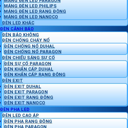
MÁNG ĐÈN LED PARAGON
MÁNG ĐÈN LED PHILIPS
MÁNG ĐÈN LED RẠNG ĐÔNG
MÁNG ĐÈN LED NANOCO
ĐÈN LED KHÁC
ĐÈN CẢNH BÁO
ĐÈN BÁO KHÔNG
ĐÈN CHỐNG CHÁY NỔ
ĐÈN CHỐNG NỔ DUHAL
ĐÈN CHỐNG NỔ PARAGON
ĐÈN CHIẾU SÁNG SỰ CỐ
ĐÈN SỰ CỐ PARAGON
ĐÈN KHẨN CẤP DUHAL
ĐÈN KHẨN CẤP RẠNG ĐÔNG
ĐÈN EXIT
ĐÈN EXIT DUHAL
ĐÈN EXIT PARAGON
ĐÈN EXIT RẠNG ĐÔNG
ĐÈN EXIT NANOCO
ĐÈN PHA LED
ĐÈN LED CAO ÁP
ĐÈN PHA RẠNG ĐÔNG
ĐÈN PHA PARAGON