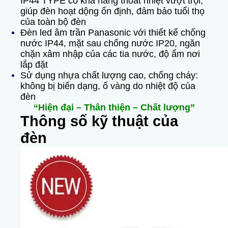
IP44 TYPE có khả năng thoát nhiệt vượt trội,
giúp đèn hoạt dộng ổn định, đảm bảo tuổi thọ
của toàn bộ đèn
Đèn led âm trần Panasonic với thiết kế chống
nước IP44, mặt sau chống nước IP20, ngăn
chặn xâm nhập của các tia nước, độ ẩm nơi
lắp đặt
Sử dụng nhựa chất lượng cao, chống cháy:
không bị biến dạng, ố vàng do nhiệt độ của
đèn
“Hiện đại – Thân thiện – Chất lượng”
Thông số kỹ thuật của
đèn