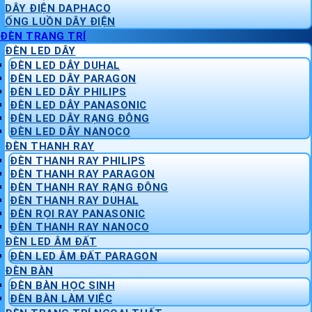
DÂY ĐIỆN DAPHACO
ỐNG LUỒN DÂY ĐIỆN
ĐÈN TRANG TRÍ
ĐÈN LED DÂY
ĐÈN LED DÂY DUHAL
ĐÈN LED DÂY PARAGON
ĐÈN LED DÂY PHILIPS
ĐÈN LED DÂY PANASONIC
ĐÈN LED DÂY RẠNG ĐÔNG
ĐÈN LED DÂY NANOCO
ĐÈN THANH RAY
ĐÈN THANH RAY PHILIPS
ĐÈN THANH RAY PARAGON
ĐÈN THANH RAY RẠNG ĐÔNG
ĐÈN THANH RAY DUHAL
ĐÈN RỌI RAY PANASONIC
ĐÈN THANH RAY NANOCO
ĐÈN LED ÂM ĐẤT
ĐÈN LED ÂM ĐẤT PARAGON
ĐÈN BÀN
ĐÈN BÀN HỌC SINH
ĐÈN BÀN LÀM VIỆC