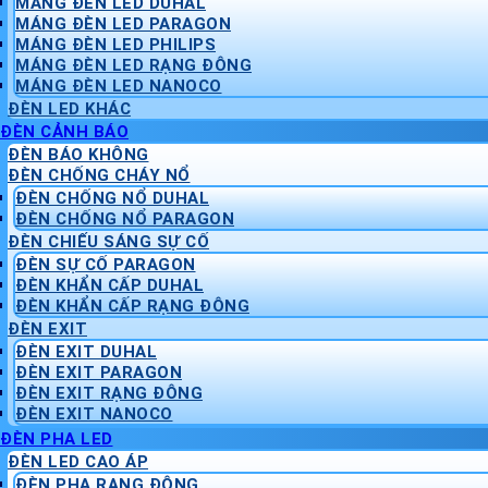
MÁNG ĐÈN LED DUHAL
MÁNG ĐÈN LED PARAGON
MÁNG ĐÈN LED PHILIPS
MÁNG ĐÈN LED RẠNG ĐÔNG
MÁNG ĐÈN LED NANOCO
ĐÈN LED KHÁC
ĐÈN CẢNH BÁO
ĐÈN BÁO KHÔNG
ĐÈN CHỐNG CHÁY NỔ
ĐÈN CHỐNG NỔ DUHAL
ĐÈN CHỐNG NỔ PARAGON
ĐÈN CHIẾU SÁNG SỰ CỐ
ĐÈN SỰ CỐ PARAGON
ĐÈN KHẨN CẤP DUHAL
ĐÈN KHẨN CẤP RẠNG ĐÔNG
ĐÈN EXIT
ĐÈN EXIT DUHAL
ĐÈN EXIT PARAGON
ĐÈN EXIT RẠNG ĐÔNG
ĐÈN EXIT NANOCO
ĐÈN PHA LED
ĐÈN LED CAO ÁP
ĐÈN PHA RẠNG ĐÔNG