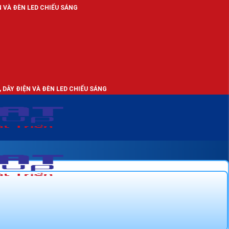
HIẾU SÁNG
ĐÈN LED CHIẾU SÁNG