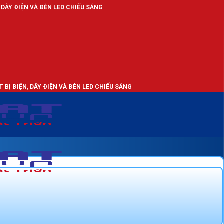
ÈN LED CHIẾU SÁNG
ĐIỆN VÀ ĐÈN LED CHIẾU SÁNG