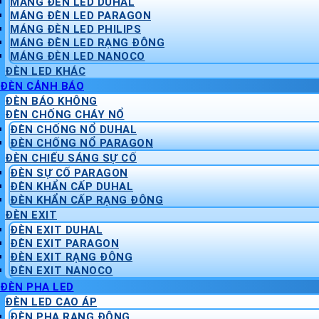
MÁNG ĐÈN LED DUHAL
MÁNG ĐÈN LED PARAGON
MÁNG ĐÈN LED PHILIPS
MÁNG ĐÈN LED RẠNG ĐÔNG
MÁNG ĐÈN LED NANOCO
ĐÈN LED KHÁC
ĐÈN CẢNH BÁO
ĐÈN BÁO KHÔNG
ĐÈN CHỐNG CHÁY NỔ
ĐÈN CHỐNG NỔ DUHAL
ĐÈN CHỐNG NỔ PARAGON
ĐÈN CHIẾU SÁNG SỰ CỐ
ĐÈN SỰ CỐ PARAGON
ĐÈN KHẨN CẤP DUHAL
ĐÈN KHẨN CẤP RẠNG ĐÔNG
ĐÈN EXIT
ĐÈN EXIT DUHAL
ĐÈN EXIT PARAGON
ĐÈN EXIT RẠNG ĐÔNG
ĐÈN EXIT NANOCO
ĐÈN PHA LED
ĐÈN LED CAO ÁP
ĐÈN PHA RẠNG ĐÔNG