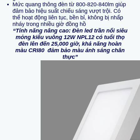
Mức quang thông đèn từ 800-820-840lm giúp
đảm bảo hiệu suất chiếu sáng vượt trội. Có
thể hoạt động liên tục, bền bỉ, không bị nhấp
nháy trong nhiều giờ đồng hồ
“
Tính năng nâng cao:
Đèn led trần nổi siêu
mỏng kiểu vuông 12W NPL12 có tuổi thọ
đèn lên đến 25,000 giờ, khả năng hoàn
màu CRI80 đảm bảo màu ánh sáng chân
thực”