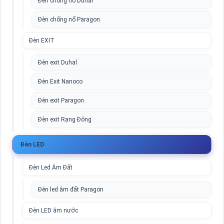
Đèn chống nổ Duhal
Đèn chống nổ Paragon
Đèn EXIT
Đèn exit Duhal
Đèn Exit Nanoco
Đèn exit Paragon
Đèn exit Rạng Đông
Đèn LED
Đèn Led Âm Đất
Đèn led âm đất Paragon
Đèn LED âm nước