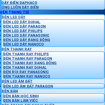
DÂY ĐIỆN DAPHACO
ỐNG LUỒN DÂY ĐIỆN
ĐÈN TRANG TRÍ
ĐÈN LED DÂY
ĐÈN LED DÂY DUHAL
ĐÈN LED DÂY PARAGON
ĐÈN LED DÂY PHILIPS
ĐÈN LED DÂY PANASONIC
ĐÈN LED DÂY RẠNG ĐÔNG
ĐÈN LED DÂY NANOCO
ĐÈN THANH RAY
ĐÈN THANH RAY PHILIPS
ĐÈN THANH RAY PARAGON
ĐÈN THANH RAY RẠNG ĐÔNG
ĐÈN THANH RAY DUHAL
ĐÈN RỌI RAY PANASONIC
ĐÈN THANH RAY NANOCO
ĐÈN LED ÂM ĐẤT
ĐÈN LED ÂM ĐẤT PARAGON
ĐÈN BÀN
ĐÈN BÀN HỌC SINH
ĐÈN BÀN LÀM VIỆC