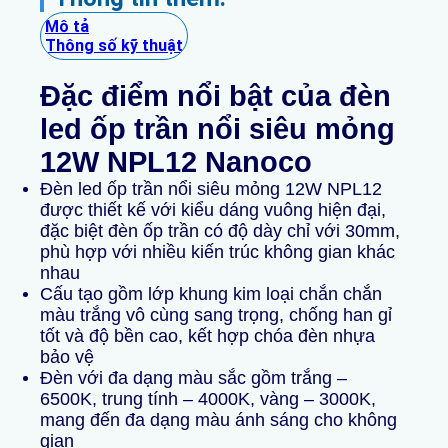
Mô tả
Thông số kỹ thuật
Đặc điểm nổi bật của đèn
led ốp trần nổi siêu mỏng
12W NPL12 Nanoco
Đèn led ốp trần nổi siêu mỏng 12W NPL12
được thiết kế với kiểu dáng vuông hiện đại,
đặc biệt đèn ốp trần có độ dày chỉ với 30mm,
phù hợp với nhiều kiến trúc không gian khác
nhau
Cấu tạo gồm lớp khung kim loại chắn chắn
màu trắng vô cùng sang trọng, chống han gỉ
tốt và độ bền cao, kết hợp chóa đèn nhựa
bảo vệ
Đèn với đa dạng màu sắc gồm trắng –
6500K, trung tính – 4000K, vàng – 3000K,
mang đến đa dạng màu ánh sáng cho không
gian