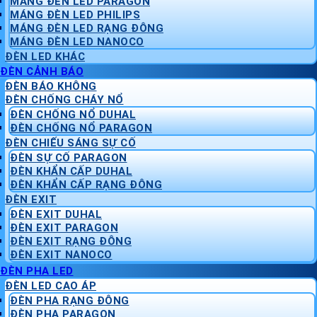
MÁNG ĐÈN LED PARAGON
MÁNG ĐÈN LED PHILIPS
MÁNG ĐÈN LED RẠNG ĐÔNG
MÁNG ĐÈN LED NANOCO
ĐÈN LED KHÁC
ĐÈN CẢNH BÁO
ĐÈN BÁO KHÔNG
ĐÈN CHỐNG CHÁY NỔ
ĐÈN CHỐNG NỔ DUHAL
ĐÈN CHỐNG NỔ PARAGON
ĐÈN CHIẾU SÁNG SỰ CỐ
ĐÈN SỰ CỐ PARAGON
ĐÈN KHẨN CẤP DUHAL
ĐÈN KHẨN CẤP RẠNG ĐÔNG
ĐÈN EXIT
ĐÈN EXIT DUHAL
ĐÈN EXIT PARAGON
ĐÈN EXIT RẠNG ĐÔNG
ĐÈN EXIT NANOCO
ĐÈN PHA LED
ĐÈN LED CAO ÁP
ĐÈN PHA RẠNG ĐÔNG
ĐÈN PHA PARAGON