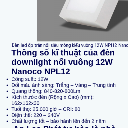
Đèn led ốp trần nổi siêu mỏng kiểu vuông 12W NPl12 Nan
Thông số kĩ thuật của đèn
downlight
nổi vuông 12W
Nanoco NPL12
Công suất: 12W
Đổi màu ánh sáng: Trắng – Vàng – Trung tính
Quang thông: 840-820-800Lm
Kích thước đèn (Rộng x Cao) (mm):
162x162x30
Tuổi thọ: 25,000 giờ – CRI: 80
Điện thế: 220 – 240V
Chất lượng tốt – bảo hành lên đến 2 năm