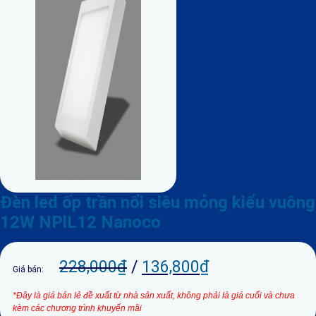
Đèn led ốp trần nổi siêu mỏng kiểu vuông
12W NPlL12 Nanoco
228,000
₫
/
136,800
₫
Giá bán:
*Đây là giá bán lẻ đề xuất từ nhà sản xuất, không phải là giá cuối và chưa
kèm các chương trình khuyến mãi