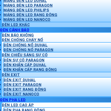
MÁNG ĐÈN LED DUHAL
MÁNG ĐÈN LED PARAGON
MÁNG ĐÈN LED PHILIPS
MÁNG ĐÈN LED RẠNG ĐÔNG
MÁNG ĐÈN LED NANOCO
ĐÈN LED KHÁC
ĐÈN CẢNH BÁO
ĐÈN BÁO KHÔNG
ĐÈN CHỐNG CHÁY NỔ
ĐÈN CHỐNG NỔ DUHAL
ĐÈN CHỐNG NỔ PARAGON
ĐÈN CHIẾU SÁNG SỰ CỐ
ĐÈN SỰ CỐ PARAGON
ĐÈN KHẨN CẤP DUHAL
ĐÈN KHẨN CẤP RẠNG ĐÔNG
ĐÈN EXIT
ĐÈN EXIT DUHAL
ĐÈN EXIT PARAGON
ĐÈN EXIT RẠNG ĐÔNG
ĐÈN EXIT NANOCO
ĐÈN PHA LED
ĐÈN LED CAO ÁP
ĐÈN PHA RẠNG ĐÔNG