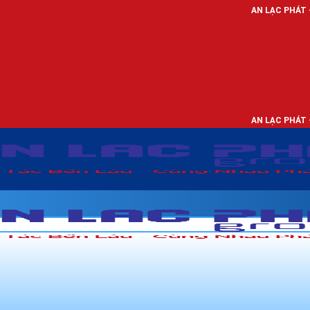
AN LẠC PHÁT - NHÀ PHÂN PHỐI
AN LẠC PHÁT - NHÀ PHÂN PHỐI