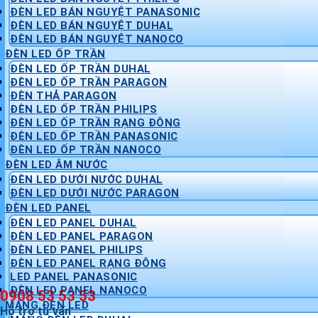
ĐÈN LED BÁN NGUYỆT PANASONIC
ĐÈN LED BÁN NGUYỆT DUHAL
ĐÈN LED BÁN NGUYỆT NANOCO
ĐÈN LED ỐP TRẦN
ĐÈN LED ỐP TRẦN DUHAL
ĐÈN LED ỐP TRẦN PARAGON
ĐÈN THẢ PARAGON
ĐÈN LED ỐP TRẦN PHILIPS
ĐÈN LED ỐP TRẦN RẠNG ĐÔNG
ĐÈN LED ỐP TRẦN PANASONIC
ĐÈN LED ỐP TRẦN NANOCO
ĐÈN LED ÂM NƯỚC
ĐÈN LED DƯỚI NƯỚC DUHAL
ĐÈN LED DƯỚI NƯỚC PARAGON
ĐÈN LED PANEL
ĐÈN LED PANEL DUHAL
ĐÈN LED PANEL PARAGON
ĐÈN LED PANEL PHILIPS
ĐÈN LED PANEL RẠNG ĐÔNG
LED PANEL PANASONIC
ĐÈN LED PANEL NANOCO
0908 53 53 53
MÁNG ĐÈN LED
Hỗ trợ tư vấn