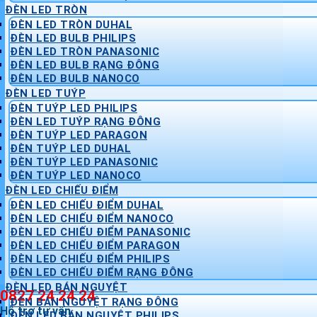
ĐÈN LED TRÒN
ĐÈN LED TRÒN DUHAL
ĐÈN LED BULB PHILIPS
ĐÈN LED TRÒN PANASONIC
ĐÈN LED BULB RẠNG ĐÔNG
ĐÈN LED BULB NANOCO
ĐÈN LED TUÝP
ĐÈN TUÝP LED PHILIPS
ĐÈN LED TUÝP RẠNG ĐÔNG
ĐÈN TUÝP LED PARAGON
ĐÈN TUÝP LED DUHAL
ĐÈN TUÝP LED PANASONIC
ĐÈN TUÝP LED NANOCO
ĐÈN LED CHIẾU ĐIỂM
ĐÈN LED CHIẾU ĐIỂM DUHAL
ĐÈN LED CHIẾU ĐIỂM NANOCO
ĐÈN LED CHIẾU ĐIỂM PANASONIC
ĐÈN LED CHIẾU ĐIỂM PARAGON
ĐÈN LED CHIẾU ĐIỂM PHILIPS
ĐÈN LED CHIẾU ĐIỂM RẠNG ĐÔNG
ĐÈN LED BÁN NGUYỆT
0827 24 24 24
ĐÈN BÁN NGUYỆT RẠNG ĐÔNG
Hỗ trợ tư vấn
ĐÈN LED BÁN NGUYỆT PHILIPS