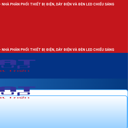
 THIẾT BỊ ĐIỆN, DÂY ĐIỆN VÀ ĐÈN LED CHIẾU SÁNG
 THIẾT BỊ ĐIỆN, DÂY ĐIỆN VÀ ĐÈN LED CHIẾU SÁNG