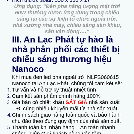
Kích thước solar: 350 x 350 x 17
Ứng dụng: “Đèn pha năng lượng mặt trời
60W thường được ứng dụng trong chiếu
sáng tại các sự kiện tổ chức ngoài trời,
nhà xưởng nhà máy, chiếu sáng sân khấu,
sân vận động….”
III. An Lạc Phát tự hào là
nhà
p
hân phối các thiết bị
chiếu sáng thương hiệu
Nanoco
Khi mua đèn led pha ngoài trời
NLFS060615
Nanoco tại An Lạc Phát, chúng tôi cam kết sẽ:
Tư vấn và hỗ trợ kỹ thuật nhiệt tình
Cam kết sản phẩm chính hãng 100%
Giá bán có chiết khấu
SÁT GIÁ
nhà sản xuất
– Đi cùng nhiều khuyến mãi từ nhà sản xuất
Chính sách giao hàng toàn quốc và bảo hành
chu đáo theo đúng quy định của nhà sản xuất
Thanh toán khi nhận hàng – An toàn nhanh
chóng, giúp Quý khách hàng yên tâm