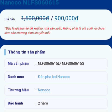
Nanoco NLFS060615
1,500,000
₫
/
900,000
₫
Giá bán:
*Đây là giá bán lẻ đề xuất từ nhà sản xuất, không phải là giá cuối và chưa
kèm các chương trình khuyến mãi
Thông tin sản phẩm
Mã sản phẩm
:
NLFS060615L/ NLFS060615S
Danh mục
:
Đèn pha led Nanoco
Thương hiệu
:
Nanoco
Bảo hành
:
2 năm