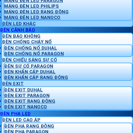
MÁNG ĐÈN LED PARAGON
MÁNG ĐÈN LED PHILIPS
MÁNG ĐÈN LED RẠNG ĐÔNG
MÁNG ĐÈN LED NANOCO
ĐÈN LED KHÁC
ĐÈN CẢNH BÁO
ĐÈN BÁO KHÔNG
ĐÈN CHỐNG CHÁY NỔ
ĐÈN CHỐNG NỔ DUHAL
ĐÈN CHỐNG NỔ PARAGON
ĐÈN CHIẾU SÁNG SỰ CỐ
ĐÈN SỰ CỐ PARAGON
ĐÈN KHẨN CẤP DUHAL
ĐÈN KHẨN CẤP RẠNG ĐÔNG
ĐÈN EXIT
ĐÈN EXIT DUHAL
ĐÈN EXIT PARAGON
ĐÈN EXIT RẠNG ĐÔNG
ĐÈN EXIT NANOCO
ĐÈN PHA LED
ĐÈN LED CAO ÁP
ĐÈN PHA RẠNG ĐÔNG
ĐÈN PHA PARAGON