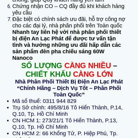
Chứng nhận CO – CQ đầy đủ khi khách hàng
yêu cầu
Đặc biệt có chính sách ưu đãi, hỗ trợ công nợ
cho các đại lý, nhà phân phối trên Toàn quốc
Nhanh tay liên hệ với nhà phân phối thiết
bị điện An Lạc Phát để được tư vấn tận
tình và hưởng những ưu đãi hấp dẫn các
sản phẩm đèn pha chiếu sáng 60W
Nanoco
SỐ LƯỢNG
CÀNG NHIỀU
–
CHIẾT KHẤU
CÀNG LỚN
Nhà Phân Phối Thiết Bị Điện An Lạc Phát
“Chính Hãng – Dịch Vụ Tốt – Phân Phối
Toàn Quốc”
Mã số thuế: 0311 944 829
Trụ Sở chính: 495/8/16 Tô Hiến Thành, P.14,
Q.10, Tp. Hồ Chí Minh
CN HCM 1: 273/21/1 Tô Hiến Thành, P.13,
Q.10, Tp. Hồ Chí Minh
CN HCM 2: 66 Khổng Tử, P. Hiệp Phú, Tp.