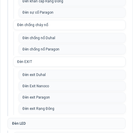
Đèn khẩn cấp Rạng Đông
Đèn sự cố Paragon
Đèn chống cháy nổ
Đèn chống nổ Duhal
Đèn chống nổ Paragon
Đèn EXIT
Đèn exit Duhal
Đèn Exit Nanoco
Đèn exit Paragon
Đèn exit Rạng Đông
Đèn LED