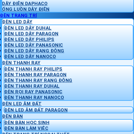
DÂY ĐIỆN DAPHACO
ỐNG LUỒN DÂY ĐIỆN
ĐÈN TRANG TRÍ
ĐÈN LED DÂY
ĐÈN LED DÂY DUHAL
ĐÈN LED DÂY PARAGON
ĐÈN LED DÂY PHILIPS
ĐÈN LED DÂY PANASONIC
ĐÈN LED DÂY RẠNG ĐÔNG
ĐÈN LED DÂY NANOCO
ĐÈN THANH RAY
ĐÈN THANH RAY PHILIPS
ĐÈN THANH RAY PARAGON
ĐÈN THANH RAY RẠNG ĐÔNG
ĐÈN THANH RAY DUHAL
ĐÈN RỌI RAY PANASONIC
ĐÈN THANH RAY NANOCO
ĐÈN LED ÂM ĐẤT
ĐÈN LED ÂM ĐẤT PARAGON
ĐÈN BÀN
ĐÈN BÀN HỌC SINH
ĐÈN BÀN LÀM VIỆC