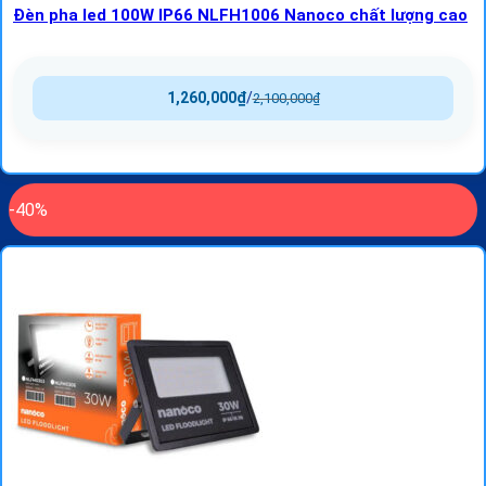
Đèn pha led 100W IP66 NLFH1006 Nanoco chất lượng cao
1,260,000
₫
/
2,100,000
₫
-40%