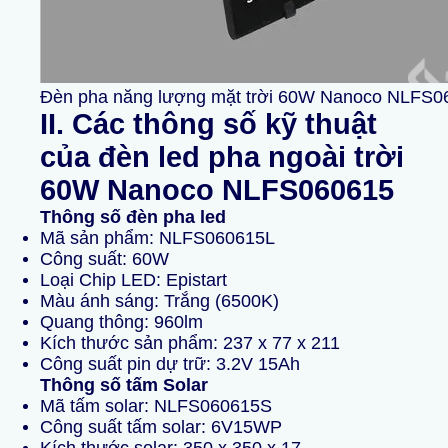
Đèn pha năng lượng mặt trời 60W Nanoco NLFS0
II. Các thông số kỹ thuật
của đèn led pha ngoài trời
60
W Nanoco NLFS060615
Thông số đèn pha led
Mã sản phẩm: NLFS060615L
Công suất: 60W
Loại Chip LED: Epistart
Màu ánh sáng: Trắng (6500K)
Quang thông: 960lm
Kích thước sản phẩm: 237 x 77 x 211
Công suất pin dự trữ: 3.2V 15Ah
Thông số tấm Solar
Mã tấm solar: NLFS060615S
Công suất tấm solar: 6V15WP