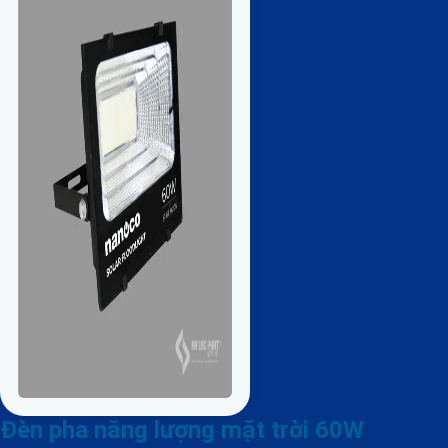
Đèn pha năng lượng mặt trời 60W