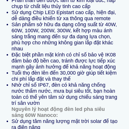
Phần thân đèn được làm từ kim loại đúc, nắp
chụp từ chất liệu thủy tinh cao cấp
Sử dụng Chip LED Epistart cao cấp, hiện đại,
dễ dàng điều khiển từ xa thông qua remote
Sản phẩm sở hữu đa dạng công suất từ 40W,
60W, 100W, 200W, 300W, kết hợp màu ánh
sáng trắng mang đến sự đa dạng lựa chọn,
phù hợp cho những không gian lắp đặt khác
nhau
Đặc biệt phần mặt kính có chỉ số bảo vệ IK08
đảm bảo độ bền cao, tránh được lực tiếp xúc
mạnh gây ảnh hưởng để khả năng hoạt động
Tuổi thọ đèn lên đến 30,000 giờ giúp tiết kiệm
chi phí lắp đặt và thay thế
Nhờ chỉ số IP67, đèn có khả năng chống
nước thấm nước, mưa bụi siêu tốt, bạn hoàn
toàn có thể yên tâm sử dụng chiếu sáng trang
trí sân vườn
Nguyên lý hoạt động đèn led pha siêu
sáng 60W Nanoco:
Sử dụng tâm năng lượng mặt trời solar để tạo
ra điện năng