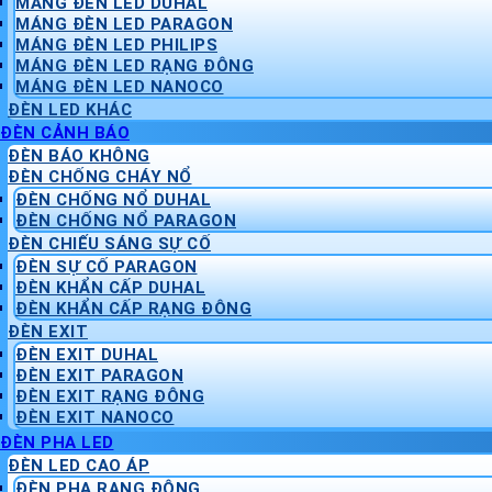
MÁNG ĐÈN LED DUHAL
MÁNG ĐÈN LED PARAGON
MÁNG ĐÈN LED PHILIPS
MÁNG ĐÈN LED RẠNG ĐÔNG
MÁNG ĐÈN LED NANOCO
ĐÈN LED KHÁC
ĐÈN CẢNH BÁO
ĐÈN BÁO KHÔNG
ĐÈN CHỐNG CHÁY NỔ
ĐÈN CHỐNG NỔ DUHAL
ĐÈN CHỐNG NỔ PARAGON
ĐÈN CHIẾU SÁNG SỰ CỐ
ĐÈN SỰ CỐ PARAGON
ĐÈN KHẨN CẤP DUHAL
ĐÈN KHẨN CẤP RẠNG ĐÔNG
ĐÈN EXIT
ĐÈN EXIT DUHAL
ĐÈN EXIT PARAGON
ĐÈN EXIT RẠNG ĐÔNG
ĐÈN EXIT NANOCO
ĐÈN PHA LED
ĐÈN LED CAO ÁP
ĐÈN PHA RẠNG ĐÔNG