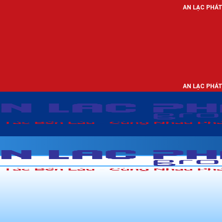
AN LẠC PHÁT - NHÀ PHÂN PHỐ
AN LẠC PHÁT - NHÀ PHÂN PHỐ