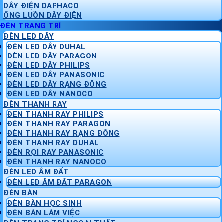
DÂY ĐIỆN DAPHACO
ỐNG LUỒN DÂY ĐIỆN
ĐÈN TRANG TRÍ
ĐÈN LED DÂY
ĐÈN LED DÂY DUHAL
ĐÈN LED DÂY PARAGON
ĐÈN LED DÂY PHILIPS
ĐÈN LED DÂY PANASONIC
ĐÈN LED DÂY RẠNG ĐÔNG
ĐÈN LED DÂY NANOCO
ĐÈN THANH RAY
ĐÈN THANH RAY PHILIPS
ĐÈN THANH RAY PARAGON
ĐÈN THANH RAY RẠNG ĐÔNG
ĐÈN THANH RAY DUHAL
ĐÈN RỌI RAY PANASONIC
ĐÈN THANH RAY NANOCO
ĐÈN LED ÂM ĐẤT
ĐÈN LED ÂM ĐẤT PARAGON
ĐÈN BÀN
ĐÈN BÀN HỌC SINH
ĐÈN BÀN LÀM VIỆC