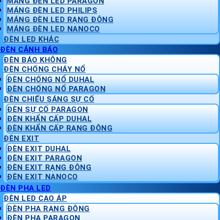
MÁNG ĐÈN LED PARAGON
MÁNG ĐÈN LED PHILIPS
MÁNG ĐÈN LED RẠNG ĐÔNG
MÁNG ĐÈN LED NANOCO
ĐÈN LED KHÁC
ĐÈN CẢNH BÁO
ĐÈN BÁO KHÔNG
ĐÈN CHỐNG CHÁY NỔ
ĐÈN CHỐNG NỔ DUHAL
ĐÈN CHỐNG NỔ PARAGON
ĐÈN CHIẾU SÁNG SỰ CỐ
ĐÈN SỰ CỐ PARAGON
ĐÈN KHẨN CẤP DUHAL
ĐÈN KHẨN CẤP RẠNG ĐÔNG
ĐÈN EXIT
ĐÈN EXIT DUHAL
ĐÈN EXIT PARAGON
ĐÈN EXIT RẠNG ĐÔNG
ĐÈN EXIT NANOCO
ĐÈN PHA LED
ĐÈN LED CAO ÁP
ĐÈN PHA RẠNG ĐÔNG
ĐÈN PHA PARAGON