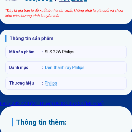
*Đây là giá bán lẻ đề xuất từ nhà sản xuất, không phải là giá cuối và chưa
kèm các chương trình khuyến mãi
Thông tin sản phẩm
Mã sản phẩm
:
SLS 22W Philips
Danh mục
:
Đèn thanh ray Philips
Thương hiệu
:
Philips
0827 242 424 (Mr. Thuận)
0908 535 353 (Mr. Hoài)
Thông tin thêm: