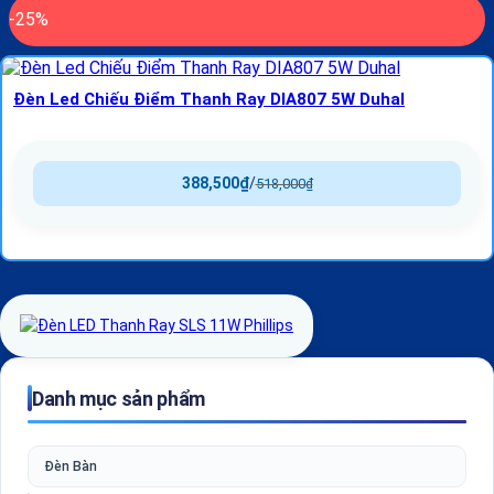
-25%
Đèn Led Chiếu Điểm Thanh Ray DIA807 5W Duhal
388,500
₫
/
518,000
₫
Danh mục sản phẩm
Đèn Bàn