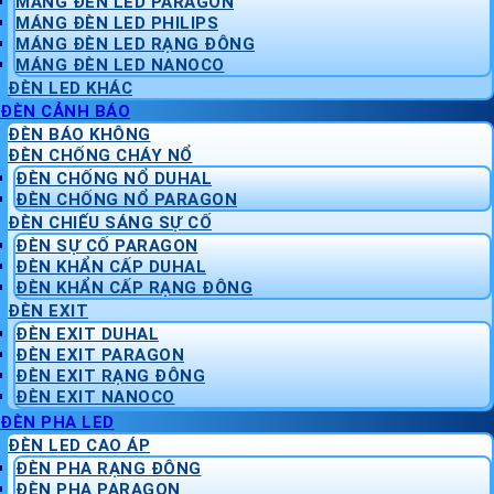
MÁNG ĐÈN LED PARAGON
MÁNG ĐÈN LED PHILIPS
MÁNG ĐÈN LED RẠNG ĐÔNG
MÁNG ĐÈN LED NANOCO
ĐÈN LED KHÁC
ĐÈN CẢNH BÁO
ĐÈN BÁO KHÔNG
ĐÈN CHỐNG CHÁY NỔ
ĐÈN CHỐNG NỔ DUHAL
ĐÈN CHỐNG NỔ PARAGON
ĐÈN CHIẾU SÁNG SỰ CỐ
ĐÈN SỰ CỐ PARAGON
ĐÈN KHẨN CẤP DUHAL
ĐÈN KHẨN CẤP RẠNG ĐÔNG
ĐÈN EXIT
ĐÈN EXIT DUHAL
ĐÈN EXIT PARAGON
ĐÈN EXIT RẠNG ĐÔNG
ĐÈN EXIT NANOCO
ĐÈN PHA LED
ĐÈN LED CAO ÁP
ĐÈN PHA RẠNG ĐÔNG
ĐÈN PHA PARAGON