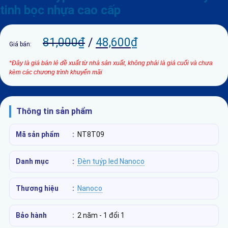
tinh bọc nhựa cao cấp
81,000
₫
/
48,600
₫
Giá bán:
*Đây là giá bán lẻ đề xuất từ nhà sản xuất, không phải là giá cuối và chưa
kèm các chương trình khuyến mãi
Thông tin sản phẩm
Mã sản phẩm
:
NT8T09
Danh mục
:
Đèn tuýp led Nanoco
Thương hiệu
:
Nanoco
Bảo hành
:
2 năm - 1 đổi 1