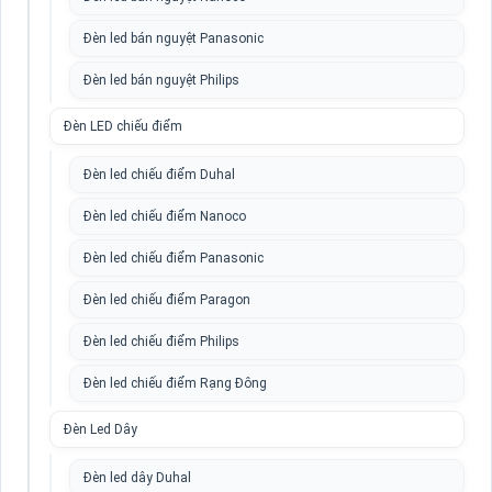
Đèn led bán nguyệt Panasonic
Đèn led bán nguyệt Philips
Đèn LED chiếu điểm
Đèn led chiếu điểm Duhal
Đèn led chiếu điểm Nanoco
Đèn led chiếu điểm Panasonic
Đèn led chiếu điểm Paragon
Đèn led chiếu điểm Philips
Đèn led chiếu điểm Rạng Đông
Đèn Led Dây
Đèn led dây Duhal