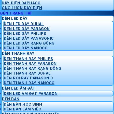
DÂY ĐIỆN DAPHACO
ỐNG LUỒN DÂY ĐIỆN
ĐÈN TRANG TRÍ
ĐÈN LED DÂY
ĐÈN LED DÂY DUHAL
ĐÈN LED DÂY PARAGON
ĐÈN LED DÂY PHILIPS
ĐÈN LED DÂY PANASONIC
ĐÈN LED DÂY RẠNG ĐÔNG
ĐÈN LED DÂY NANOCO
ĐÈN THANH RAY
ĐÈN THANH RAY PHILIPS
ĐÈN THANH RAY PARAGON
ĐÈN THANH RAY RẠNG ĐÔNG
ĐÈN THANH RAY DUHAL
ĐÈN RỌI RAY PANASONIC
ĐÈN THANH RAY NANOCO
ĐÈN LED ÂM ĐẤT
ĐÈN LED ÂM ĐẤT PARAGON
ĐÈN BÀN
ĐÈN BÀN HỌC SINH
ĐÈN BÀN LÀM VIỆC