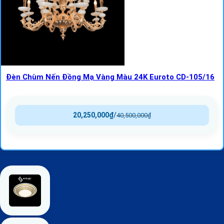
Đèn Chùm Nến Đồng Mạ Vàng Màu 24K Euroto CD-105/16
20,250,000
₫
/
40,500,000
₫