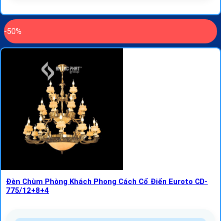
-50%
Đèn Chùm Phòng Khách Phong Cách Cổ Điển Euroto CD-
775/12+8+4