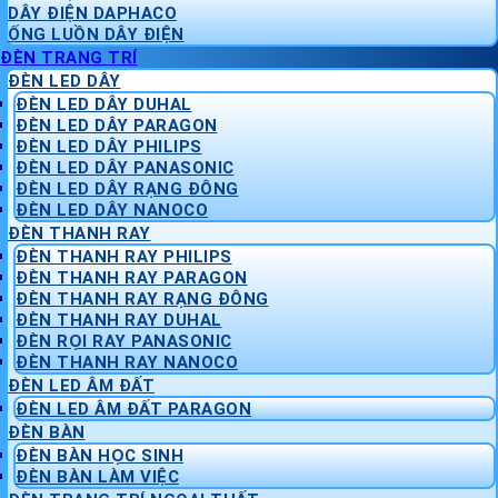
DÂY ĐIỆN DAPHACO
ỐNG LUỒN DÂY ĐIỆN
ĐÈN TRANG TRÍ
ĐÈN LED DÂY
ĐÈN LED DÂY DUHAL
ĐÈN LED DÂY PARAGON
ĐÈN LED DÂY PHILIPS
ĐÈN LED DÂY PANASONIC
ĐÈN LED DÂY RẠNG ĐÔNG
ĐÈN LED DÂY NANOCO
ĐÈN THANH RAY
ĐÈN THANH RAY PHILIPS
ĐÈN THANH RAY PARAGON
ĐÈN THANH RAY RẠNG ĐÔNG
ĐÈN THANH RAY DUHAL
ĐÈN RỌI RAY PANASONIC
ĐÈN THANH RAY NANOCO
ĐÈN LED ÂM ĐẤT
ĐÈN LED ÂM ĐẤT PARAGON
ĐÈN BÀN
ĐÈN BÀN HỌC SINH
ĐÈN BÀN LÀM VIỆC