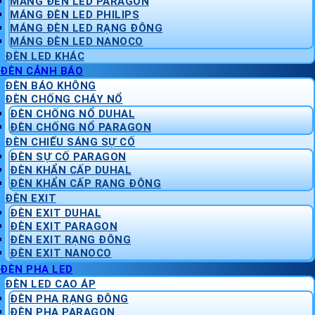
MÁNG ĐÈN LED PARAGON
MÁNG ĐÈN LED PHILIPS
MÁNG ĐÈN LED RẠNG ĐÔNG
MÁNG ĐÈN LED NANOCO
ĐÈN LED KHÁC
ĐÈN CẢNH BÁO
ĐÈN BÁO KHÔNG
ĐÈN CHỐNG CHÁY NỔ
ĐÈN CHỐNG NỔ DUHAL
ĐÈN CHỐNG NỔ PARAGON
ĐÈN CHIẾU SÁNG SỰ CỐ
ĐÈN SỰ CỐ PARAGON
ĐÈN KHẨN CẤP DUHAL
ĐÈN KHẨN CẤP RẠNG ĐÔNG
ĐÈN EXIT
ĐÈN EXIT DUHAL
ĐÈN EXIT PARAGON
ĐÈN EXIT RẠNG ĐÔNG
ĐÈN EXIT NANOCO
ĐÈN PHA LED
ĐÈN LED CAO ÁP
ĐÈN PHA RẠNG ĐÔNG
ĐÈN PHA PARAGON