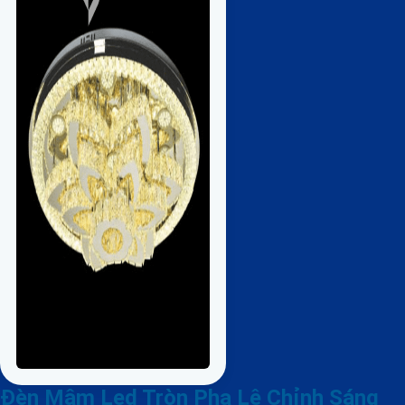
Đèn Mâm Led Tròn Pha Lê Chỉnh Sáng