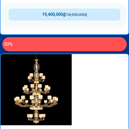
19,400,000
₫
/
38,800,000
₫
-50%