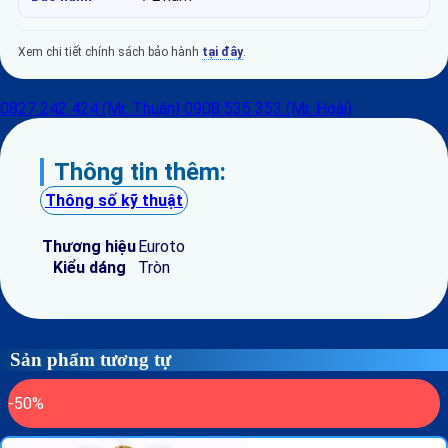
Xem chi tiết chính sách bảo hành
tại đây
.
0827 242 424 (Mr. Thuận)
0908 535 353 (Mr. Hoài)
Thông tin thêm:
Thông số kỹ thuật
Thương hiệu
Euroto
Kiểu dáng
Tròn
Sản phẩm tương tự
-50%