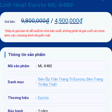
Linh Hoạt Euroto ML-8480
9,800,000
₫
/
4,900,000
₫
Giá bán:
*Đây là giá bán lẻ đề xuất từ nhà sản xuất, không phải là giá cuối và chưa
kèm các chương trình khuyến mãi
Thông tin sản phẩm
Mã sản phẩm
:
ML-8480
Đèn Ốp Trần Trang Trí Euroto
,
Đèn Trang
Danh mục
:
Trí Nội Thất
Thương hiệu
:
Euroto
Bảo hành
:
2 năm