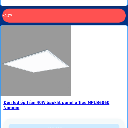
-40%
Đèn led ốp trần 40W backlit panel office NPLB6060
Nanoco