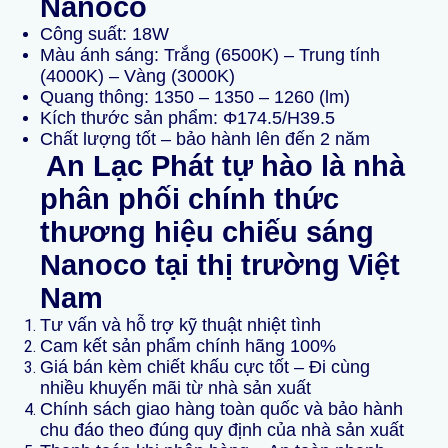
Nanoco
Công suất: 18W
Màu ánh sáng: Trắng (6500K) – Trung tính
(4000K) – Vàng (3000K)
Quang thông: 1350 – 1350 – 1260 (lm)
Kích thước sản phẩm: Φ174.5/H39.5
Chất lượng tốt – bảo hành lên đến 2 năm
An Lạc Phát tự hào là nhà
phân phối chính thức
thương hiệu chiếu sáng
Nanoco tại thị trường Việt
Nam
Tư vấn và hỗ trợ kỹ thuật nhiệt tình
Cam kết sản phẩm chính hãng 100%
Giá bán kèm chiết khấu cực tốt – Đi cùng
nhiều khuyến mãi từ nhà sản xuất
Chính sách giao hàng toàn quốc và bảo hành
chu đáo theo đúng quy định của nhà sản xuất