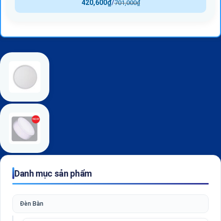
420,600
₫
/
701,000
₫
Danh mục sản phẩm
Đèn Bàn