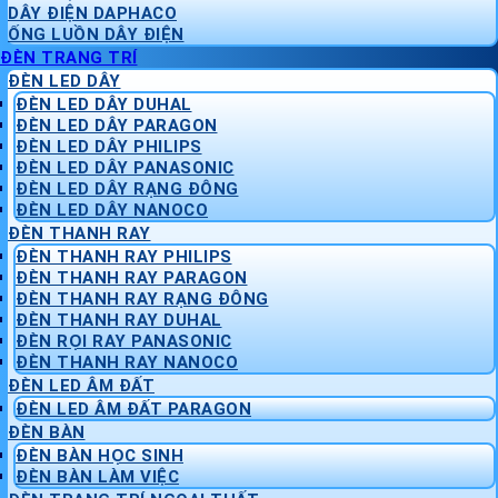
DÂY ĐIỆN DAPHACO
ỐNG LUỒN DÂY ĐIỆN
ĐÈN TRANG TRÍ
ĐÈN LED DÂY
ĐÈN LED DÂY DUHAL
ĐÈN LED DÂY PARAGON
ĐÈN LED DÂY PHILIPS
ĐÈN LED DÂY PANASONIC
ĐÈN LED DÂY RẠNG ĐÔNG
ĐÈN LED DÂY NANOCO
ĐÈN THANH RAY
ĐÈN THANH RAY PHILIPS
ĐÈN THANH RAY PARAGON
ĐÈN THANH RAY RẠNG ĐÔNG
ĐÈN THANH RAY DUHAL
ĐÈN RỌI RAY PANASONIC
ĐÈN THANH RAY NANOCO
ĐÈN LED ÂM ĐẤT
ĐÈN LED ÂM ĐẤT PARAGON
ĐÈN BÀN
ĐÈN BÀN HỌC SINH
ĐÈN BÀN LÀM VIỆC