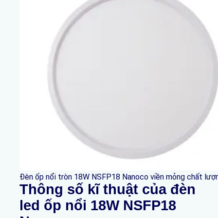
Đèn ốp nổi tròn 18W NSFP18 Nanoco viền mỏng chất lượ
Thông số kĩ thuật của đèn
led ốp nổi 18W
NSFP18