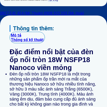
0827 242 424 (Mr. Thuận)
0908 535 353 (Mr. Hoài)
Thông tin thêm:
Mô tả
Thông số kỹ thuật
Đặc điểm nổi bật của đèn
ốp nổi tròn 18W NSFP18
Nanoco viền mỏng
Đèn ốp nổi tròn 18W NSFP18 là một trong
những sản phẩm ốp trần mới ra mắt của
thương hiệu Nanoco sở hữu nhiều tính năng,
sở hữu 3 màu sắc ánh sáng Trắng (6500K),
Vàng (3000K), Trung tính (4000K). Màu ánh
sáng êm dịu, đảm bảo cung cấp đủ ánh sáng
cho bất kỳ không gian nào trong gia đình và