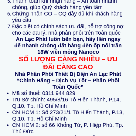
Thanh toán khi nhận hàng – An toàn nhanh
chóng, giúp Quý khách hàng yên tâm
Chứng nhận CO – CQ đầy đủ khi khách hàng
yêu cầu
Đặc biệt có chính sách ưu đãi, hỗ trợ công nợ
cho các đại lý, nhà phân phối trên Toàn quốc
An Lạc Phát luôn bên bạn, hãy liên ngay
để nhanh chóng đặt hàng đèn ốp nổi trần
18W viền mỏng Nanoco
SỐ LƯỢNG CÀNG NHIỀU – ƯU
ĐÃI CÀNG CAO
Nhà Phân Phối Thiết Bị Điện An Lạc Phát
“Chính Hãng – Dịch Vụ Tốt – Phân Phối
Toàn Quốc”
Mã số thuế: 0311 944 829
Trụ Sở chính: 495/8/16 Tô Hiến Thành, P.14,
Q.10, Tp. Hồ Chí Minh
CN HCM 1: Số 273/21/1 Tô Hiến Thành, P.13,
Q.10, Tp. Hồ Chí Minh
CN HCM 2: số 66 Khổng Tử, P. Hiệp Phú, Tp.
Thủ Đức