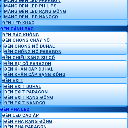
MÁNG ĐÈN LED PARAGON
MÁNG ĐÈN LED PHILIPS
MÁNG ĐÈN LED RẠNG ĐÔNG
MÁNG ĐÈN LED NANOCO
ĐÈN LED KHÁC
ĐÈN CẢNH BÁO
ĐÈN BÁO KHÔNG
ĐÈN CHỐNG CHÁY NỔ
ĐÈN CHỐNG NỔ DUHAL
ĐÈN CHỐNG NỔ PARAGON
ĐÈN CHIẾU SÁNG SỰ CỐ
ĐÈN SỰ CỐ PARAGON
ĐÈN KHẨN CẤP DUHAL
ĐÈN KHẨN CẤP RẠNG ĐÔNG
ĐÈN EXIT
ĐÈN EXIT DUHAL
ĐÈN EXIT PARAGON
ĐÈN EXIT RẠNG ĐÔNG
ĐÈN EXIT NANOCO
ĐÈN PHA LED
ĐÈN LED CAO ÁP
ĐÈN PHA RẠNG ĐÔNG
ĐÈN PHA PARAGON