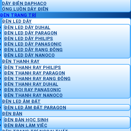
DÂY ĐIỆN DAPHACO
ỐNG LUỒN DÂY ĐIỆN
ĐÈN TRANG TRÍ
ĐÈN LED DÂY
ĐÈN LED DÂY DUHAL
ĐÈN LED DÂY PARAGON
ĐÈN LED DÂY PHILIPS
ĐÈN LED DÂY PANASONIC
ĐÈN LED DÂY RẠNG ĐÔNG
ĐÈN LED DÂY NANOCO
ĐÈN THANH RAY
ĐÈN THANH RAY PHILIPS
ĐÈN THANH RAY PARAGON
ĐÈN THANH RAY RẠNG ĐÔNG
ĐÈN THANH RAY DUHAL
ĐÈN RỌI RAY PANASONIC
ĐÈN THANH RAY NANOCO
ĐÈN LED ÂM ĐẤT
ĐÈN LED ÂM ĐẤT PARAGON
ĐÈN BÀN
ĐÈN BÀN HỌC SINH
ĐÈN BÀN LÀM VIỆC