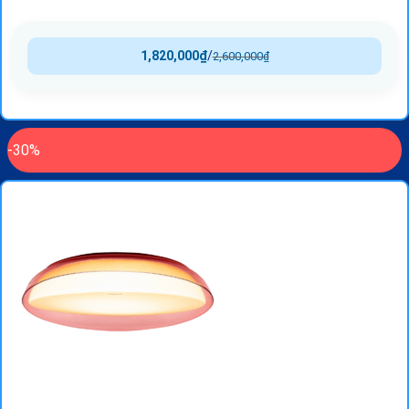
1,820,000
₫
/
2,600,000
₫
-30%