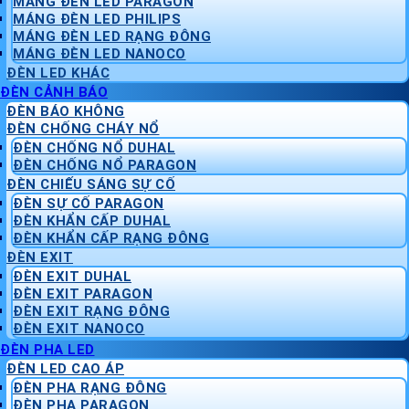
MÁNG ĐÈN LED PARAGON
MÁNG ĐÈN LED PHILIPS
MÁNG ĐÈN LED RẠNG ĐÔNG
MÁNG ĐÈN LED NANOCO
ĐÈN LED KHÁC
ĐÈN CẢNH BÁO
ĐÈN BÁO KHÔNG
ĐÈN CHỐNG CHÁY NỔ
ĐÈN CHỐNG NỔ DUHAL
ĐÈN CHỐNG NỔ PARAGON
ĐÈN CHIẾU SÁNG SỰ CỐ
ĐÈN SỰ CỐ PARAGON
ĐÈN KHẨN CẤP DUHAL
ĐÈN KHẨN CẤP RẠNG ĐÔNG
ĐÈN EXIT
ĐÈN EXIT DUHAL
ĐÈN EXIT PARAGON
ĐÈN EXIT RẠNG ĐÔNG
ĐÈN EXIT NANOCO
ĐÈN PHA LED
ĐÈN LED CAO ÁP
ĐÈN PHA RẠNG ĐÔNG
ĐÈN PHA PARAGON