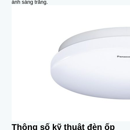
ánh sáng trắng.
Thông số kỹ thuật đèn ốp