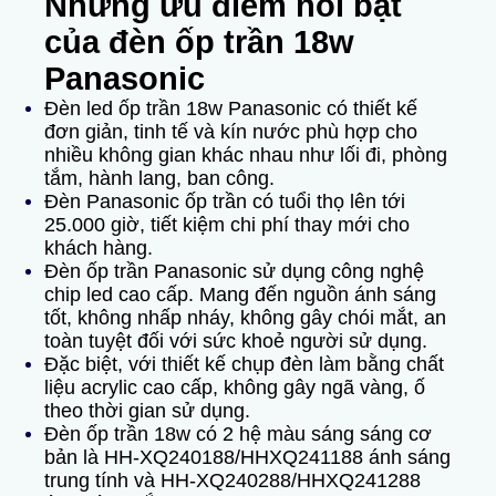
Những ưu điểm nổi bật
của đèn ốp trần 18w
Panasonic
Đèn led ốp trần 18w Panasonic có thiết kế
đơn giản, tinh tế và kín nước phù hợp cho
nhiều không gian khác nhau như lối đi, phòng
tắm, hành lang, ban công.
Đèn Panasonic ốp trần có tuổi thọ lên tới
25.000 giờ, tiết kiệm chi phí thay mới cho
khách hàng.
Đèn ốp trần Panasonic sử dụng công nghệ
chip led cao cấp. Mang đến nguồn ánh sáng
tốt, không nhấp nháy, không gây chói mắt, an
toàn tuyệt đối với sức khoẻ người sử dụng.
Đặc biệt, với thiết kế chụp đèn làm bằng chất
liệu acrylic cao cấp, không gây ngã vàng, ố
theo thời gian sử dụng.
Đèn ốp trần 18w có 2 hệ màu sáng sáng cơ
bản là HH-XQ240188/HHXQ241188 ánh sáng
trung tính và HH-XQ240288/HHXQ241288