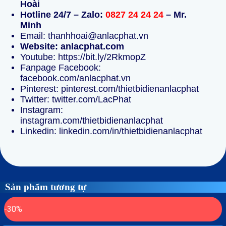
Hoài
Hotline 24/7 – Zalo:
0827 24 24 24
– Mr.
Minh
Email: thanhhoai@anlacphat.vn
Website: anlacphat.com
Youtube: https://bit.ly/2RkmopZ
Fanpage Facebook:
facebook.com/anlacphat.vn
Pinterest: pinterest.com/thietbidienanlacphat
Twitter: twitter.com/LacPhat
Instagram:
instagram.com/thietbidienanlacphat
Linkedin: linkedin.com/in/thietbidienanlacphat
Sản phẩm tương tự
-30%