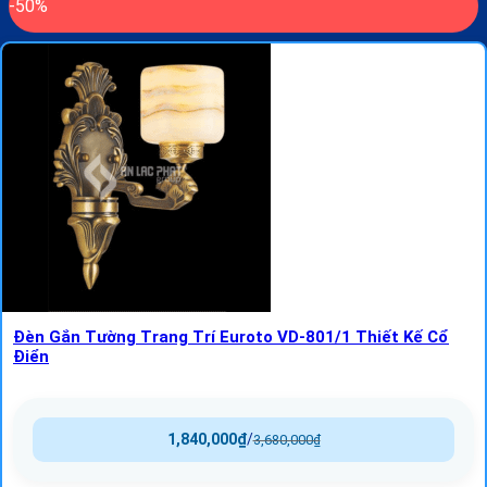
-50%
Đèn Gắn Tường Trang Trí Euroto VD-801/1 Thiết Kế Cổ
Điển
1,840,000
₫
/
3,680,000
₫