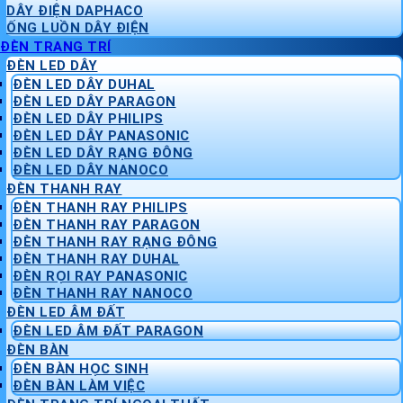
DÂY ĐIỆN DAPHACO
ỐNG LUỒN DÂY ĐIỆN
ĐÈN TRANG TRÍ
ĐÈN LED DÂY
ĐÈN LED DÂY DUHAL
ĐÈN LED DÂY PARAGON
ĐÈN LED DÂY PHILIPS
ĐÈN LED DÂY PANASONIC
ĐÈN LED DÂY RẠNG ĐÔNG
ĐÈN LED DÂY NANOCO
ĐÈN THANH RAY
ĐÈN THANH RAY PHILIPS
ĐÈN THANH RAY PARAGON
ĐÈN THANH RAY RẠNG ĐÔNG
ĐÈN THANH RAY DUHAL
ĐÈN RỌI RAY PANASONIC
ĐÈN THANH RAY NANOCO
ĐÈN LED ÂM ĐẤT
ĐÈN LED ÂM ĐẤT PARAGON
ĐÈN BÀN
ĐÈN BÀN HỌC SINH
ĐÈN BÀN LÀM VIỆC