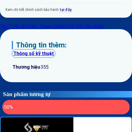
Xem chi tiết chính sách bảo hành
tại đây
.
0827 242 424 (Mr. Thuận)
0908 535 353 (Mr. Hoài)
Thông tin thêm:
Thông số kỹ thuật
Thương hiệu
355
Sản phẩm tương tự
-50%