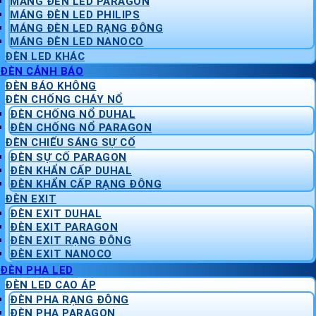
MÁNG ĐÈN LED PARAGON
MÁNG ĐÈN LED PHILIPS
MÁNG ĐÈN LED RẠNG ĐÔNG
MÁNG ĐÈN LED NANOCO
ĐÈN LED KHÁC
ĐÈN CẢNH BÁO
ĐÈN BÁO KHÔNG
ĐÈN CHỐNG CHÁY NỔ
ĐÈN CHỐNG NỔ DUHAL
ĐÈN CHỐNG NỔ PARAGON
ĐÈN CHIẾU SÁNG SỰ CỐ
ĐÈN SỰ CỐ PARAGON
ĐÈN KHẨN CẤP DUHAL
ĐÈN KHẨN CẤP RẠNG ĐÔNG
ĐÈN EXIT
ĐÈN EXIT DUHAL
ĐÈN EXIT PARAGON
ĐÈN EXIT RẠNG ĐÔNG
ĐÈN EXIT NANOCO
ĐÈN PHA LED
ĐÈN LED CAO ÁP
ĐÈN PHA RẠNG ĐÔNG
ĐÈN PHA PARAGON