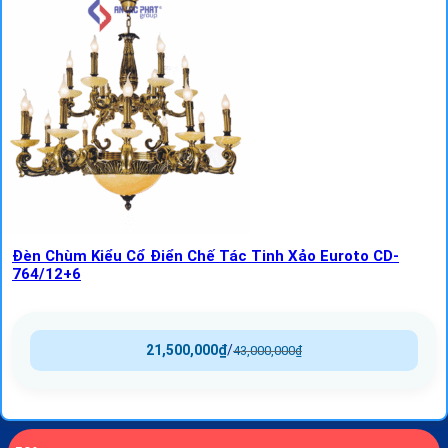
Đèn Chùm Kiểu Cổ Điển Chế Tác Tinh Xảo Euroto CD-
764/12+6
21,500,000
₫
/
43,000,000
₫