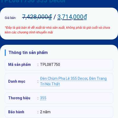
TPL08T750 355 Decor
7,428,000
₫
/
3,714,000
₫
Giá bán:
*Đây là giá bán lẻ đề xuất từ nhà sản xuất, không phải là giá cuối và chưa
kèm các chương trình khuyến mãi
Thông tin sản phẩm
Mã sản phẩm
:
TPL08T750
Đèn Chùm Pha Lê 355 Decor
,
Đèn Trang
Danh mục
:
Trí Nội Thất
Thương hiệu
:
355
Bảo hành
:
2 năm