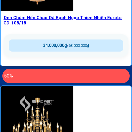
Đèn Chùm Nến Chao Đá Bạch Ngọc Thiên Nhiên Euroto
CD-108/18
34,000,000
₫
/
68,000,000
₫
-50%