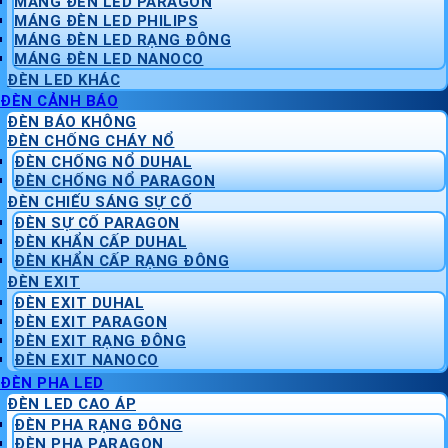
MÁNG ĐÈN LED PARAGON
MÁNG ĐÈN LED PHILIPS
MÁNG ĐÈN LED RẠNG ĐÔNG
MÁNG ĐÈN LED NANOCO
ĐÈN LED KHÁC
ĐÈN CẢNH BÁO
ĐÈN BÁO KHÔNG
ĐÈN CHỐNG CHÁY NỔ
ĐÈN CHỐNG NỔ DUHAL
ĐÈN CHỐNG NỔ PARAGON
ĐÈN CHIẾU SÁNG SỰ CỐ
ĐÈN SỰ CỐ PARAGON
ĐÈN KHẨN CẤP DUHAL
ĐÈN KHẨN CẤP RẠNG ĐÔNG
ĐÈN EXIT
ĐÈN EXIT DUHAL
ĐÈN EXIT PARAGON
ĐÈN EXIT RẠNG ĐÔNG
ĐÈN EXIT NANOCO
ĐÈN PHA LED
ĐÈN LED CAO ÁP
ĐÈN PHA RẠNG ĐÔNG
ĐÈN PHA PARAGON