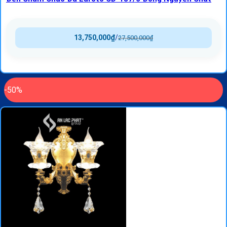
13,750,000
₫
/
27,500,000
₫
-50%