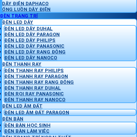
DÂY ĐIỆN DAPHACO
ỐNG LUỒN DÂY ĐIỆN
ĐÈN TRANG TRÍ
ĐÈN LED DÂY
ĐÈN LED DÂY DUHAL
ĐÈN LED DÂY PARAGON
ĐÈN LED DÂY PHILIPS
ĐÈN LED DÂY PANASONIC
ĐÈN LED DÂY RẠNG ĐÔNG
ĐÈN LED DÂY NANOCO
ĐÈN THANH RAY
ĐÈN THANH RAY PHILIPS
ĐÈN THANH RAY PARAGON
ĐÈN THANH RAY RẠNG ĐÔNG
ĐÈN THANH RAY DUHAL
ĐÈN RỌI RAY PANASONIC
ĐÈN THANH RAY NANOCO
ĐÈN LED ÂM ĐẤT
ĐÈN LED ÂM ĐẤT PARAGON
ĐÈN BÀN
ĐÈN BÀN HỌC SINH
ĐÈN BÀN LÀM VIỆC