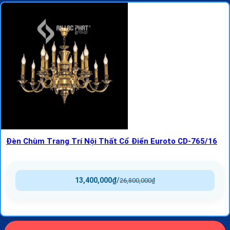
Đèn Chùm Trang Trí Nội Thất Cổ Điển Euroto CD-765/16
13,400,000
₫
/
26,800,000
₫