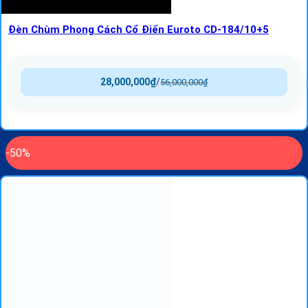
Đèn Chùm Phong Cách Cổ Điển Euroto CD-184/10+5
28,000,000
₫
/
56,000,000
₫
-50%