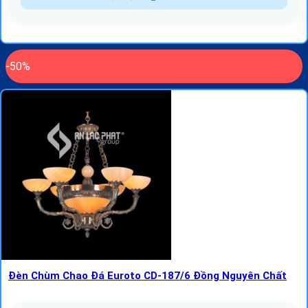
-50%
Đèn Chùm Chao Đá Euroto CD-187/6 Đồng Nguyên Chất