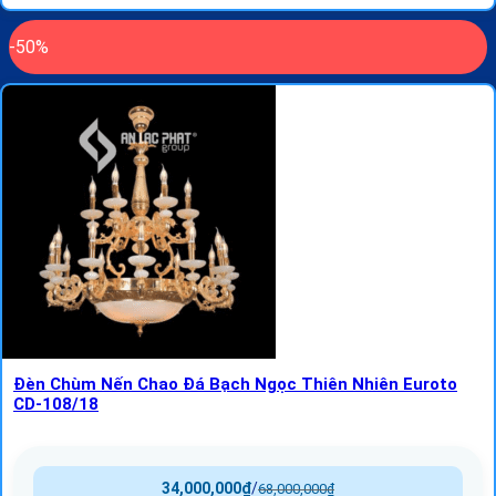
-50%
Đèn Chùm Nến Chao Đá Bạch Ngọc Thiên Nhiên Euroto
CD-108/18
34,000,000
₫
/
68,000,000
₫