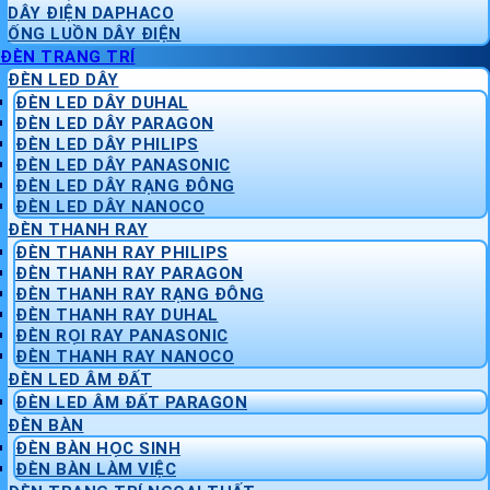
DÂY ĐIỆN DAPHACO
ỐNG LUỒN DÂY ĐIỆN
ĐÈN TRANG TRÍ
ĐÈN LED DÂY
ĐÈN LED DÂY DUHAL
ĐÈN LED DÂY PARAGON
ĐÈN LED DÂY PHILIPS
ĐÈN LED DÂY PANASONIC
ĐÈN LED DÂY RẠNG ĐÔNG
ĐÈN LED DÂY NANOCO
ĐÈN THANH RAY
ĐÈN THANH RAY PHILIPS
ĐÈN THANH RAY PARAGON
ĐÈN THANH RAY RẠNG ĐÔNG
ĐÈN THANH RAY DUHAL
ĐÈN RỌI RAY PANASONIC
ĐÈN THANH RAY NANOCO
ĐÈN LED ÂM ĐẤT
ĐÈN LED ÂM ĐẤT PARAGON
ĐÈN BÀN
ĐÈN BÀN HỌC SINH
ĐÈN BÀN LÀM VIỆC