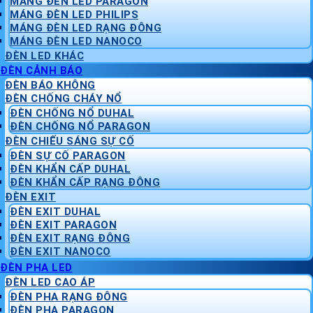
MÁNG ĐÈN LED PARAGON
MÁNG ĐÈN LED PHILIPS
MÁNG ĐÈN LED RẠNG ĐÔNG
MÁNG ĐÈN LED NANOCO
ĐÈN LED KHÁC
ĐÈN CẢNH BÁO
ĐÈN BÁO KHÔNG
ĐÈN CHỐNG CHÁY NỔ
ĐÈN CHỐNG NỔ DUHAL
ĐÈN CHỐNG NỔ PARAGON
ĐÈN CHIẾU SÁNG SỰ CỐ
ĐÈN SỰ CỐ PARAGON
ĐÈN KHẨN CẤP DUHAL
ĐÈN KHẨN CẤP RẠNG ĐÔNG
ĐÈN EXIT
ĐÈN EXIT DUHAL
ĐÈN EXIT PARAGON
ĐÈN EXIT RẠNG ĐÔNG
ĐÈN EXIT NANOCO
ĐÈN PHA LED
ĐÈN LED CAO ÁP
ĐÈN PHA RẠNG ĐÔNG
ĐÈN PHA PARAGON