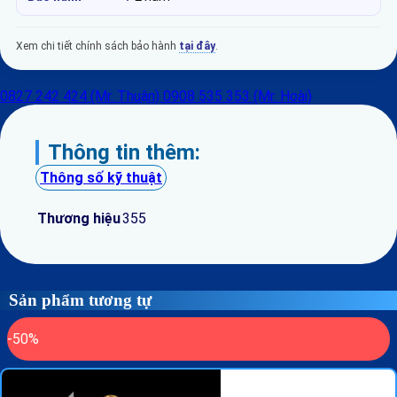
Xem chi tiết chính sách bảo hành
tại đây
.
0827 242 424 (Mr. Thuận)
0908 535 353 (Mr. Hoài)
Thông tin thêm:
Thông số kỹ thuật
Thương hiệu
355
Sản phẩm tương tự
-50%