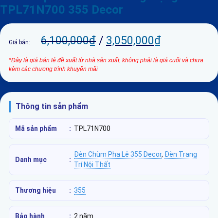
TPL71N700 355 Decor
6,100,000
₫
/
3,050,000
₫
Giá bán:
*Đây là giá bán lẻ đề xuất từ nhà sản xuất, không phải là giá cuối và chưa
kèm các chương trình khuyến mãi
Thông tin sản phẩm
Mã sản phẩm
:
TPL71N700
Đèn Chùm Pha Lê 355 Decor
,
Đèn Trang
Danh mục
:
Trí Nội Thất
Thương hiệu
:
355
Bảo hành
:
2 năm