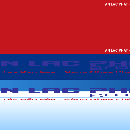
AN LẠC PHÁT - NHÀ PHÂN PHỐI
AN LẠC PHÁT - NHÀ PHÂN PHỐI