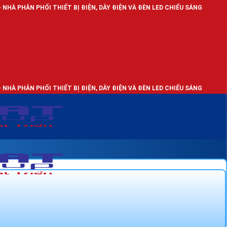
 THIẾT BỊ ĐIỆN, DÂY ĐIỆN VÀ ĐÈN LED CHIẾU SÁNG
 THIẾT BỊ ĐIỆN, DÂY ĐIỆN VÀ ĐÈN LED CHIẾU SÁNG