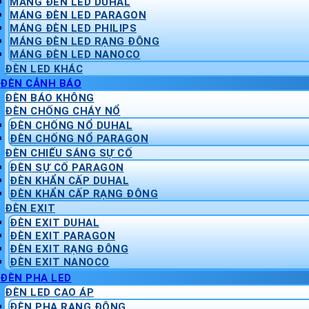
MÁNG ĐÈN LED DUHAL
MÁNG ĐÈN LED PARAGON
MÁNG ĐÈN LED PHILIPS
MÁNG ĐÈN LED RẠNG ĐÔNG
MÁNG ĐÈN LED NANOCO
ĐÈN LED KHÁC
ĐÈN CẢNH BÁO
ĐÈN BÁO KHÔNG
ĐÈN CHỐNG CHÁY NỔ
ĐÈN CHỐNG NỔ DUHAL
ĐÈN CHỐNG NỔ PARAGON
ĐÈN CHIẾU SÁNG SỰ CỐ
ĐÈN SỰ CỐ PARAGON
ĐÈN KHẨN CẤP DUHAL
ĐÈN KHẨN CẤP RẠNG ĐÔNG
ĐÈN EXIT
ĐÈN EXIT DUHAL
ĐÈN EXIT PARAGON
ĐÈN EXIT RẠNG ĐÔNG
ĐÈN EXIT NANOCO
ĐÈN PHA LED
ĐÈN LED CAO ÁP
ĐÈN PHA RẠNG ĐÔNG