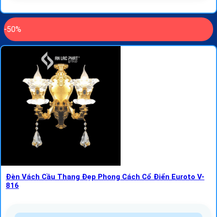
-50%
Đèn Vách Cầu Thang Đẹp Phong Cách Cổ Điển Euroto V-
816