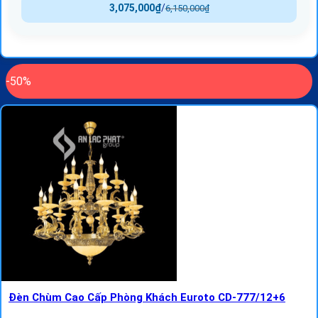
3,075,000
₫
/
6,150,000
₫
-50%
Đèn Chùm Cao Cấp Phòng Khách Euroto CD-777/12+6