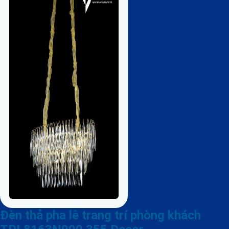
Đèn thả pha lê trang trí phòng khách