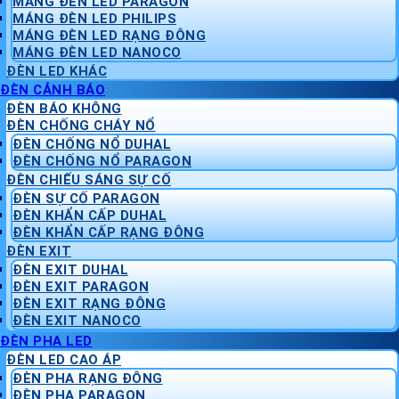
MÁNG ĐÈN LED PARAGON
MÁNG ĐÈN LED PHILIPS
MÁNG ĐÈN LED RẠNG ĐÔNG
MÁNG ĐÈN LED NANOCO
ĐÈN LED KHÁC
ĐÈN CẢNH BÁO
ĐÈN BÁO KHÔNG
ĐÈN CHỐNG CHÁY NỔ
ĐÈN CHỐNG NỔ DUHAL
ĐÈN CHỐNG NỔ PARAGON
ĐÈN CHIẾU SÁNG SỰ CỐ
ĐÈN SỰ CỐ PARAGON
ĐÈN KHẨN CẤP DUHAL
ĐÈN KHẨN CẤP RẠNG ĐÔNG
ĐÈN EXIT
ĐÈN EXIT DUHAL
ĐÈN EXIT PARAGON
ĐÈN EXIT RẠNG ĐÔNG
ĐÈN EXIT NANOCO
ĐÈN PHA LED
ĐÈN LED CAO ÁP
ĐÈN PHA RẠNG ĐÔNG
ĐÈN PHA PARAGON