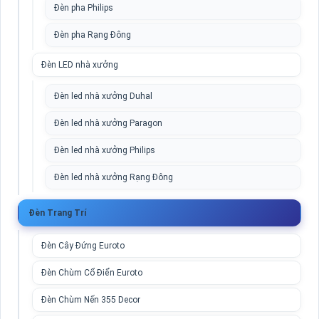
Đèn pha Philips
Đèn pha Rạng Đông
Đèn LED nhà xưởng
Đèn led nhà xưởng Duhal
Đèn led nhà xưởng Paragon
Đèn led nhà xưởng Philips
Đèn led nhà xưởng Rạng Đông
Đèn Trang Trí
Đèn Cây Đứng Euroto
Đèn Chùm Cổ Điển Euroto
Đèn Chùm Nến 355 Decor