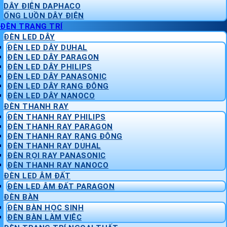
DÂY ĐIỆN DAPHACO
ỐNG LUỒN DÂY ĐIỆN
ĐÈN TRANG TRÍ
ĐÈN LED DÂY
ĐÈN LED DÂY DUHAL
ĐÈN LED DÂY PARAGON
ĐÈN LED DÂY PHILIPS
ĐÈN LED DÂY PANASONIC
ĐÈN LED DÂY RẠNG ĐÔNG
ĐÈN LED DÂY NANOCO
ĐÈN THANH RAY
ĐÈN THANH RAY PHILIPS
ĐÈN THANH RAY PARAGON
ĐÈN THANH RAY RẠNG ĐÔNG
ĐÈN THANH RAY DUHAL
ĐÈN RỌI RAY PANASONIC
ĐÈN THANH RAY NANOCO
ĐÈN LED ÂM ĐẤT
ĐÈN LED ÂM ĐẤT PARAGON
ĐÈN BÀN
ĐÈN BÀN HỌC SINH
ĐÈN BÀN LÀM VIỆC