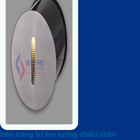
Đèn trang trí âm tường chiếu chân