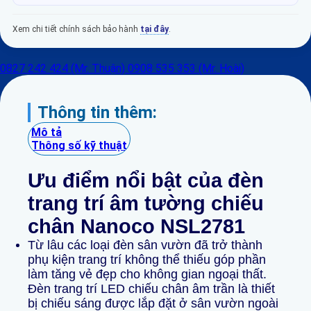
Xem chi tiết chính sách bảo hành
tại đây
.
0827 242 424 (Mr. Thuận)
0908 535 353 (Mr. Hoài)
Thông tin thêm:
Mô tả
Thông số kỹ thuật
Ưu điểm
nổi bật của đèn
trang trí âm tường chiếu
chân Nanoco NSL2781
Từ lâu các loại đèn sân vườn đã trở thành
phụ kiện trang trí không thể thiếu góp phần
làm tăng vẻ đẹp cho không gian ngoại thất.
Đèn trang trí LED chiếu chân âm trần là thiết
bị chiếu sáng được lắp đặt ở sân vườn ngoài