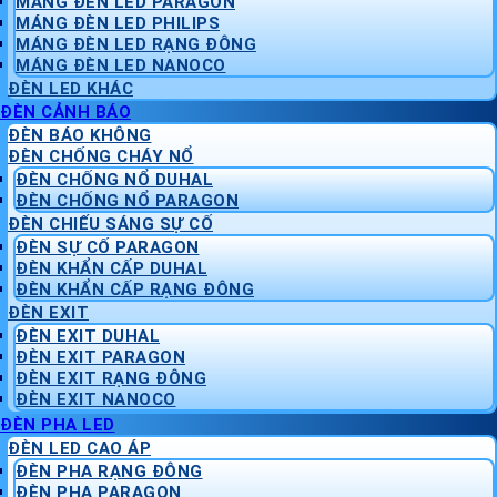
MÁNG ĐÈN LED PARAGON
MÁNG ĐÈN LED PHILIPS
MÁNG ĐÈN LED RẠNG ĐÔNG
MÁNG ĐÈN LED NANOCO
ĐÈN LED KHÁC
ĐÈN CẢNH BÁO
ĐÈN BÁO KHÔNG
ĐÈN CHỐNG CHÁY NỔ
ĐÈN CHỐNG NỔ DUHAL
ĐÈN CHỐNG NỔ PARAGON
ĐÈN CHIẾU SÁNG SỰ CỐ
ĐÈN SỰ CỐ PARAGON
ĐÈN KHẨN CẤP DUHAL
ĐÈN KHẨN CẤP RẠNG ĐÔNG
ĐÈN EXIT
ĐÈN EXIT DUHAL
ĐÈN EXIT PARAGON
ĐÈN EXIT RẠNG ĐÔNG
ĐÈN EXIT NANOCO
ĐÈN PHA LED
ĐÈN LED CAO ÁP
ĐÈN PHA RẠNG ĐÔNG
ĐÈN PHA PARAGON