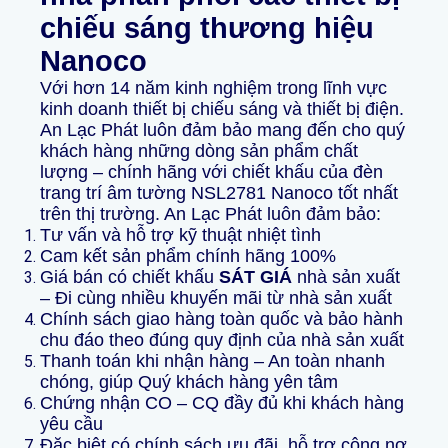
chiếu sáng thương hiệu
Nanoco
Với hơn 14 năm kinh nghiệm trong lĩnh vực
kinh doanh thiết bị chiếu sáng và thiết bị điện.
An Lạc Phát luôn đảm bảo mang đến cho quý
khách hàng những dòng sản phẩm chất
lượng – chính hãng với chiết khấu của đèn
trang trí âm tường NSL2781 Nanoco tốt nhất
trên thị trường. An Lạc Phát luôn đảm bảo:
Tư vấn và hỗ trợ kỹ thuật nhiệt tình
Cam kết sản phẩm chính hãng 100%
Giá bán có chiết khấu
SÁT GIÁ
nhà sản xuất
– Đi cùng nhiều khuyến mãi từ nhà sản xuất
Chính sách giao hàng toàn quốc và bảo hành
chu đáo theo đúng quy định của nhà sản xuất
Thanh toán khi nhận hàng – An toàn nhanh
chóng, giúp Quý khách hàng yên tâm
Chứng nhận CO – CQ đầy đủ khi khách hàng
yêu cầu
Đặc biệt có chính sách ưu đãi, hỗ trợ công nợ