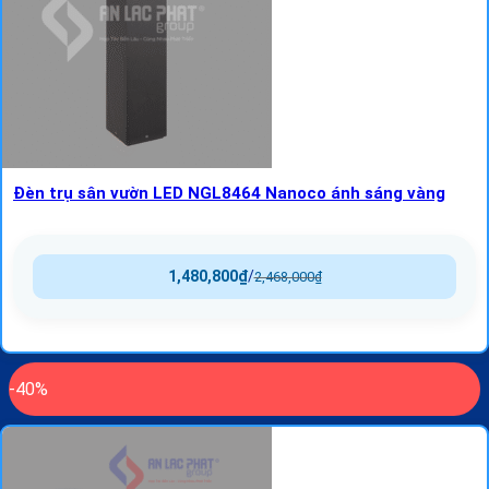
Đèn trụ sân vườn LED NGL8464 Nanoco ánh sáng vàng
1,480,800
₫
/
2,468,000
₫
-40%