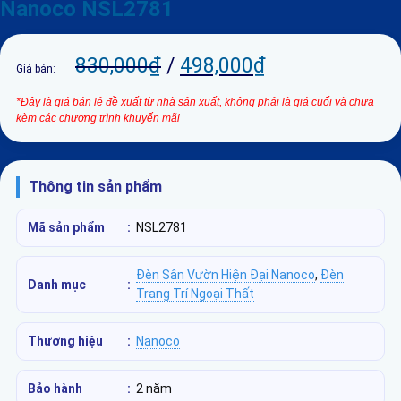
Nanoco NSL2781
830,000
₫
/
498,000
₫
Giá bán:
*Đây là giá bán lẻ đề xuất từ nhà sản xuất, không phải là giá cuối và chưa
kèm các chương trình khuyến mãi
Thông tin sản phẩm
Mã sản phẩm
:
NSL2781
Đèn Sân Vườn Hiện Đại Nanoco
,
Đèn
Danh mục
:
Trang Trí Ngoại Thất
Thương hiệu
:
Nanoco
Bảo hành
:
2 năm