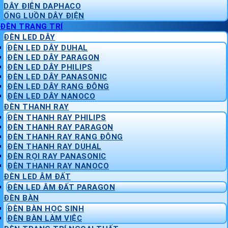
DÂY ĐIỆN DAPHACO
ỐNG LUỒN DÂY ĐIỆN
ĐÈN TRANG TRÍ
ĐÈN LED DÂY
ĐÈN LED DÂY DUHAL
ĐÈN LED DÂY PARAGON
ĐÈN LED DÂY PHILIPS
ĐÈN LED DÂY PANASONIC
ĐÈN LED DÂY RẠNG ĐÔNG
ĐÈN LED DÂY NANOCO
ĐÈN THANH RAY
ĐÈN THANH RAY PHILIPS
ĐÈN THANH RAY PARAGON
ĐÈN THANH RAY RẠNG ĐÔNG
ĐÈN THANH RAY DUHAL
ĐÈN RỌI RAY PANASONIC
ĐÈN THANH RAY NANOCO
ĐÈN LED ÂM ĐẤT
ĐÈN LED ÂM ĐẤT PARAGON
ĐÈN BÀN
ĐÈN BÀN HỌC SINH
ĐÈN BÀN LÀM VIỆC