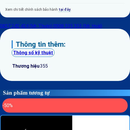
Xem chi tiết chính sách bảo hành
tại đây
.
0827 242 424 (Mr. Thuận)
0908 535 353 (Mr. Hoài)
Thông tin thêm:
Thông số kỹ thuật
Thương hiệu
355
Sản phẩm tương tự
-50%