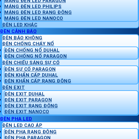
MÁNG ĐÈN LED PARAGON
MÁNG ĐÈN LED PHILIPS
MÁNG ĐÈN LED RẠNG ĐÔNG
MÁNG ĐÈN LED NANOCO
ĐÈN LED KHÁC
ĐÈN CẢNH BÁO
ĐÈN BÁO KHÔNG
ĐÈN CHỐNG CHÁY NỔ
ĐÈN CHỐNG NỔ DUHAL
ĐÈN CHỐNG NỔ PARAGON
ĐÈN CHIẾU SÁNG SỰ CỐ
ĐÈN SỰ CỐ PARAGON
ĐÈN KHẨN CẤP DUHAL
ĐÈN KHẨN CẤP RẠNG ĐÔNG
ĐÈN EXIT
ĐÈN EXIT DUHAL
ĐÈN EXIT PARAGON
ĐÈN EXIT RẠNG ĐÔNG
ĐÈN EXIT NANOCO
ĐÈN PHA LED
ĐÈN LED CAO ÁP
ĐÈN PHA RẠNG ĐÔNG
ĐÈN PHA PARAGON