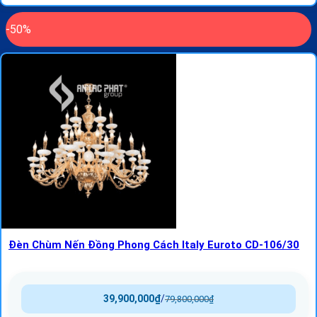
-50%
Đèn Chùm Nến Đồng Phong Cách Italy Euroto CD-106/30
39,900,000
₫
/
79,800,000
₫