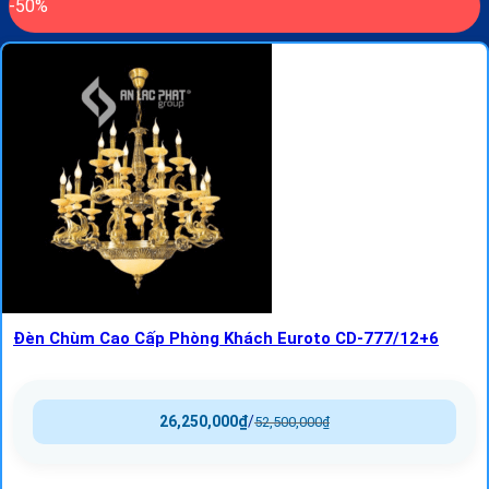
-50%
Đèn Chùm Cao Cấp Phòng Khách Euroto CD-777/12+6
26,250,000
₫
/
52,500,000
₫