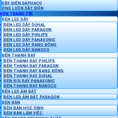
DÂY ĐIỆN DAPHACO
ỐNG LUỒN DÂY ĐIỆN
ĐÈN TRANG TRÍ
ĐÈN LED DÂY
ĐÈN LED DÂY DUHAL
ĐÈN LED DÂY PARAGON
ĐÈN LED DÂY PHILIPS
ĐÈN LED DÂY PANASONIC
ĐÈN LED DÂY RẠNG ĐÔNG
ĐÈN LED DÂY NANOCO
ĐÈN THANH RAY
ĐÈN THANH RAY PHILIPS
ĐÈN THANH RAY PARAGON
ĐÈN THANH RAY RẠNG ĐÔNG
ĐÈN THANH RAY DUHAL
ĐÈN RỌI RAY PANASONIC
ĐÈN THANH RAY NANOCO
ĐÈN LED ÂM ĐẤT
ĐÈN LED ÂM ĐẤT PARAGON
ĐÈN BÀN
ĐÈN BÀN HỌC SINH
ĐÈN BÀN LÀM VIỆC