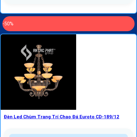
-50%
Đèn Led Chùm Trang Trí Chao Đá Euroto CD-189/12