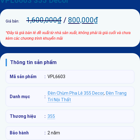
VPL6603 355 Decor
1,600,000
₫
/
800,000
₫
Giá bán:
*Đây là giá bán lẻ đề xuất từ nhà sản xuất, không phải là giá cuối và chưa
kèm các chương trình khuyến mãi
Thông tin sản phẩm
Mã sản phẩm
:
VPL6603
Đèn Chùm Pha Lê 355 Decor
,
Đèn Trang
Danh mục
:
Trí Nội Thất
Thương hiệu
:
355
Bảo hành
:
2 năm