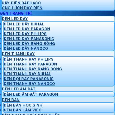
DÂY ĐIỆN DAPHACO
ỐNG LUỒN DÂY ĐIỆN
ĐÈN TRANG TRÍ
ĐÈN LED DÂY
ĐÈN LED DÂY DUHAL
ĐÈN LED DÂY PARAGON
ĐÈN LED DÂY PHILIPS
ĐÈN LED DÂY PANASONIC
ĐÈN LED DÂY RẠNG ĐÔNG
ĐÈN LED DÂY NANOCO
ĐÈN THANH RAY
ĐÈN THANH RAY PHILIPS
ĐÈN THANH RAY PARAGON
ĐÈN THANH RAY RẠNG ĐÔNG
ĐÈN THANH RAY DUHAL
ĐÈN RỌI RAY PANASONIC
ĐÈN THANH RAY NANOCO
ĐÈN LED ÂM ĐẤT
ĐÈN LED ÂM ĐẤT PARAGON
ĐÈN BÀN
ĐÈN BÀN HỌC SINH
ĐÈN BÀN LÀM VIỆC