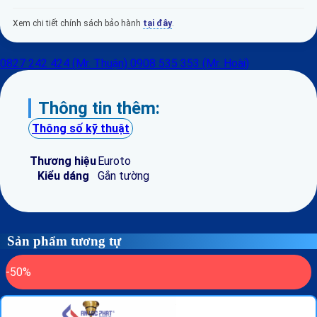
Xem chi tiết chính sách bảo hành
tại đây
.
0827 242 424 (Mr. Thuận)
0908 535 353 (Mr. Hoài)
Thông tin thêm:
Thông số kỹ thuật
Thương hiệu
Euroto
Kiểu dáng
Gắn tường
Sản phẩm tương tự
-50%