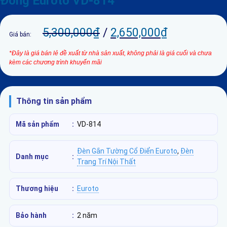
Đồng Euroto VD-814
5,300,000
₫
/
2,650,000
₫
Giá bán:
*Đây là giá bán lẻ đề xuất từ nhà sản xuất, không phải là giá cuối và chưa
kèm các chương trình khuyến mãi
Thông tin sản phẩm
Mã sản phẩm
:
VD-814
Đèn Gắn Tường Cổ Điển Euroto
,
Đèn
Danh mục
:
Trang Trí Nội Thất
Thương hiệu
:
Euroto
Bảo hành
:
2 năm