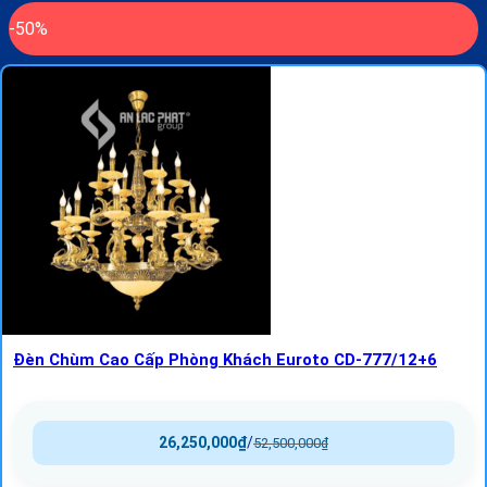
-50%
Đèn Chùm Cao Cấp Phòng Khách Euroto CD-777/12+6
26,250,000
₫
/
52,500,000
₫