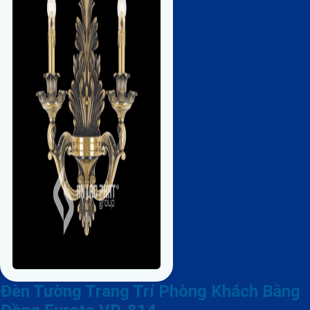
Đèn Tường Trang Trí Phòng Khách Bằng