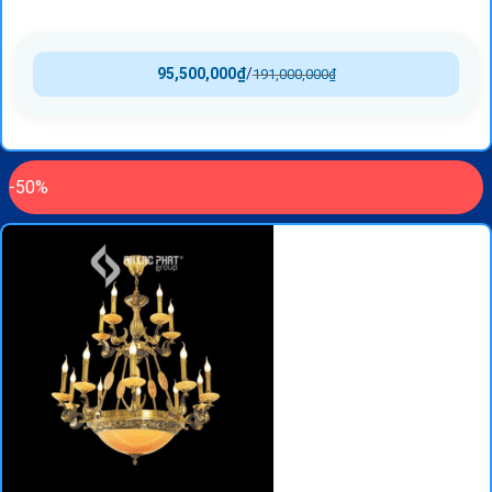
95,500,000
₫
/
191,000,000
₫
-50%