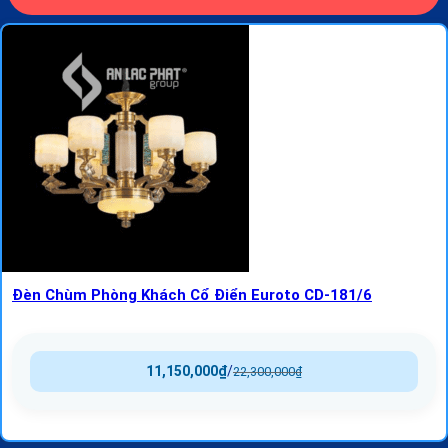
Đèn Chùm Phòng Khách Cổ Điển Euroto CD-181/6
11,150,000
₫
/
22,300,000
₫