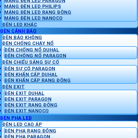
MÁNG ĐÈN LED PARAGON
MÁNG ĐÈN LED PHILIPS
MÁNG ĐÈN LED RẠNG ĐÔNG
MÁNG ĐÈN LED NANOCO
ĐÈN LED KHÁC
ĐÈN CẢNH BÁO
ĐÈN BÁO KHÔNG
ĐÈN CHỐNG CHÁY NỔ
ĐÈN CHỐNG NỔ DUHAL
ĐÈN CHỐNG NỔ PARAGON
ĐÈN CHIẾU SÁNG SỰ CỐ
ĐÈN SỰ CỐ PARAGON
ĐÈN KHẨN CẤP DUHAL
ĐÈN KHẨN CẤP RẠNG ĐÔNG
ĐÈN EXIT
ĐÈN EXIT DUHAL
ĐÈN EXIT PARAGON
ĐÈN EXIT RẠNG ĐÔNG
ĐÈN EXIT NANOCO
ĐÈN PHA LED
ĐÈN LED CAO ÁP
ĐÈN PHA RẠNG ĐÔNG
ĐÈN PHA PARAGON