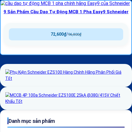
9 Sản Phẩm Cầu Dao Tự Động MCB 1 Pha Easy9 Schneider
72,600
₫
/
96,800
₫
Danh mục sản phẩm