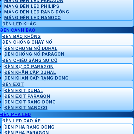
MÁNG ĐÈN LED PARAGON
MÁNG ĐÈN LED PHILIPS
MÁNG ĐÈN LED RẠNG ĐÔNG
MÁNG ĐÈN LED NANOCO
ĐÈN LED KHÁC
ĐÈN CẢNH BÁO
ĐÈN BÁO KHÔNG
ĐÈN CHỐNG CHÁY NỔ
ĐÈN CHỐNG NỔ DUHAL
ĐÈN CHỐNG NỔ PARAGON
ĐÈN CHIẾU SÁNG SỰ CỐ
ĐÈN SỰ CỐ PARAGON
ĐÈN KHẨN CẤP DUHAL
ĐÈN KHẨN CẤP RẠNG ĐÔNG
ĐÈN EXIT
ĐÈN EXIT DUHAL
ĐÈN EXIT PARAGON
ĐÈN EXIT RẠNG ĐÔNG
ĐÈN EXIT NANOCO
ĐÈN PHA LED
ĐÈN LED CAO ÁP
ĐÈN PHA RẠNG ĐÔNG
ĐÈN PHA PARAGON