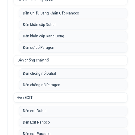
Đèn chiếu sáng sự cố
Đền Chiếu Sáng Khẩn Cấp Nanoco
Đèn khẩn cấp Duhal
Đèn khẩn cấp Rạng Đông
Đèn sự cố Paragon
Đèn chống cháy nổ
Đèn chống nổ Duhal
Đèn chống nổ Paragon
Đèn EXIT
Đèn exit Duhal
Đèn Exit Nanoco
Đèn exit Paragon