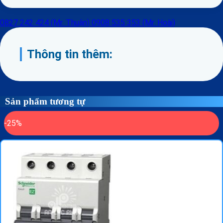
0827 242 424 (Mr. Thuận)
0908 535 353 (Mr. Hoài)
Thông tin thêm:
Sản phẩm tương tự
-25%