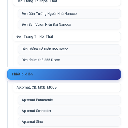
Đèn Trang Trí Ngoại Thất
Đèn Gắn Tường Ngoài Nhà Nanoco
Đèn Sân Vườn Hiện Đại Nanoco
Đèn Trang Trí Nội Thất
Đèn Chùm Cổ Điển 355 Decor
Đèn chùm thả 355 Decor
Thiết bị điện
Aptomat, CB, MCB, MCCB
Aptomat Panasonic
Aptomat Schneider
Aptomat Sino