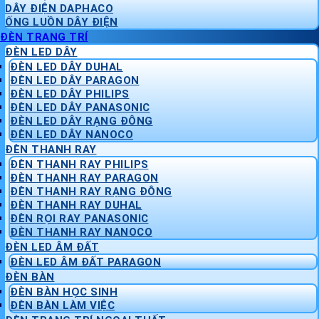
DÂY ĐIỆN DAPHACO
ỐNG LUỒN DÂY ĐIỆN
ĐÈN TRANG TRÍ
ĐÈN LED DÂY
ĐÈN LED DÂY DUHAL
ĐÈN LED DÂY PARAGON
ĐÈN LED DÂY PHILIPS
ĐÈN LED DÂY PANASONIC
ĐÈN LED DÂY RẠNG ĐÔNG
ĐÈN LED DÂY NANOCO
ĐÈN THANH RAY
ĐÈN THANH RAY PHILIPS
ĐÈN THANH RAY PARAGON
ĐÈN THANH RAY RẠNG ĐÔNG
ĐÈN THANH RAY DUHAL
ĐÈN RỌI RAY PANASONIC
ĐÈN THANH RAY NANOCO
ĐÈN LED ÂM ĐẤT
ĐÈN LED ÂM ĐẤT PARAGON
ĐÈN BÀN
ĐÈN BÀN HỌC SINH
ĐÈN BÀN LÀM VIỆC