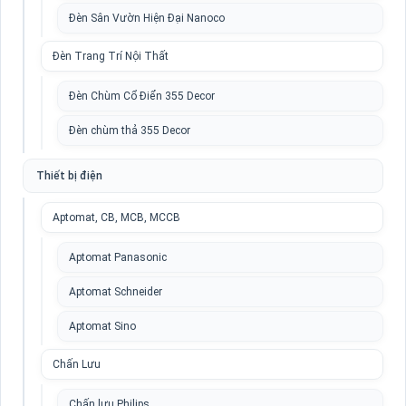
Đèn Sân Vườn Hiện Đại Nanoco
Đèn Trang Trí Nội Thất
Đèn Chùm Cổ Điển 355 Decor
Đèn chùm thả 355 Decor
Thiết bị điện
Aptomat, CB, MCB, MCCB
Aptomat Panasonic
Aptomat Schneider
Aptomat Sino
Chấn Lưu
Chấn lưu Philips