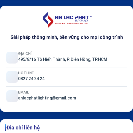
Giải pháp thông minh, bền vững cho mọi công trình
ĐỊA CHỈ
495/8/16 Tô Hiến Thành, P. Diên Hồng, TP.HCM
HOTLINE
0827 24 24 24
EMAIL
anlacphatlighting@gmail.com
Địa chỉ liên hệ