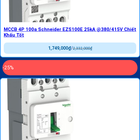
MCCB 4P 100a Schneider EZS100E 25kA @380/415V Chiết
Khấu Tốt
1,749,000
₫
/
2,332,000
₫
-25%