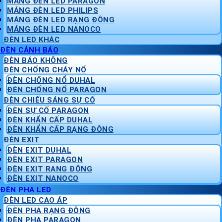
MÁNG ĐÈN LED PARAGON
MÁNG ĐÈN LED PHILIPS
MÁNG ĐÈN LED RẠNG ĐÔNG
MÁNG ĐÈN LED NANOCO
ĐÈN LED KHÁC
ĐÈN CẢNH BÁO
ĐÈN BÁO KHÔNG
ĐÈN CHỐNG CHÁY NỔ
ĐÈN CHỐNG NỔ DUHAL
ĐÈN CHỐNG NỔ PARAGON
ĐÈN CHIẾU SÁNG SỰ CỐ
ĐÈN SỰ CỐ PARAGON
ĐÈN KHẨN CẤP DUHAL
ĐÈN KHẨN CẤP RẠNG ĐÔNG
ĐÈN EXIT
ĐÈN EXIT DUHAL
ĐÈN EXIT PARAGON
ĐÈN EXIT RẠNG ĐÔNG
ĐÈN EXIT NANOCO
ĐÈN PHA LED
ĐÈN LED CAO ÁP
ĐÈN PHA RẠNG ĐÔNG
ĐÈN PHA PARAGON