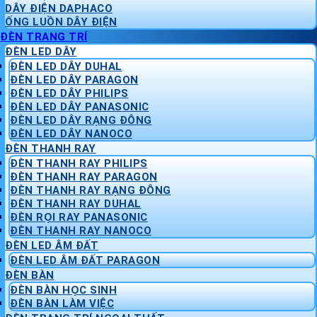
DÂY ĐIỆN DAPHACO
ỐNG LUỒN DÂY ĐIỆN
ĐÈN TRANG TRÍ
ĐÈN LED DÂY
ĐÈN LED DÂY DUHAL
ĐÈN LED DÂY PARAGON
ĐÈN LED DÂY PHILIPS
ĐÈN LED DÂY PANASONIC
ĐÈN LED DÂY RẠNG ĐÔNG
ĐÈN LED DÂY NANOCO
ĐÈN THANH RAY
ĐÈN THANH RAY PHILIPS
ĐÈN THANH RAY PARAGON
ĐÈN THANH RAY RẠNG ĐÔNG
ĐÈN THANH RAY DUHAL
ĐÈN RỌI RAY PANASONIC
ĐÈN THANH RAY NANOCO
ĐÈN LED ÂM ĐẤT
ĐÈN LED ÂM ĐẤT PARAGON
ĐÈN BÀN
ĐÈN BÀN HỌC SINH
ĐÈN BÀN LÀM VIỆC