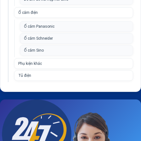
Ổ cắm điện
Ổ cắm Panasonic
Ổ cắm Schneider
Ổ cắm Sino
Phụ kiện khác
Tủ điện