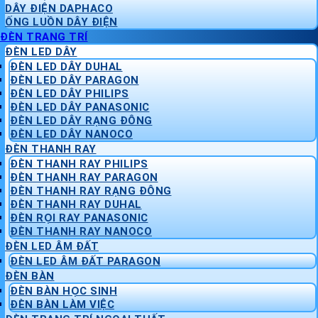
DÂY ĐIỆN DAPHACO
ỐNG LUỒN DÂY ĐIỆN
ĐÈN TRANG TRÍ
ĐÈN LED DÂY
ĐÈN LED DÂY DUHAL
ĐÈN LED DÂY PARAGON
ĐÈN LED DÂY PHILIPS
ĐÈN LED DÂY PANASONIC
ĐÈN LED DÂY RẠNG ĐÔNG
ĐÈN LED DÂY NANOCO
ĐÈN THANH RAY
ĐÈN THANH RAY PHILIPS
ĐÈN THANH RAY PARAGON
ĐÈN THANH RAY RẠNG ĐÔNG
ĐÈN THANH RAY DUHAL
ĐÈN RỌI RAY PANASONIC
ĐÈN THANH RAY NANOCO
ĐÈN LED ÂM ĐẤT
ĐÈN LED ÂM ĐẤT PARAGON
ĐÈN BÀN
ĐÈN BÀN HỌC SINH
ĐÈN BÀN LÀM VIỆC