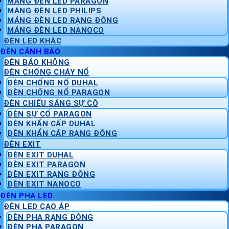
MÁNG ĐÈN LED PARAGON
MÁNG ĐÈN LED PHILIPS
MÁNG ĐÈN LED RẠNG ĐÔNG
MÁNG ĐÈN LED NANOCO
ĐÈN LED KHÁC
ĐÈN CẢNH BÁO
ĐÈN BÁO KHÔNG
ĐÈN CHỐNG CHÁY NỔ
ĐÈN CHỐNG NỔ DUHAL
ĐÈN CHỐNG NỔ PARAGON
ĐÈN CHIẾU SÁNG SỰ CỐ
ĐÈN SỰ CỐ PARAGON
ĐÈN KHẨN CẤP DUHAL
ĐÈN KHẨN CẤP RẠNG ĐÔNG
ĐÈN EXIT
ĐÈN EXIT DUHAL
ĐÈN EXIT PARAGON
ĐÈN EXIT RẠNG ĐÔNG
ĐÈN EXIT NANOCO
ĐÈN PHA LED
ĐÈN LED CAO ÁP
ĐÈN PHA RẠNG ĐÔNG
ĐÈN PHA PARAGON