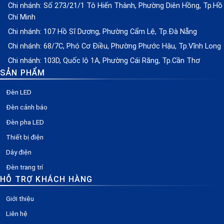
Chi nhánh: Số 273/21/1 Tô Hiến Thành, Phường Diên Hồng, Tp.Hồ
Chí Minh
Chi nhánh: 107 Hồ Sĩ Dương, Phường Cẩm Lệ, Tp.Đà Nẵng
Chi nhánh: 68/7C, Phó Cơ Điều, Phường Phước Hậu, Tp.Vĩnh Long
Chi nhánh: 103D, Quốc lộ 1A, Phường Cái Răng, Tp.Cần Thơ
SẢN PHẨM
Đèn LED
Đèn cảnh báo
Đèn pha LED
Thiết bị điện
Dây điện
Đèn trang trí
HỖ TRỢ KHÁCH HÀNG
Giới thiệu
Liên hệ