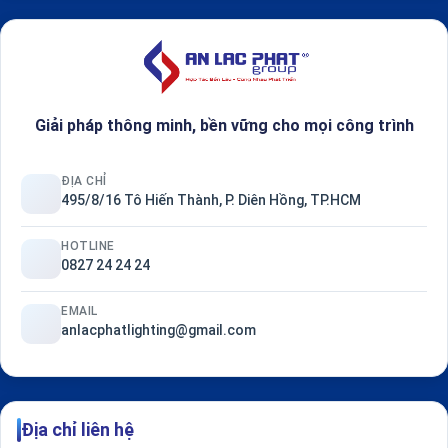
Giải pháp thông minh, bền vững cho mọi công trình
ĐỊA CHỈ
495/8/16 Tô Hiến Thành, P. Diên Hồng, TP.HCM
HOTLINE
0827 24 24 24
EMAIL
anlacphatlighting@gmail.com
Địa chỉ liên hệ