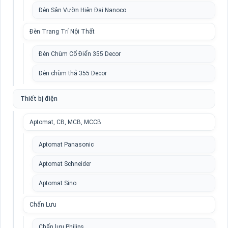
Đèn Sân Vườn Hiện Đại Nanoco
Đèn Trang Trí Nội Thất
Đèn Chùm Cổ Điển 355 Decor
Đèn chùm thả 355 Decor
Thiết bị điện
Aptomat, CB, MCB, MCCB
Aptomat Panasonic
Aptomat Schneider
Aptomat Sino
Chấn Lưu
Chấn lưu Philips