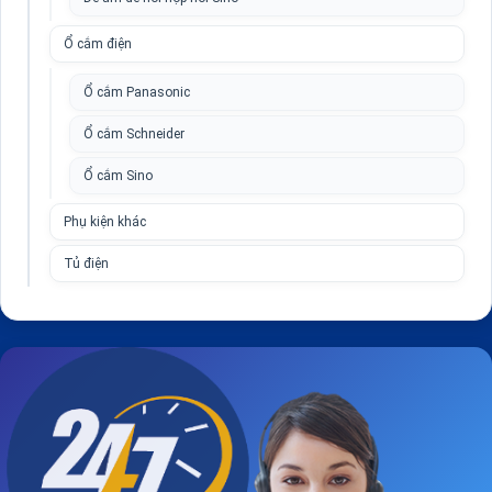
Ổ cắm điện
Ổ cắm Panasonic
Ổ cắm Schneider
Ổ cắm Sino
Phụ kiện khác
Tủ điện