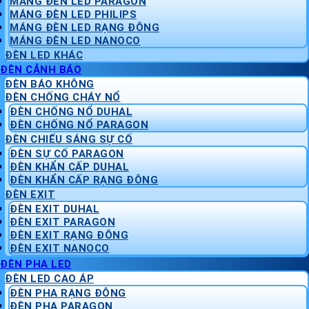
MÁNG ĐÈN LED PARAGON
MÁNG ĐÈN LED PHILIPS
MÁNG ĐÈN LED RẠNG ĐÔNG
MÁNG ĐÈN LED NANOCO
ĐÈN LED KHÁC
ĐÈN CẢNH BÁO
ĐÈN BÁO KHÔNG
ĐÈN CHỐNG CHÁY NỔ
ĐÈN CHỐNG NỔ DUHAL
ĐÈN CHỐNG NỔ PARAGON
ĐÈN CHIẾU SÁNG SỰ CỐ
ĐÈN SỰ CỐ PARAGON
ĐÈN KHẨN CẤP DUHAL
ĐÈN KHẨN CẤP RẠNG ĐÔNG
ĐÈN EXIT
ĐÈN EXIT DUHAL
ĐÈN EXIT PARAGON
ĐÈN EXIT RẠNG ĐÔNG
ĐÈN EXIT NANOCO
ĐÈN PHA LED
ĐÈN LED CAO ÁP
ĐÈN PHA RẠNG ĐÔNG
ĐÈN PHA PARAGON