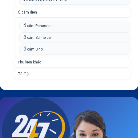
Ổ cắm điện
Ổ cắm Panasonic
Ổ cắm Schneider
Ổ cắm Sino
Phụ kiện khác
Tủ điện