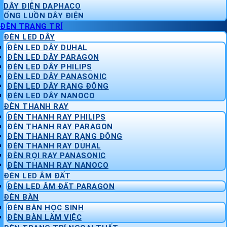
DÂY ĐIỆN DAPHACO
ỐNG LUỒN DÂY ĐIỆN
ĐÈN TRANG TRÍ
ĐÈN LED DÂY
ĐÈN LED DÂY DUHAL
ĐÈN LED DÂY PARAGON
ĐÈN LED DÂY PHILIPS
ĐÈN LED DÂY PANASONIC
ĐÈN LED DÂY RẠNG ĐÔNG
ĐÈN LED DÂY NANOCO
ĐÈN THANH RAY
ĐÈN THANH RAY PHILIPS
ĐÈN THANH RAY PARAGON
ĐÈN THANH RAY RẠNG ĐÔNG
ĐÈN THANH RAY DUHAL
ĐÈN RỌI RAY PANASONIC
ĐÈN THANH RAY NANOCO
ĐÈN LED ÂM ĐẤT
ĐÈN LED ÂM ĐẤT PARAGON
ĐÈN BÀN
ĐÈN BÀN HỌC SINH
ĐÈN BÀN LÀM VIỆC