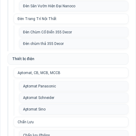
Đèn Sân Vườn Hiện Đại Nanoco
Đèn Trang Trí Nội Thất
Đèn Chùm Cổ Điển 355 Decor
Đèn chùm thả 355 Decor
Thiết bị điện
Aptomat, CB, MCB, MCCB
Aptomat Panasonic
Aptomat Schneider
Aptomat Sino
Chấn Lưu
Chấn lưu Philips