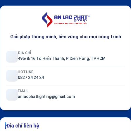
Giải pháp thông minh, bền vững cho mọi công trình
ĐỊA CHỈ
495/8/16 Tô Hiến Thành, P. Diên Hồng, TP.HCM
HOTLINE
0827 24 24 24
EMAIL
anlacphatlighting@gmail.com
Địa chỉ liên hệ