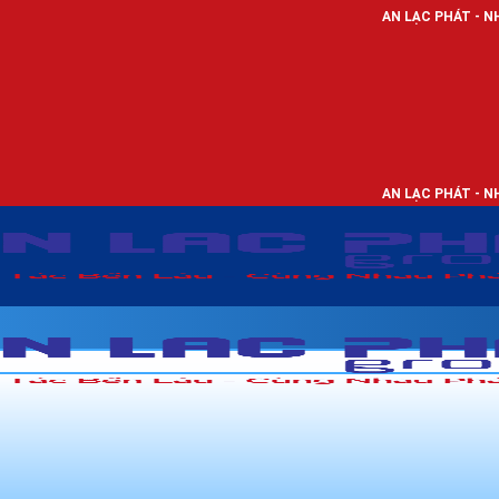
AN LẠC PHÁT - NHÀ PHÂN PHỐI TH
AN LẠC PHÁT - NHÀ PHÂN PHỐI TH