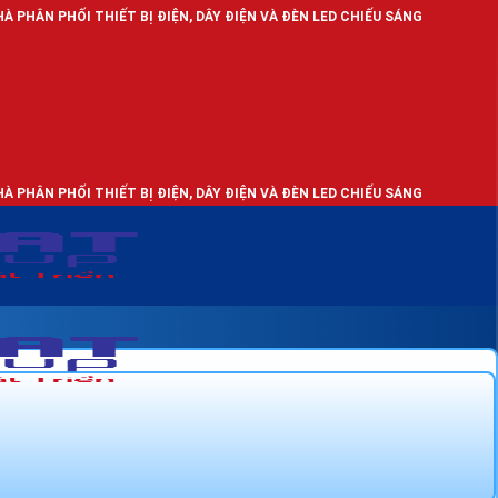
IẾT BỊ ĐIỆN, DÂY ĐIỆN VÀ ĐÈN LED CHIẾU SÁNG
IẾT BỊ ĐIỆN, DÂY ĐIỆN VÀ ĐÈN LED CHIẾU SÁNG