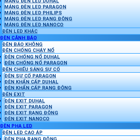
MÁNG ĐÈN LED DUHAL
MÁNG ĐÈN LED PARAGON
MÁNG ĐÈN LED PHILIPS
MÁNG ĐÈN LED RẠNG ĐÔNG
MÁNG ĐÈN LED NANOCO
ĐÈN LED KHÁC
ĐÈN CẢNH BÁO
ĐÈN BÁO KHÔNG
ĐÈN CHỐNG CHÁY NỔ
ĐÈN CHỐNG NỔ DUHAL
ĐÈN CHỐNG NỔ PARAGON
ĐÈN CHIẾU SÁNG SỰ CỐ
ĐÈN SỰ CỐ PARAGON
ĐÈN KHẨN CẤP DUHAL
ĐÈN KHẨN CẤP RẠNG ĐÔNG
ĐÈN EXIT
ĐÈN EXIT DUHAL
ĐÈN EXIT PARAGON
ĐÈN EXIT RẠNG ĐÔNG
ĐÈN EXIT NANOCO
ĐÈN PHA LED
ĐÈN LED CAO ÁP
ĐÈN PHA RẠNG ĐÔNG