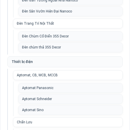
Đèn Gắn Tường Ngoài Nhà Nanoco
Đèn Sân Vườn Hiện Đại Nanoco
Đèn Trang Trí Nội Thất
Đèn Chùm Cổ Điển 355 Decor
Đèn chùm thả 355 Decor
Thiết bị điện
Aptomat, CB, MCB, MCCB
Aptomat Panasonic
Aptomat Schneider
Aptomat Sino
Chấn Lưu