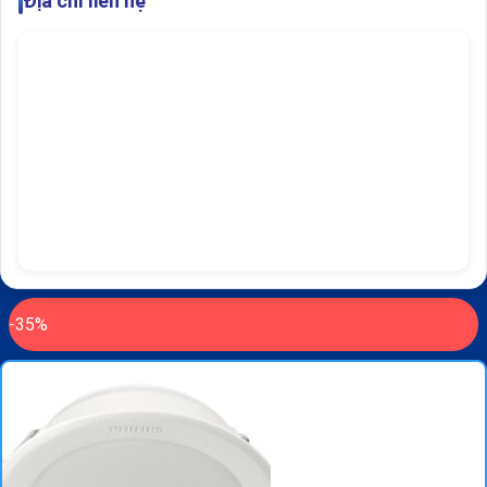
Địa chỉ liên hệ
-35%