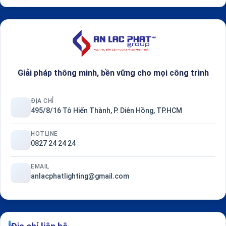
Giải pháp thông minh, bền vững cho mọi công trình
ĐỊA CHỈ
495/8/16 Tô Hiến Thành, P. Diên Hồng, TP.HCM
HOTLINE
0827 24 24 24
EMAIL
anlacphatlighting@gmail.com