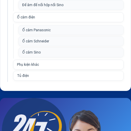
Đế âm đế nổi hộp nổi Sino
Ổ cắm điện
Ổ cắm Panasonic
Ổ cắm Schneider
Ổ cắm Sino
Phụ kiện khác
Tủ điện