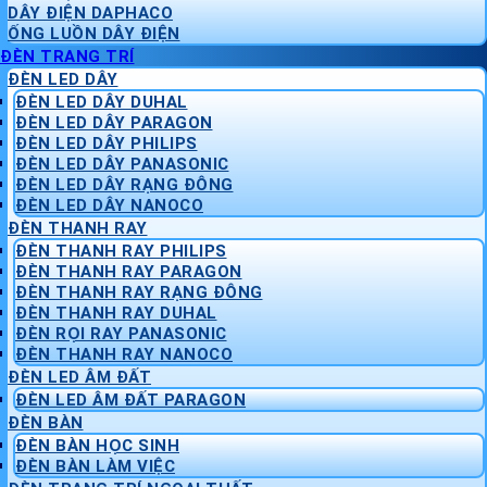
DÂY ĐIỆN DAPHACO
ỐNG LUỒN DÂY ĐIỆN
ĐÈN TRANG TRÍ
ĐÈN LED DÂY
ĐÈN LED DÂY DUHAL
ĐÈN LED DÂY PARAGON
ĐÈN LED DÂY PHILIPS
ĐÈN LED DÂY PANASONIC
ĐÈN LED DÂY RẠNG ĐÔNG
ĐÈN LED DÂY NANOCO
ĐÈN THANH RAY
ĐÈN THANH RAY PHILIPS
ĐÈN THANH RAY PARAGON
ĐÈN THANH RAY RẠNG ĐÔNG
ĐÈN THANH RAY DUHAL
ĐÈN RỌI RAY PANASONIC
ĐÈN THANH RAY NANOCO
ĐÈN LED ÂM ĐẤT
ĐÈN LED ÂM ĐẤT PARAGON
ĐÈN BÀN
ĐÈN BÀN HỌC SINH
ĐÈN BÀN LÀM VIỆC