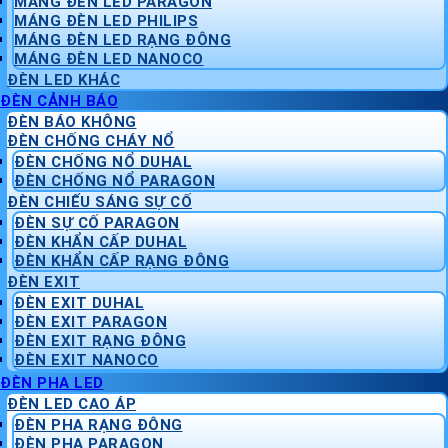
MÁNG ĐÈN LED PARAGON
MÁNG ĐÈN LED PHILIPS
MÁNG ĐÈN LED RẠNG ĐÔNG
MÁNG ĐÈN LED NANOCO
ĐÈN LED KHÁC
ĐÈN CẢNH BÁO
ĐÈN BÁO KHÔNG
ĐÈN CHỐNG CHÁY NỔ
ĐÈN CHỐNG NỔ DUHAL
ĐÈN CHỐNG NỔ PARAGON
ĐÈN CHIẾU SÁNG SỰ CỐ
ĐÈN SỰ CỐ PARAGON
ĐÈN KHẨN CẤP DUHAL
ĐÈN KHẨN CẤP RẠNG ĐÔNG
ĐÈN EXIT
ĐÈN EXIT DUHAL
ĐÈN EXIT PARAGON
ĐÈN EXIT RẠNG ĐÔNG
ĐÈN EXIT NANOCO
ĐÈN PHA LED
ĐÈN LED CAO ÁP
ĐÈN PHA RẠNG ĐÔNG
ĐÈN PHA PARAGON