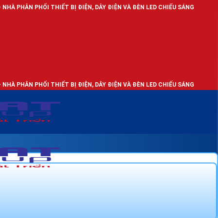
 THIẾT BỊ ĐIỆN, DÂY ĐIỆN VÀ ĐÈN LED CHIẾU SÁNG
 THIẾT BỊ ĐIỆN, DÂY ĐIỆN VÀ ĐÈN LED CHIẾU SÁNG