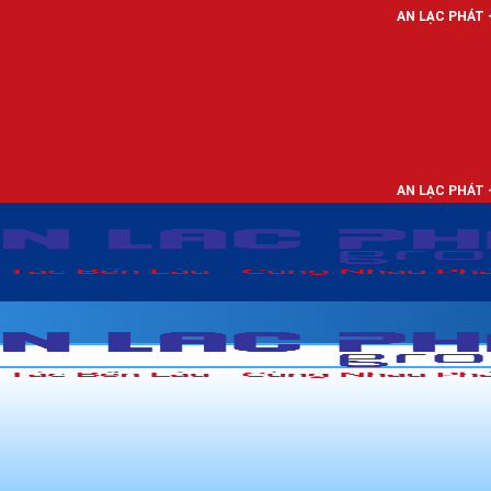
AN LẠC PHÁT - NHÀ PHÂN PHỐI
AN LẠC PHÁT - NHÀ PHÂN PHỐI