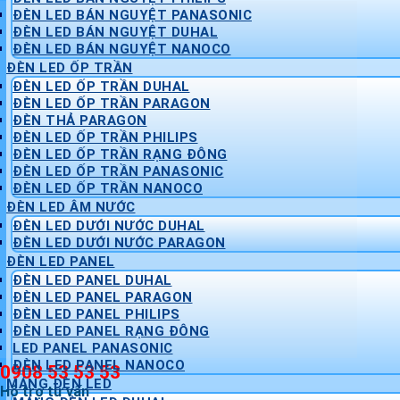
ĐÈN LED BÁN NGUYỆT PANASONIC
ĐÈN LED BÁN NGUYỆT DUHAL
ĐÈN LED BÁN NGUYỆT NANOCO
ĐÈN LED ỐP TRẦN
ĐÈN LED ỐP TRẦN DUHAL
ĐÈN LED ỐP TRẦN PARAGON
ĐÈN THẢ PARAGON
ĐÈN LED ỐP TRẦN PHILIPS
ĐÈN LED ỐP TRẦN RẠNG ĐÔNG
ĐÈN LED ỐP TRẦN PANASONIC
ĐÈN LED ỐP TRẦN NANOCO
ĐÈN LED ÂM NƯỚC
ĐÈN LED DƯỚI NƯỚC DUHAL
ĐÈN LED DƯỚI NƯỚC PARAGON
ĐÈN LED PANEL
ĐÈN LED PANEL DUHAL
ĐÈN LED PANEL PARAGON
ĐÈN LED PANEL PHILIPS
ĐÈN LED PANEL RẠNG ĐÔNG
LED PANEL PANASONIC
ĐÈN LED PANEL NANOCO
0908 53 53 53
MÁNG ĐÈN LED
Hỗ trợ tư vấn