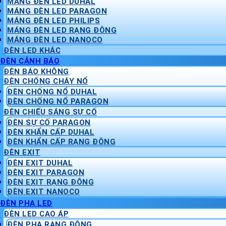
MÁNG ĐÈN LED DUHAL
MÁNG ĐÈN LED PARAGON
MÁNG ĐÈN LED PHILIPS
MÁNG ĐÈN LED RẠNG ĐÔNG
MÁNG ĐÈN LED NANOCO
ĐÈN LED KHÁC
ĐÈN CẢNH BÁO
ĐÈN BÁO KHÔNG
ĐÈN CHỐNG CHÁY NỔ
ĐÈN CHỐNG NỔ DUHAL
ĐÈN CHỐNG NỔ PARAGON
ĐÈN CHIẾU SÁNG SỰ CỐ
ĐÈN SỰ CỐ PARAGON
ĐÈN KHẨN CẤP DUHAL
ĐÈN KHẨN CẤP RẠNG ĐÔNG
ĐÈN EXIT
ĐÈN EXIT DUHAL
ĐÈN EXIT PARAGON
ĐÈN EXIT RẠNG ĐÔNG
ĐÈN EXIT NANOCO
ĐÈN PHA LED
ĐÈN LED CAO ÁP
ĐÈN PHA RẠNG ĐÔNG