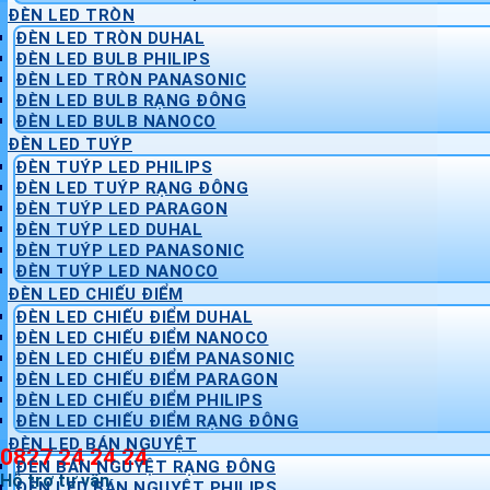
ĐÈN LED TRÒN
ĐÈN LED TRÒN DUHAL
ĐÈN LED BULB PHILIPS
ĐÈN LED TRÒN PANASONIC
ĐÈN LED BULB RẠNG ĐÔNG
ĐÈN LED BULB NANOCO
ĐÈN LED TUÝP
ĐÈN TUÝP LED PHILIPS
ĐÈN LED TUÝP RẠNG ĐÔNG
ĐÈN TUÝP LED PARAGON
ĐÈN TUÝP LED DUHAL
ĐÈN TUÝP LED PANASONIC
ĐÈN TUÝP LED NANOCO
ĐÈN LED CHIẾU ĐIỂM
ĐÈN LED CHIẾU ĐIỂM DUHAL
ĐÈN LED CHIẾU ĐIỂM NANOCO
ĐÈN LED CHIẾU ĐIỂM PANASONIC
ĐÈN LED CHIẾU ĐIỂM PARAGON
ĐÈN LED CHIẾU ĐIỂM PHILIPS
ĐÈN LED CHIẾU ĐIỂM RẠNG ĐÔNG
ĐÈN LED BÁN NGUYỆT
0827 24 24 24
ĐÈN BÁN NGUYỆT RẠNG ĐÔNG
Hỗ trợ tư vấn
ĐÈN LED BÁN NGUYỆT PHILIPS