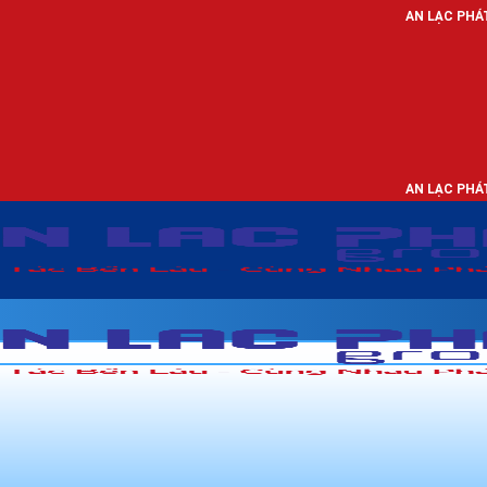
AN LẠC PHÁT - NHÀ PHÂN
AN LẠC PHÁT - NHÀ PHÂN