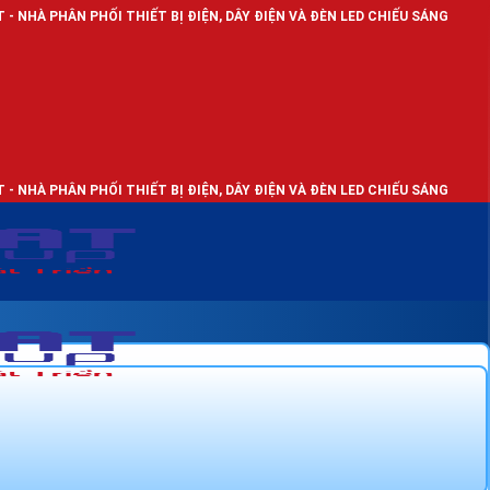
 PHỐI THIẾT BỊ ĐIỆN, DÂY ĐIỆN VÀ ĐÈN LED CHIẾU SÁNG
 PHỐI THIẾT BỊ ĐIỆN, DÂY ĐIỆN VÀ ĐÈN LED CHIẾU SÁNG