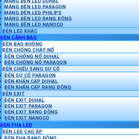
MÁNG ĐÈN LED DUHAL
MÁNG ĐÈN LED PARAGON
MÁNG ĐÈN LED PHILIPS
MÁNG ĐÈN LED RẠNG ĐÔNG
MÁNG ĐÈN LED NANOCO
ĐÈN LED KHÁC
ĐÈN CẢNH BÁO
ĐÈN BÁO KHÔNG
ĐÈN CHỐNG CHÁY NỔ
ĐÈN CHỐNG NỔ DUHAL
ĐÈN CHỐNG NỔ PARAGON
ĐÈN CHIẾU SÁNG SỰ CỐ
ĐÈN SỰ CỐ PARAGON
ĐÈN KHẨN CẤP DUHAL
ĐÈN KHẨN CẤP RẠNG ĐÔNG
ĐÈN EXIT
ĐÈN EXIT DUHAL
ĐÈN EXIT PARAGON
ĐÈN EXIT RẠNG ĐÔNG
ĐÈN EXIT NANOCO
ĐÈN PHA LED
ĐÈN LED CAO ÁP
ĐÈN PHA RẠNG ĐÔNG