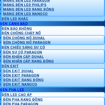
MÁNG ĐÈN LED PARAGON
MÁNG ĐÈN LED PHILIPS
MÁNG ĐÈN LED RẠNG ĐÔNG
MÁNG ĐÈN LED NANOCO
ĐÈN LED KHÁC
ĐÈN CẢNH BÁO
ĐÈN BÁO KHÔNG
ĐÈN CHỐNG CHÁY NỔ
ĐÈN CHỐNG NỔ DUHAL
ĐÈN CHỐNG NỔ PARAGON
ĐÈN CHIẾU SÁNG SỰ CỐ
ĐÈN SỰ CỐ PARAGON
ĐÈN KHẨN CẤP DUHAL
ĐÈN KHẨN CẤP RẠNG ĐÔNG
ĐÈN EXIT
ĐÈN EXIT DUHAL
ĐÈN EXIT PARAGON
ĐÈN EXIT RẠNG ĐÔNG
ĐÈN EXIT NANOCO
ĐÈN PHA LED
ĐÈN LED CAO ÁP
ĐÈN PHA RẠNG ĐÔNG
ĐÈN PHA PARAGON