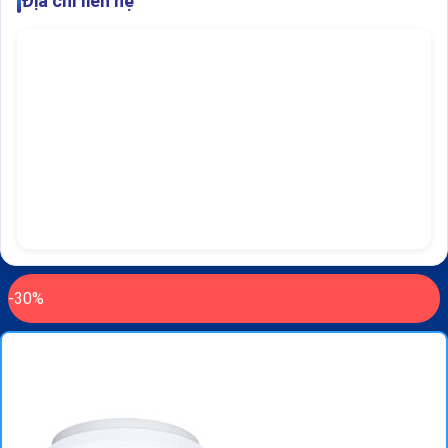
Địa chỉ liên hệ
-30%