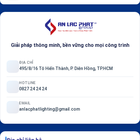
Giải pháp thông minh, bền vững cho mọi công trình
ĐỊA CHỈ
495/8/16 Tô Hiến Thành, P. Diên Hồng, TP.HCM
HOTLINE
0827 24 24 24
EMAIL
anlacphatlighting@gmail.com