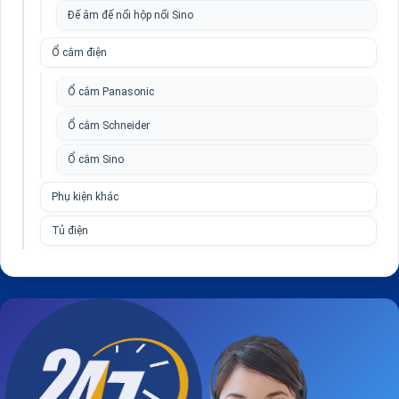
Đế âm đế nổi hộp nổi Sino
Ổ cắm điện
Ổ cắm Panasonic
Ổ cắm Schneider
Ổ cắm Sino
Phụ kiện khác
Tủ điện