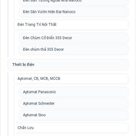
Đèn Gắn Tường Ngoài Nhà Nanoco
Đèn Sân Vườn Hiện Đại Nanoco
Đèn Trang Trí Nội Thất
Đèn Chùm Cổ Điển 355 Decor
Đèn chùm thả 355 Decor
Thiết bị điện
Aptomat, CB, MCB, MCCB
Aptomat Panasonic
Aptomat Schneider
Aptomat Sino
Chấn Lưu