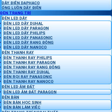
DÂY ĐIỆN DAPHACO
ỐNG LUỒN DÂY ĐIỆN
ĐÈN TRANG TRÍ
ĐÈN LED DÂY
ĐÈN LED DÂY DUHAL
ĐÈN LED DÂY PARAGON
ĐÈN LED DÂY PHILIPS
ĐÈN LED DÂY PANASONIC
ĐÈN LED DÂY RẠNG ĐÔNG
ĐÈN LED DÂY NANOCO
ĐÈN THANH RAY
ĐÈN THANH RAY PHILIPS
ĐÈN THANH RAY PARAGON
ĐÈN THANH RAY RẠNG ĐÔNG
ĐÈN THANH RAY DUHAL
ĐÈN RỌI RAY PANASONIC
ĐÈN THANH RAY NANOCO
ĐÈN LED ÂM ĐẤT
ĐÈN LED ÂM ĐẤT PARAGON
ĐÈN BÀN
ĐÈN BÀN HỌC SINH
ĐÈN BÀN LÀM VIỆC