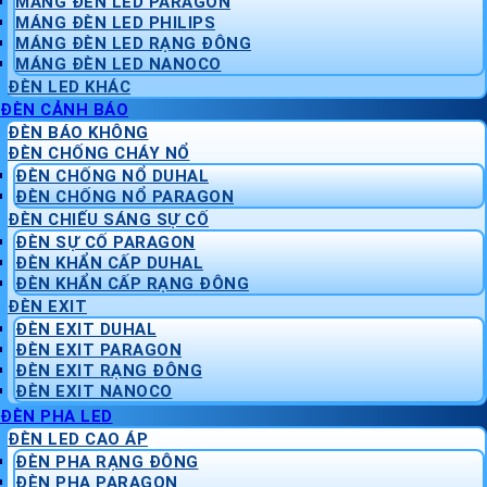
MÁNG ĐÈN LED PARAGON
MÁNG ĐÈN LED PHILIPS
MÁNG ĐÈN LED RẠNG ĐÔNG
MÁNG ĐÈN LED NANOCO
ĐÈN LED KHÁC
ĐÈN CẢNH BÁO
ĐÈN BÁO KHÔNG
ĐÈN CHỐNG CHÁY NỔ
ĐÈN CHỐNG NỔ DUHAL
ĐÈN CHỐNG NỔ PARAGON
ĐÈN CHIẾU SÁNG SỰ CỐ
ĐÈN SỰ CỐ PARAGON
ĐÈN KHẨN CẤP DUHAL
ĐÈN KHẨN CẤP RẠNG ĐÔNG
ĐÈN EXIT
ĐÈN EXIT DUHAL
ĐÈN EXIT PARAGON
ĐÈN EXIT RẠNG ĐÔNG
ĐÈN EXIT NANOCO
ĐÈN PHA LED
ĐÈN LED CAO ÁP
ĐÈN PHA RẠNG ĐÔNG
ĐÈN PHA PARAGON