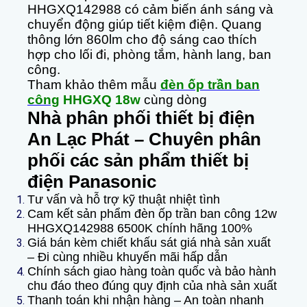
HHGXQ142988 có cảm biến ánh sáng và
chuyển động giúp tiết kiệm điện. Quang
thông lớn 860lm cho độ sáng cao thích
hợp cho lối đi, phòng tắm, hành lang, ban
công.
Tham khảo thêm mẫu
đèn
ốp trần ban
công
HHGXQ 18w
cùng dòng
Nhà phân phối thiết bị điện
An Lạc Phát – Chuyên phân
phối các sản phẩm thiết bị
điện Panasonic
Tư vấn và hỗ trợ kỹ thuật nhiệt tình
Cam kết sản phẩm đèn ốp trần ban công 12w
HHGXQ142988 6500K chính hãng 100%
Giá bán kèm chiết khấu sát giá nhà sản xuất
– Đi cùng nhiều khuyến mãi hấp dẫn
Chính sách giao hàng toàn quốc và bảo hành
chu đáo theo đúng quy định của nhà sản xuất
Thanh toán khi nhận hàng – An toàn nhanh