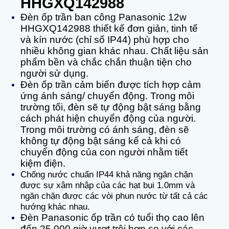
HHGXQ142988
Đèn ốp trần ban công Panasonic 12w
HHGXQ142988 thiết kế đơn giản, tinh tế
và kín nước (chỉ số IP44) phù hợp cho
nhiều không gian khác nhau. Chất liệu sản
phẩm bền và chắc chắn thuận tiện cho
người sử dụng.
Đèn ốp trần cảm biến được tích hợp cảm
ứng ánh sáng/ chuyển động. Trong môi
trường tối, đèn sẽ tự động bật sáng bằng
cách phát hiện chuyển động của người.
Trong môi trường có ánh sáng, đèn sẽ
không tự động bật sáng kể cả khi có
chuyển động của con người nhằm tiết
kiệm điện.
Chống nước chuẩn IP44 khả năng ngăn chặn
được sự xâm nhập của các hạt bụi 1.0mm và
ngăn chặn được các vòi phun nước từ tất cả các
hướng khác nhau.
Đèn Panasonic ốp trần có tuổi thọ cao lên
đến 25.000 giờ vượt trội hơn so với các