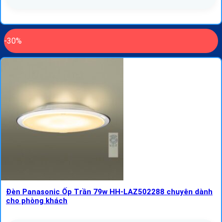
-30%
Đèn Panasonic Ốp Trần 79w HH-LAZ502288 chuyên dành
cho phòng khách