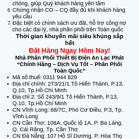
chóng, giúp Quý khách hàng yên tâm
Chứng nhận CO – CQ đầy đủ khi khách hàng
yêu cầu
Đặc biệt có chính sách ưu đãi, hỗ trợ công nợ
cho các đại lý, nhà phân phối trên Toàn quốc
Thời gian khuyến mãi siêu khủng sắp
hết
Đặt Hàng Ngay Hôm Nay!
Nhà Phân Phối Thiết Bị Điện An Lạc Phát
“Chính Hãng – Dịch Vụ Tốt – Phân Phối
Toàn Quốc”
Mã số thuế: 0311 944 829
Địa chỉ chính: 273/21/1 Tô Hiến Thành, P.13,
Q.10, Tp.Hồ Chí Minh
Địa chỉ 2: Số 243/9/1 Tô Hiến Thành, P.13,
Q.10, Tp.Hồ Chí Minh
CN Vĩnh Long: 68/7C, Phó Cơ Điều, P.3, Tp.
Vĩnh Long
CN Cần Thơ: 108A, Quốc lộ 1A, P. Ba Láng,
Q. Cái Răng, Tp. Cần Thơ
CN Đà Nẵng: 107 Hồ Sĩ Dương. P. Hòa Thọ