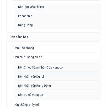
Đèn làm việc Philips
Panasonic
Rạng Đông
Đèn cảnh báo
Đèn Báo Không
Đèn chiếu sáng sự cố
Đền Chiếu Sáng Khẩn Cấp Nanoco
Đèn khẩn cấp Duhal
Đèn khẩn cấp Rạng Đông
Đèn sự cố Paragon
Đèn chống cháy nổ