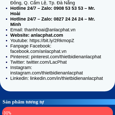
Đông, Q. Cẩm Lệ, Tp. Đà Nẵng
Hotline 24/7 – Zalo: 0908 53 53 53 – Mr.
Hoài
Hotline 24/7 – Zalo: 0827 24 24 24 – Mr.
Minh
Email: thanhhoai@anlacphat.vn
Website: anlacphat.com
Youtube: https://bit.ly/2RkmopZ
Fanpage Facebook:
facebook.com/anlacphat.vn
Pinterest: pinterest.com/thietbidienanlacphat
Twitter: twitter.com/LacPhat
Instagram:
instagram.com/thietbidienanlacphat
Linkedin: linkedin.com/in/thietbidienanlacphat
Sản phẩm tương tự
-30%