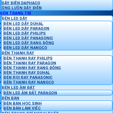
DÂY ĐIỆN DAPHACO
ỐNG LUỒN DÂY ĐIỆN
ĐÈN TRANG TRÍ
ĐÈN LED DÂY
ĐÈN LED DÂY DUHAL
ĐÈN LED DÂY PARAGON
ĐÈN LED DÂY PHILIPS
ĐÈN LED DÂY PANASONIC
ĐÈN LED DÂY RẠNG ĐÔNG
ĐÈN LED DÂY NANOCO
ĐÈN THANH RAY
ĐÈN THANH RAY PHILIPS
ĐÈN THANH RAY PARAGON
ĐÈN THANH RAY RẠNG ĐÔNG
ĐÈN THANH RAY DUHAL
ĐÈN RỌI RAY PANASONIC
ĐÈN THANH RAY NANOCO
ĐÈN LED ÂM ĐẤT
ĐÈN LED ÂM ĐẤT PARAGON
ĐÈN BÀN
ĐÈN BÀN HỌC SINH
ĐÈN BÀN LÀM VIỆC